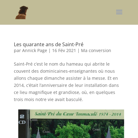
Les quarante ans de Saint-Pré
par
Annick Page
|
16 Fév 2021
|
Ma conversion
Saint-Pré c’est le nom du hameau qui abrite le
couvent des dominicaines-enseignantes où nous
allons chaque dimanche assister à la messe. Et en
2014, c’était l’anniversaire de leur installation dans
ce lieu magnifique et grandiose, où, en quelques
trois mois notre vie avait basculé.