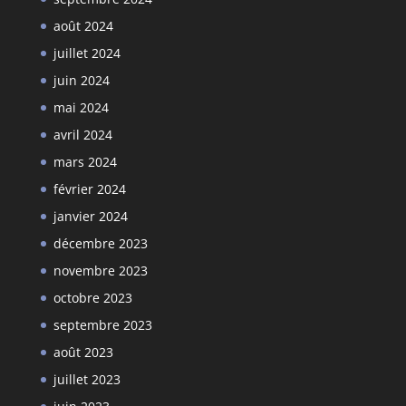
août 2024
juillet 2024
juin 2024
mai 2024
avril 2024
mars 2024
février 2024
janvier 2024
décembre 2023
novembre 2023
octobre 2023
septembre 2023
août 2023
juillet 2023