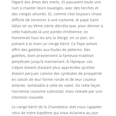
l’égard des âmes des morts, ils passaient toute une
nuit à chanter leurs louanges, avec des torches et
des cierges allumés. Et, comme c’est toujours chose
difficile de renoncer à une coutume, le pape Saint
Gélas Ier au Vème siècle décréta que, pour donner à
cette habitude-là une portée chrétienne, on
honorerait tous les ans la Vierge, en ce jour, en
portant à la main un cierge bénit. Ce Pape aimait
offrir des galettes aux foules de pèlerins. Des
galettes, dont proviennent la fameuse tradition
perpétuée jusqu’à maintenant. À l’époque, ces
crêpes étaient d’autant plus appréciées qu’elles
étaient perçues comme des symboles de prospérité
en raison de leur forme ronde et de leur couleur
ambrée, semblable à celle du soleil. De cette façon
l’ancienne coutume subsistait, mais relevée par une
intention nouvelle.
Le cierge bénit de la Chandeleur doit nous rappeler
celui de notre baptême qui nous éclairera au jour