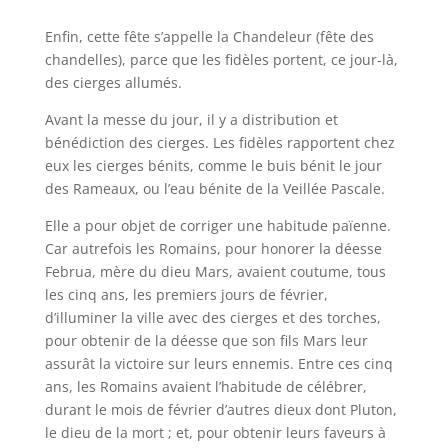
Enfin, cette fête s’appelle la Chandeleur (fête des
chandelles), parce que les fidèles portent, ce jour-là,
des cierges allumés.
Avant la messe du jour, il y a distribution et
bénédiction des cierges. Les fidèles rapportent chez
eux les cierges bénits, comme le buis bénit le jour
des Rameaux, ou l’eau bénite de la Veillée Pascale.
Elle a pour objet de corriger une habitude païenne.
Car autrefois les Romains, pour honorer la déesse
Februa, mère du dieu Mars, avaient coutume, tous
les cinq ans, les premiers jours de février,
d’illuminer la ville avec des cierges et des torches,
pour obtenir de la déesse que son fils Mars leur
assurât la victoire sur leurs ennemis. Entre ces cinq
ans, les Romains avaient l’habitude de célébrer,
durant le mois de février d’autres dieux dont Pluton,
le dieu de la mort ; et, pour obtenir leurs faveurs à