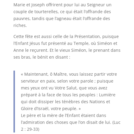
Marie et Joseph offrirent pour lui au Seigneur un
couple de tourterelles, ce qui était l’offrande des
pauvres, tandis que l’agneau était l’offrande des
riches.
Cette fête est aussi celle de la Présentation, puisque
l’Enfant Jésus fut présenté au Temple, où Siméon et
Anne le reçurent. Et le vieux Siméon, le prenant dans
ses bras, le bénit en disant :
« Maintenant, ô Maître, vous laissez partir votre
serviteur en paix, selon votre parole ; puisque
mes yeux ont vu Votre Salut, que vous avez
préparé à la face de tous les peuples : Lumière
qui doit dissiper les ténèbres des Nations et
Gloire d’Israël, votre peuple. »
Le père et la mère de l’Enfant étaient dans
l’admiration des choses que l’on disait de lui. (Luc
2 : 29-33)