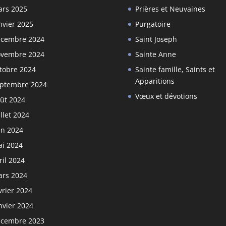
rs 2025
Prières et Neuvaines
nvier 2025
Purgatoire
cembre 2024
Saint Joseph
vembre 2024
Sainte Anne
tobre 2024
Sainte famille, Saints et
Apparitions
ptembre 2024
Vœux et dévotions
ût 2024
illet 2024
in 2024
i 2024
ril 2024
rs 2024
vrier 2024
nvier 2024
cembre 2023