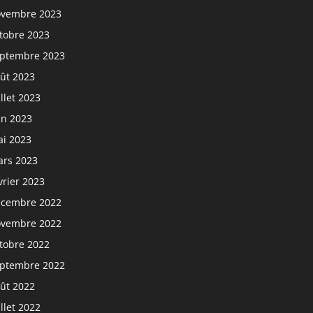
vembre 2023
tobre 2023
ptembre 2023
ût 2023
illet 2023
in 2023
i 2023
rs 2023
vrier 2023
cembre 2022
vembre 2022
tobre 2022
ptembre 2022
ût 2022
illet 2022