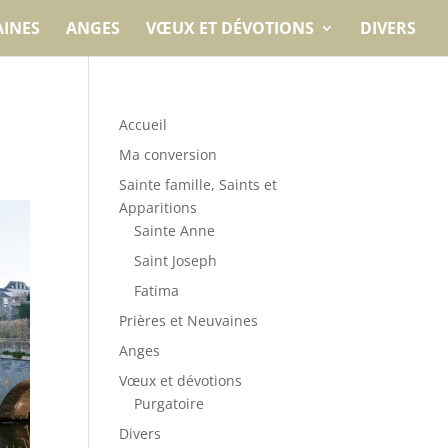
AINES
ANGES
VŒUX ET DÉVOTIONS
DIVERS
Accueil
Ma conversion
Sainte famille, Saints et
Apparitions
Sainte Anne
Saint Joseph
Fatima
Prières et Neuvaines
Anges
Vœux et dévotions
Purgatoire
Divers