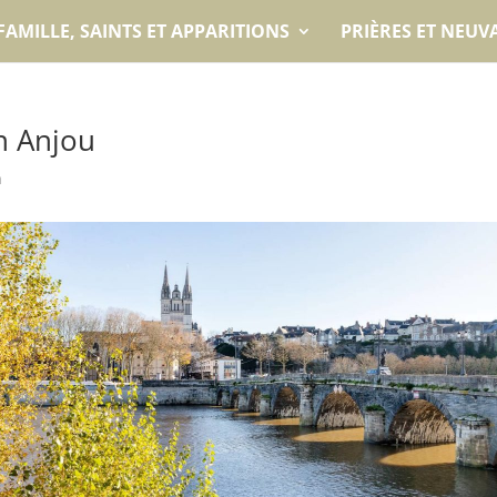
FAMILLE, SAINTS ET APPARITIONS
PRIÈRES ET NEUV
en Anjou
n