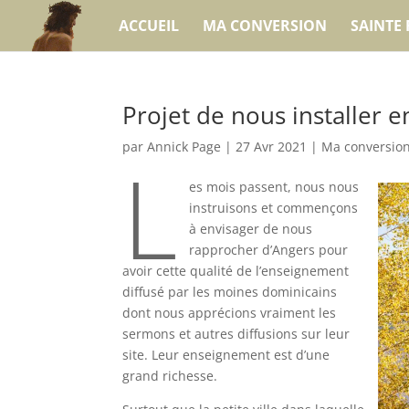
ACCUEIL
MA CONVERSION
SAINTE 
Projet de nous installer 
par
Annick Page
|
27 Avr 2021
|
Ma conversio
L
es mois passent, nous nous
instruisons et commençons
à envisager de nous
rapprocher d’Angers pour
avoir cette qualité de l’enseignement
diffusé par les moines dominicains
dont nous apprécions vraiment les
sermons et autres diffusions sur leur
site. Leur enseignement est d’une
grand richesse.