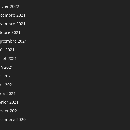
nvier 2022
cembre 2021
vembre 2021
tobre 2021
ptembre 2021
ût 2021
illet 2021
in 2021
i 2021
ril 2021
rs 2021
vrier 2021
nvier 2021
cembre 2020