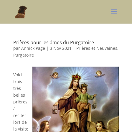
Prières pour les âmes du Purgatoire
par
Annick Page
|
3 Nov 2021
|
Prières et Neuvaines
,
Purgatoire
Voici
trois
très
belles
prières
à
réciter
lors de
la visite