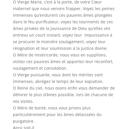
O Vierge Marie, c’est á la porte, de votre Cœur
maternel que nous venons frapper. Voyez les peines
immenses qu’endurent ces pauvres âmes plongées
dans le feu purificateur, voyez les tourments de ces
âmes privées de la jouissance de Dieu qu’elles ont
entrevu un court instant, voyez leur impuissance á
se procurer le moindre soulagement, voyez leur
résignation et leur soumission á la justice divine.
O Mère de miséricorde, nous vous en supplions,
visitez ces pauvres âmes et apportez-leur réconfort,
soulagement et consolation.
O Vierge puissante, vous dont les mérites sont
immenses, abrégez le temps de leur expiation.
O Reine du ciel, nous osons enfin vous demander de
délivrer le plus d’âmes possible, lors de chacune de
vos visites.
O Mère de bonté, nous vous prions plus
particulièrement pour les âmes délaissées du
purgatoire.
Ainsi soit-il