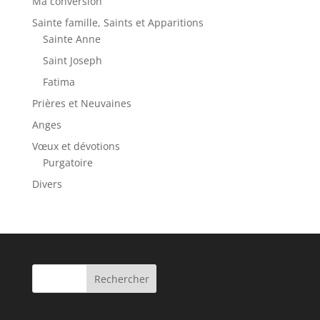
Ma conversion
Sainte famille, Saints et Apparitions
Sainte Anne
Saint Joseph
Fatima
Prières et Neuvaines
Anges
Vœux et dévotions
Purgatoire
Divers