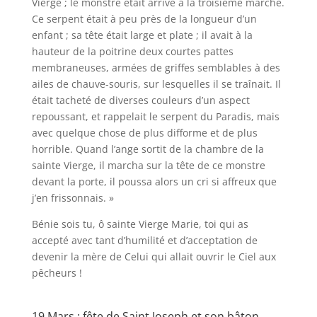
Vierge ; le monstre était arrivé à la troisième marche.
Ce serpent était à peu près de la longueur d’un
enfant ; sa tête était large et plate ; il avait à la
hauteur de la poitrine deux courtes pattes
membraneuses, armées de griffes semblables à des
ailes de chauve-souris, sur lesquelles il se traînait. Il
était tacheté de diverses couleurs d’un aspect
repoussant, et rappelait le serpent du Paradis, mais
avec quelque chose de plus difforme et de plus
horrible. Quand l’ange sortit de la chambre de la
sainte Vierge, il marcha sur la tête de ce monstre
devant la porte, il poussa alors un cri si affreux que
j’en frissonnais. »
Bénie sois tu, ô sainte Vierge Marie, toi qui as
accepté avec tant d’humilité et d’acceptation de
devenir la mère de Celui qui allait ouvrir le Ciel aux
pêcheurs !
19 Mars : fête de Saint Joseph et son bâton