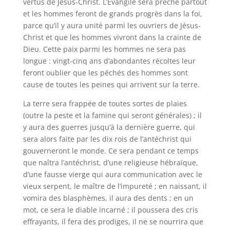
vertus de Jésus-Christ. L’Évangile sera prêché partout
et les hommes feront de grands progrès dans la foi,
parce qu’il y aura unité parmi les ouvriers de Jésus-
Christ et que les hommes vivront dans la crainte de
Dieu. Cette paix parmi les hommes ne sera pas
longue : vingt-cinq ans d’abondantes récoltes leur
feront oublier que les péchés des hommes sont
cause de toutes les peines qui arrivent sur la terre.
La terre sera frappée de toutes sortes de plaies
(outre la peste et la famine qui seront générales) ; il
y aura des guerres jusqu’à la dernière guerre, qui
sera alors faite par les dix rois de l’antéchrist qui
gouverneront le monde. Ce sera pendant ce temps
que naîtra l’antéchrist, d’une religieuse hébraïque,
d’une fausse vierge qui aura communication avec le
vieux serpent, le maître de l’impureté ; en naissant, il
vomira des blasphèmes, il aura des dents ; en un
mot, ce sera le diable incarné ; il poussera des cris
effrayants, il fera des prodiges, il ne se nourrira que