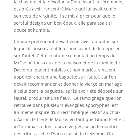
la chasteté et la dévotion à Dieu. Avant la cérémonie,
et après avoir rencontré Marie qui lui avait confié
son vœu de virginité, il se mit à prier pour que le
sort lui désigna un bon époux, elle paraissait si
douce et humble.
Chaque prétendant devait venir avec un bâton sur
lequel ils inscriraient leur nom avant de le déposer
sur l’autel. Cette coutume remontait au temps de
Moïse où tous ceux de la maison et de la famille de
David qui étaient nubiles et non mariés, vinssent
apporter chacun une baguette sur l’autel, car l’on
devait recommander et donner la vierge en mariage
à celui dont la baguette, après avoir été déposée sur
l’autel, produirait une fleur. Ce témoignage que l’on
retrouve dans plusieurs évangiles apocryphes, est
lui-même inspiré d’un récit biblique relatif au choix
d’Aaron, le frère de Moïse, en tant que Grand Prêtre :
« On ramassa donc douze verges, selon le nombre
des tribus ; celle d’Aaron faisait la treizième. On