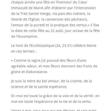
chaque année une fête en l’honneur du Cœur
Immaculé de Marie afin d’obtenir par l’intercession
de la Très Sainte Vierge, «la paix des nations, la
liberté de l’Eglise, la conversion des pécheurs,
l’amour de la pureté et la pratique des vertus.» Il fixa
la date de cette fête au 22 août, jour octave de la fête
de l’Assomption.
Le livre de l’Ecclésiastique (24, 23-31) célèbre Marie
en ces termes :
« Comme la vigne j’ai poussé des fleurs d’une
agréable odeur, et mes fleurs donnent des fruits de
gloire et d’abondance.
Je suis la mère du bel amour, de la crainte, de la
science et de la sainte espérance.
En moi est toute la grâce de la voie et de la vérité ; en
moi est toute l’espérance de la vie et de la vertu.
Venez à moi, vous tous qui me désirez, et rassasiez-