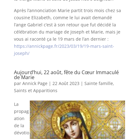
Après l’annonciation Marie partit trois mois chez sa
cousine Elizabeth, comme le lui avait demandé
l’ange Gabriel c’est à son retour que fut décidé la
célébration du mariage de Joseph et Marie, mais je
vous ai raconté ça le 19 mars de l’an dernier :
https://annickpage.fr/2023/03/19/19-mars-saint-
joseph/
Aujourd’hui, 22 août, fête du Cœur Immaculé
de Marie
par
Annick Page
|
22 Août 2023
|
Sainte famille,
Saints et Apparitions
La
propag
ation
de la
dévotio