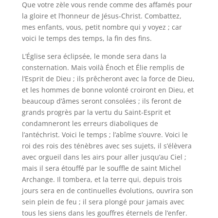
Que votre zèle vous rende comme des affamés pour
la gloire et l’honneur de Jésus-Christ. Combattez,
mes enfants, vous, petit nombre qui y voyez ; car
voici le temps des temps, la fin des fins.
L’Église sera éclipsée, le monde sera dans la
consternation. Mais voilà Énoch et Élie remplis de
l’Esprit de Dieu ; ils prêcheront avec la force de Dieu,
et les hommes de bonne volonté croiront en Dieu, et
beaucoup d’âmes seront consolées ; ils feront de
grands progrès par la vertu du Saint-Esprit et
condamneront les erreurs diaboliques de
l’antéchrist. Voici le temps ; l’abîme s’ouvre. Voici le
roi des rois des ténèbres avec ses sujets, il s’élèvera
avec orgueil dans les airs pour aller jusqu’au Ciel ;
mais il sera étouffé par le souffle de saint Michel
Archange. Il tombera, et la terre qui, depuis trois
jours sera en de continuelles évolutions, ouvrira son
sein plein de feu ; il sera plongé pour jamais avec
tous les siens dans les gouffres éternels de l’enfer.