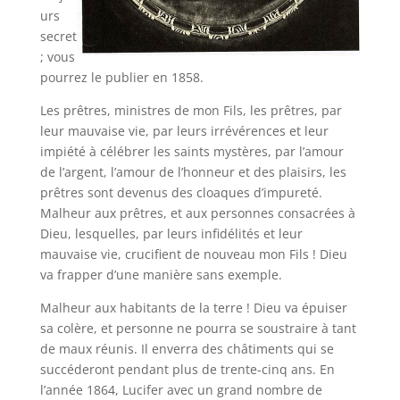
urs
secret
; vous
pourrez le publier en 1858.
Les prêtres, ministres de mon Fils, les prêtres, par
leur mauvaise vie, par leurs irrévérences et leur
impiété à célébrer les saints mystères, par l’amour
de l’argent, l’amour de l’honneur et des plaisirs, les
prêtres sont devenus des cloaques d’impureté.
Malheur aux prêtres, et aux personnes consacrées à
Dieu, lesquelles, par leurs infidélités et leur
mauvaise vie, crucifient de nouveau mon Fils ! Dieu
va frapper d’une manière sans exemple.
Malheur aux habitants de la terre ! Dieu va épuiser
sa colère, et personne ne pourra se soustraire à tant
de maux réunis. Il enverra des châtiments qui se
succéderont pendant plus de trente-cinq ans. En
l’année 1864, Lucifer avec un grand nombre de