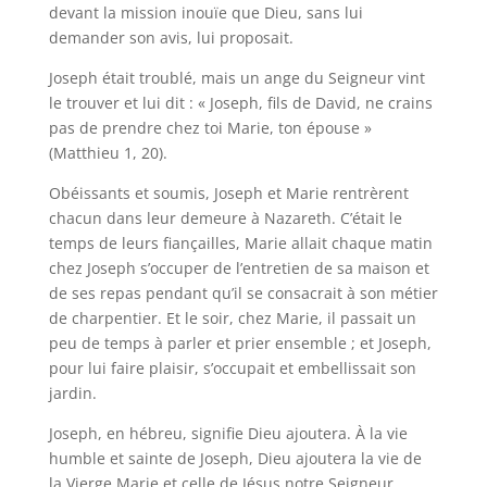
devant la mission inouïe que Dieu, sans lui
demander son avis, lui proposait.
Joseph était troublé, mais un ange du Seigneur vint
le trouver et lui dit : « Joseph, fils de David, ne crains
pas de prendre chez toi Marie, ton épouse »
(Matthieu 1, 20).
Obéissants et soumis, Joseph et Marie rentrèrent
chacun dans leur demeure à Nazareth. C’était le
temps de leurs fiançailles, Marie allait chaque matin
chez Joseph s’occuper de l’entretien de sa maison et
de ses repas pendant qu’il se consacrait à son métier
de charpentier. Et le soir, chez Marie, il passait un
peu de temps à parler et prier ensemble ; et Joseph,
pour lui faire plaisir, s’occupait et embellissait son
jardin.
Joseph, en hébreu, signifie Dieu ajoutera. À la vie
humble et sainte de Joseph, Dieu ajoutera la vie de
la Vierge Marie et celle de Jésus notre Seigneur.