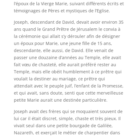
l’époux de la Vierge Marie, suivant différents écrits et
témoignages de Pères et mystiques de l’Eglise.
Joseph, descendant de David, devait avoir environ 35
ans quand le Grand Prêtre de Jérusalem le convia à
la cérémonie qui allait s’y dérouler afin de désigner
un époux pour Marie, une jeune fille de 15 ans,
descendante, elle aussi, de David. Elle venait de
passer une douzaine d’années au Temple, elle avait
fait vœu de chasteté, elle aurait préféré rester au
Temple, mais elle obéit humblement à ce prêtre qui
voulait la destiner au mariage, ce prêtre qui
attendait avec le peuple juif, l’enfant de la Promesse,
et qui avait, sans doute, senti que cette merveilleuse
petite Marie aurait une destinée particulière.
Joseph avait des frères qui se moquaient souvent de
lui car il était discret, simple, chaste et très pieux. Il
vivait seul dans une petite bourgade de Galilée,
Nazareth, et exerçait le métier de charpentier dans