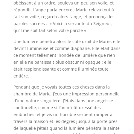
obéissant à un ordre, souleva un peu son voile, et
répondit. L’ange parla encore ; Marie releva tout à
fait son voile, regarda alors l’ange, et prononça les
paroles sacrées : » Voici la servante du Seigneur,
qu’il me soit fait selon votre parole « .
Une lumière pénétra alors le côté droit de Marie, elle
devint lumineuse et comme diaphane. Elle était dans
ce moment tellement inondée de lumière que rien
en elle ne paraissait plus obscur ni opaque : elle
était resplendissante et comme illuminée toute
entière.
Pendant que je voyais toutes ces choses dans la
chambre de Marie, j’eus une impression personnelle
d’une nature singulière. J’étais dans une angoisse
continuelle, comme si l’on m’eût dressé des
embûches, et je vis un horrible serpent ramper à
travers la maison et les degrés jusqu’à la porte près
de laquelle j’étais quand la lumière pénétra la sainte