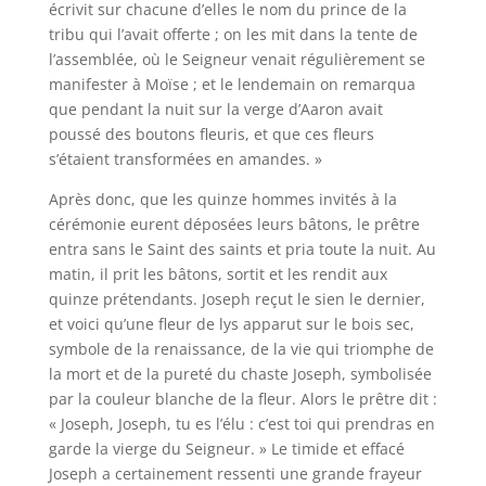
écrivit sur chacune d’elles le nom du prince de la
tribu qui l’avait offerte ; on les mit dans la tente de
l’assemblée, où le Seigneur venait régulièrement se
manifester à Moïse ; et le lendemain on remarqua
que pendant la nuit sur la verge d’Aaron avait
poussé des boutons fleuris, et que ces fleurs
s’étaient transformées en amandes. »
Après donc, que les quinze hommes invités à la
cérémonie eurent déposées leurs bâtons, le prêtre
entra sans le Saint des saints et pria toute la nuit. Au
matin, il prit les bâtons, sortit et les rendit aux
quinze prétendants. Joseph reçut le sien le dernier,
et voici qu’une fleur de lys apparut sur le bois sec,
symbole de la renaissance, de la vie qui triomphe de
la mort et de la pureté du chaste Joseph, symbolisée
par la couleur blanche de la fleur. Alors le prêtre dit :
« Joseph, Joseph, tu es l’élu : c’est toi qui prendras en
garde la vierge du Seigneur. » Le timide et effacé
Joseph a certainement ressenti une grande frayeur