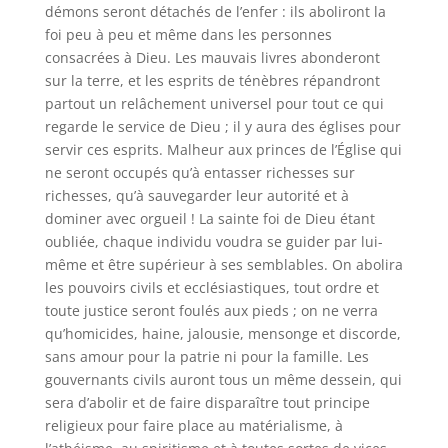
démons seront détachés de l’enfer : ils aboliront la
foi peu à peu et même dans les personnes
consacrées à Dieu. Les mauvais livres abonderont
sur la terre, et les esprits de ténèbres répandront
partout un relâchement universel pour tout ce qui
regarde le service de Dieu ; il y aura des églises pour
servir ces esprits. Malheur aux princes de l’Église qui
ne seront occupés qu’à entasser richesses sur
richesses, qu’à sauvegarder leur autorité et à
dominer avec orgueil ! La sainte foi de Dieu étant
oubliée, chaque individu voudra se guider par lui-
même et être supérieur à ses semblables. On abolira
les pouvoirs civils et ecclésiastiques, tout ordre et
toute justice seront foulés aux pieds ; on ne verra
qu’homicides, haine, jalousie, mensonge et discorde,
sans amour pour la patrie ni pour la famille. Les
gouvernants civils auront tous un même dessein, qui
sera d’abolir et de faire disparaître tout principe
religieux pour faire place au matérialisme, à