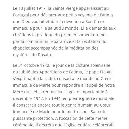
Le 13 juillet 1917, la Sainte Vierge apparaissait au
Portugal pour déclarer aux petits voyants de Fatima
que Dieu voulait établir la dévotion à Son Cœur
Immaculé pour le salut du monde. Elle demanda aux
chrétiens la pratique du premier samedi du mois
par la communion réparatrice et la récitation du
chapelet accompagnée de la méditation des
mystères du Rosaire.
Le 31 octobre 1942, le jour de la clôture solennelle
du Jubilé des Apparitions de Fatima, le pape Pie XII
s’exprimant à la radio, consacra le monde au Cœur
Immaculé de Marie pour répondre à l’appel de notre
Mère du ciel. Il renouvela ce geste important le 8
décembre 1942. En 1944, en pleine guerre mondiale,
il consacrait encore tout le genre humain au Cœur
Immaculé de Marie pour le mettre sous Sa toute-
puissante protection. A l’occasion de cette même
cérémonie, il décréta que l’Eglise entière célébrerait