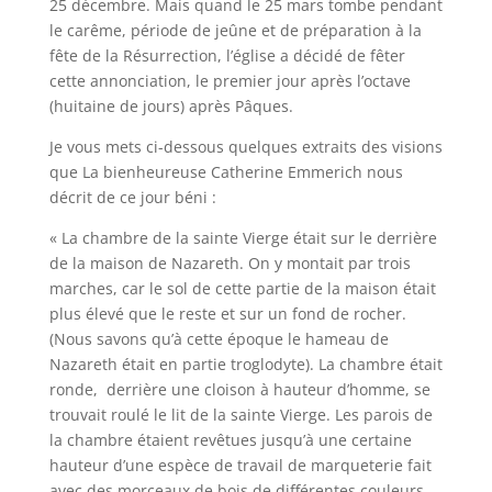
25 décembre. Mais quand le 25 mars tombe pendant
le carême, période de jeûne et de préparation à la
fête de la Résurrection, l’église a décidé de fêter
cette annonciation, le premier jour après l’octave
(huitaine de jours) après Pâques.
Je vous mets ci-dessous quelques extraits des visions
que La bienheureuse Catherine Emmerich nous
décrit de ce jour béni :
« La chambre de la sainte Vierge était sur le derrière
de la maison de Nazareth. On y montait par trois
marches, car le sol de cette partie de la maison était
plus élevé que le reste et sur un fond de rocher.
(Nous savons qu’à cette époque le hameau de
Nazareth était en partie troglodyte). La chambre était
ronde, derrière une cloison à hauteur d’homme, se
trouvait roulé le lit de la sainte Vierge. Les parois de
la chambre étaient revêtues jusqu’à une certaine
hauteur d’une espèce de travail de marqueterie fait
avec des morceaux de bois de différentes couleurs.