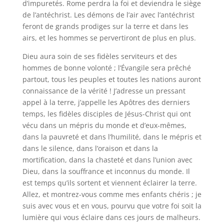
d’impuretés. Rome perdra la foi et deviendra le siège
de l’antéchrist. Les démons de l’air avec l’antéchrist
feront de grands prodiges sur la terre et dans les
airs, et les hommes se pervertiront de plus en plus.
Dieu aura soin de ses fidèles serviteurs et des
hommes de bonne volonté ; l’Évangile sera prêché
partout, tous les peuples et toutes les nations auront
connaissance de la vérité ! J’adresse un pressant
appel à la terre, j’appelle les Apôtres des derniers
temps, les fidèles disciples de Jésus-Christ qui ont
vécu dans un mépris du monde et d’eux-mêmes,
dans la pauvreté et dans l’humilité, dans le mépris et
dans le silence, dans l’oraison et dans la
mortification, dans la chasteté et dans l’union avec
Dieu, dans la souffrance et inconnus du monde. Il
est temps qu’ils sortent et viennent éclairer la terre.
Allez, et montrez-vous comme mes enfants chéris ; je
suis avec vous et en vous, pourvu que votre foi soit la
lumière qui vous éclaire dans ces jours de malheurs.