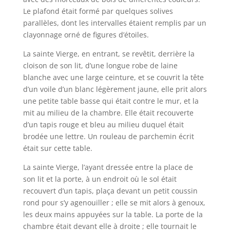
Le plafond était formé par quelques solives
parallèles, dont les intervalles étaient remplis par un
clayonnage orné de figures d’étoiles.
La sainte Vierge, en entrant, se revêtit, derrière la
cloison de son lit, d’une longue robe de laine
blanche avec une large ceinture, et se couvrit la tête
d’un voile d’un blanc légèrement jaune, elle prit alors
une petite table basse qui était contre le mur, et la
mit au milieu de la chambre. Elle était recouverte
d’un tapis rouge et bleu au milieu duquel était
brodée une lettre. Un rouleau de parchemin écrit
était sur cette table.
La sainte Vierge, l’ayant dressée entre la place de
son lit et la porte, à un endroit où le sol était
recouvert d’un tapis, plaça devant un petit coussin
rond pour s’y agenouiller ; elle se mit alors à genoux,
les deux mains appuyées sur la table. La porte de la
chambre était devant elle à droite ; elle tournait le