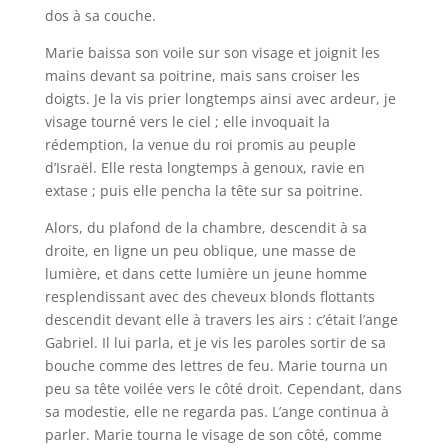
dos à sa couche.
Marie baissa son voile sur son visage et joignit les
mains devant sa poitrine, mais sans croiser les
doigts. Je la vis prier longtemps ainsi avec ardeur, je
visage tourné vers le ciel ; elle invoquait la
rédemption, la venue du roi promis au peuple
d’Israël. Elle resta longtemps à genoux, ravie en
extase ; puis elle pencha la tête sur sa poitrine.
Alors, du plafond de la chambre, descendit à sa
droite, en ligne un peu oblique, une masse de
lumière, et dans cette lumière un jeune homme
resplendissant avec des cheveux blonds flottants
descendit devant elle à travers les airs : c’était l’ange
Gabriel. Il lui parla, et je vis les paroles sortir de sa
bouche comme des lettres de feu. Marie tourna un
peu sa tête voilée vers le côté droit. Cependant, dans
sa modestie, elle ne regarda pas. L’ange continua à
parler. Marie tourna le visage de son côté, comme