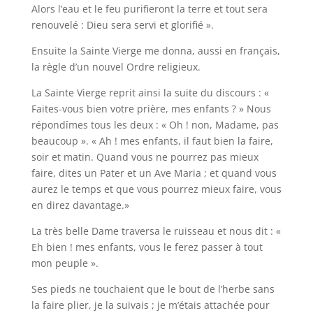
Alors l’eau et le feu purifieront la terre et tout sera
renouvelé : Dieu sera servi et glorifié ».
Ensuite la Sainte Vierge me donna, aussi en français,
la règle d’un nouvel Ordre religieux.
La Sainte Vierge reprit ainsi la suite du discours : «
Faites-vous bien votre prière, mes enfants ? » Nous
répondîmes tous les deux : « Oh ! non, Madame, pas
beaucoup ». « Ah ! mes enfants, il faut bien la faire,
soir et matin. Quand vous ne pourrez pas mieux
faire, dites un Pater et un Ave Maria ; et quand vous
aurez le temps et que vous pourrez mieux faire, vous
en direz davantage.»
La très belle Dame traversa le ruisseau et nous dit : «
Eh bien ! mes enfants, vous le ferez passer à tout
mon peuple ».
Ses pieds ne touchaient que le bout de l’herbe sans
la faire plier, je la suivais ; je m’étais attachée pour