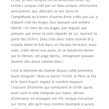
Univers unique créé par un Dieu unique, omniscient,
omnipotent, qui, désirant se voir dans Sa
Complétude au travers d’autres êtres créés par Lui, a
d’abord créé les Anges, leur laissant une entière
liberté ! Un tiers de ces anges, par orgueil, par
jalousie, par envie se sont séparés de Lui, ouvrant la
porte des Enfers. Dieu créa alors notre monde et y
installa Adam et Eve dans un Paradis terrestre, mais
voilà, créés libres eux aussi, ils se laissèrent tenter
par le démon, cet ange déchu, s’imaginant pouvoir
devenir des dieux comme Dieu !
C’est le dilemme du monde depuis cette première
faute d’orgueil ! Mais la Sainte Trinité, le Père, le Fils
et le Saint-Esprit, voyant le nombre toujours
croissant d’hommes qui tombaient en Enfer après
avoir suivi la voie indiquée par Satan, décida
d’intervenir en envoyant son Fils Unique s’incarner
sur Terre, afin qu’Il nous montre l’exemple à suivre,