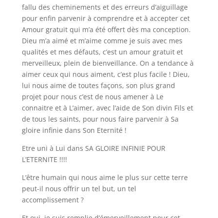
fallu des cheminements et des erreurs d’aiguillage
pour enfin parvenir à comprendre et à accepter cet
Amour gratuit qui m’a été offert dès ma conception.
Dieu m’a aimé et m’aime comme je suis avec mes
qualités et mes défauts, c’est un amour gratuit et
merveilleux, plein de bienveillance. On a tendance à
aimer ceux qui nous aiment, c’est plus facile ! Dieu,
lui nous aime de toutes façons, son plus grand
projet pour nous c’est de nous amener à Le
connaitre et à L’aimer, avec l’aide de Son divin Fils et
de tous les saints, pour nous faire parvenir à Sa
gloire infinie dans Son Eternité !
Etre uni à Lui dans SA GLOIRE INFINIE POUR
L’ETERNITE !!!!
L’être humain qui nous aime le plus sur cette terre
peut-il nous offrir un tel but, un tel
accomplissement ?
Et oui, je suis remplie d’émerveillement pour cet