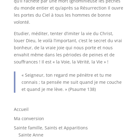
qu’Il rachète par une mort ignominieuse les péchés
du monde entier et qu’après sa Résurrection Il ouvre
les portes du Ciel à tous les hommes de bonne
volonté.
Etudier, méditer, tenter d’imiter la vie du Christ,
louer Dieu, le voilà l’important, c’est le secret du vrai
bonheur, de la vraie joie qui nous porte et nous
envahit même dans les périodes de peines et de
souffrances ! Il est « la Voie, la Vérité, la Vie » !
« Seigneur, ton regard me pénètre et tu me
connais ; ta pensée me suit quand je me couche
et quand je me lève. » (Psaume 138)
Accueil
Ma conversion
Sainte famille, Saints et Apparitions
Sainte Anne