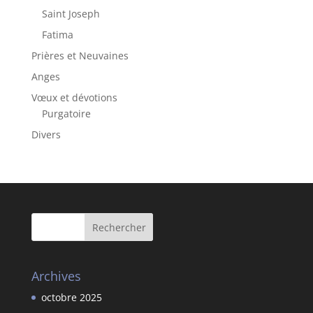
Saint Joseph
Fatima
Prières et Neuvaines
Anges
Vœux et dévotions
Purgatoire
Divers
Archives
octobre 2025