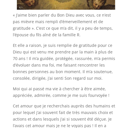
« J’aime bien parler du Bon Dieu avec vous, ce n’est
pas mièvre mais rempli d’émerveillement et de
gratitude ». C’est ce que m’a dit, il y a peu de temps,
l’épouse du fils aîné de la famille R.
Et elle a raison, je suis remplie de gratitude pour ce
Dieu qui est venu me prendre par la main à plus de
70 ans ! Il m’a guidée, protégée, rassurée, m’a permis
d’évoluer dans ma foi, me faisant rencontrer les
bonnes personnes au bon moment. Il m’a soutenue,
consolée, dirigée, j’ai senti Son regard sur moi.
Moi qui ai passé ma vie à chercher à être aimée,
appréciée, admirée, comme je me suis fourvoyée !
Cet amour que je recherchais auprès des humains et
pour lequel j’ai souvent fait de très mauvais choix et
actions et dans lesquels j’ai si souvent été déçue. Je
l’avais cet amour mais je ne le voyais pas ! Il en a