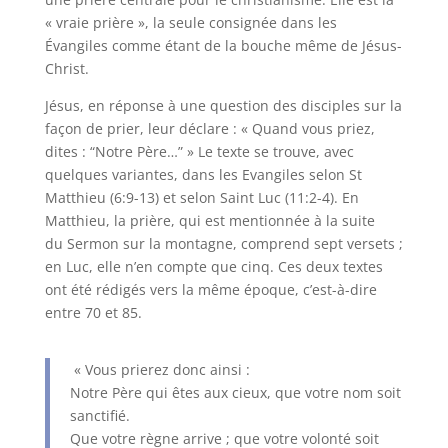
« vraie prière », la seule consignée dans les
Évangiles comme étant de la bouche même de Jésus-
Christ.
Jésus, en réponse à une question des disciples sur la
façon de prier, leur déclare : « Quand vous priez,
dites : “Notre Père…” » Le texte se trouve, avec
quelques variantes, dans les Evangiles selon St
Matthieu (6:9-13) et selon Saint Luc (11:2-4). En
Matthieu, la prière, qui est mentionnée à la suite
du Sermon sur la montagne, comprend sept versets ;
en Luc, elle n’en compte que cinq. Ces deux textes
ont été rédigés vers la même époque, c’est-à-dire
entre 70 et 85.
« Vous prierez donc ainsi :
Notre Père qui êtes aux cieux, que votre nom soit
sanctifié.
Que votre règne arrive ; que votre volonté soit