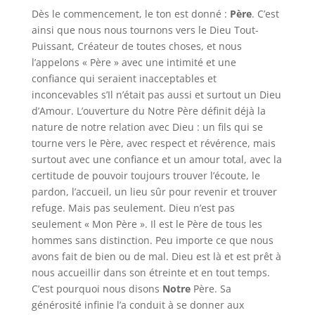
Dès le commencement, le ton est donné :
Père
. C’est
ainsi que nous nous tournons vers le Dieu Tout-
Puissant, Créateur de toutes choses, et nous
l’appelons « Père » avec une intimité et une
confiance qui seraient inacceptables et
inconcevables s’Il n’était pas aussi et surtout un Dieu
d’Amour. L’ouverture du Notre Père définit déjà la
nature de notre relation avec Dieu : un fils qui se
tourne vers le Père, avec respect et révérence, mais
surtout avec une confiance et un amour total, avec la
certitude de pouvoir toujours trouver l’écoute, le
pardon, l’accueil, un lieu sûr pour revenir et trouver
refuge. Mais pas seulement. Dieu n’est pas
seulement « Mon Père ». Il est le Père de tous les
hommes sans distinction. Peu importe ce que nous
avons fait de bien ou de mal. Dieu est là et est prêt à
nous accueillir dans son étreinte et en tout temps.
C’est pourquoi nous disons
Notre
Père. Sa
générosité infinie l’a conduit à se donner aux