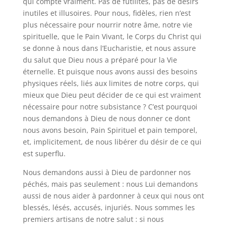
qui compte vraiment. Pas de futilités, pas de désirs
inutiles et illusoires. Pour nous, fidèles, rien n’est
plus nécessaire pour nourrir notre âme, notre vie
spirituelle, que le Pain Vivant, le Corps du Christ qui
se donne à nous dans l’Eucharistie, et nous assure
du salut que Dieu nous a préparé pour la Vie
éternelle. Et puisque nous avons aussi des besoins
physiques réels, liés aux limites de notre corps, qui
mieux que Dieu peut décider de ce qui est vraiment
nécessaire pour notre subsistance ? C’est pourquoi
nous demandons à Dieu de nous donner ce dont
nous avons besoin, Pain Spirituel et pain temporel,
et, implicitement, de nous libérer du désir de ce qui
est superflu.
Nous demandons aussi à Dieu de pardonner nos
péchés, mais pas seulement : nous Lui demandons
aussi de nous aider à pardonner à ceux qui nous ont
blessés, lésés, accusés, injuriés. Nous sommes les
premiers artisans de notre salut : si nous