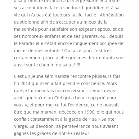
à sa profonde dévotion à la Vierge Marie et à toutes
ses acceptations face à son lourd quotidien et à sa
vie qui n’a pas été toujours facile, facile ! Abnégation
quotidienne afin de s’occuper au mieux de la
maisonnée pour satisfaire son exigeant époux, et de
ses nombreux enfants et de ses parents, oui, depuis
le Paradis elle s’était encore longuement occupée de
moi et de mes enfants ! Oui à ce jour, c’est très
certainement grâce à elle que mes deux enfants sont
aussi sur le chemin du salut !!!!!
C’est un jeune séminariste rencontré plusieurs fois
fin 2014 qui m’en a fait prendre conscience. Alors
que je lui racontais ma conversion : « Vous devez
avoir quelqu’un au Ciel qui a beaucoup prié pour
vous », et pour moi ce fut l’évidence, ce ne pouvait
être que ma maman, décédée en 1996, elle qui nous
confiait constamment à la garde de « sa » Sainte
Vierge. Sa dévotion, sa persévérance nous avaient
gagnés les grâces de notre Créateur.