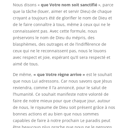
Nous disons «
que Votre nom soit sanctifié
», parce
que la tâche (louer, aimer et servir Dieu) de chaque
croyant a toujours été de glorifier le nom de Dieu et
de le faire connaître à tous, même à ceux qui ne le
connaissaient pas. Avec cette formule, nous
préservons le nom de Dieu du mépris, des
blasphèmes, des outrages et de l’indifférence de
ceux qui ne le reconnaissent pas, nous le louons
avec respect et joie, espérant qu’Il sera respecté et
aimé de tous.
De même,
« que Votre règne arrive »
est le souhait
que nous Lui adressons. Car nous savons que Jésus
reviendra, comme Il l’a annoncé, pour le salut de
l’humanité. Ce souhait manifeste notre volonté de
faire de notre mieux pour que chaque jour, autour
de nous, le royaume de Dieu soit présent grâce à nos
bonnes actions et au bien que nous sommes
capables de faire à notre prochain Le paradis peut
être beaucoup plus proche que nous ne le pensons