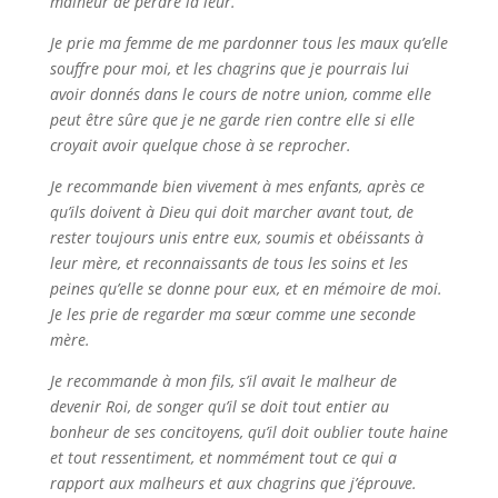
malheur de perdre la leur.
Je prie ma femme de me pardonner tous les maux qu’elle
souffre pour moi, et les chagrins que je pourrais lui
avoir donnés dans le cours de notre union, comme elle
peut être sûre que je ne garde rien contre elle si elle
croyait avoir quelque chose à se reprocher.
Je recommande bien vivement à mes enfants, après ce
qu’ils doivent à Dieu qui doit marcher avant tout, de
rester toujours unis entre eux, soumis et obéissants à
leur mère, et reconnaissants de tous les soins et les
peines qu’elle se donne pour eux, et en mémoire de moi.
Je les prie de regarder ma sœur comme une seconde
mère.
Je recommande à mon fils, s’il avait le malheur de
devenir Roi, de songer qu’il se doit tout entier au
bonheur de ses concitoyens, qu’il doit oublier toute haine
et tout ressentiment, et nommément tout ce qui a
rapport aux malheurs et aux chagrins que j’éprouve.