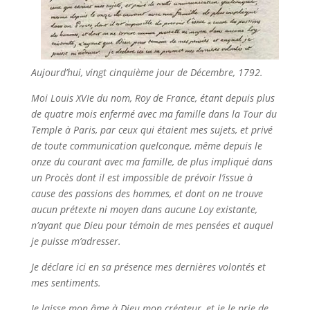
Aujourd’hui, vingt cinquième jour de Décembre, 1792.
Moi Louis XVIe du nom, Roy de France, étant depuis plus
de quatre mois enfermé avec ma famille dans la Tour du
Temple à Paris, par ceux qui étaient mes sujets, et privé
de toute communication quelconque, même depuis le
onze du courant avec ma famille, de plus impliqué dans
un Procès dont il est impossible de prévoir l’issue à
cause des passions des hommes, et dont on ne trouve
aucun prétexte ni moyen dans aucune Loy existante,
n’ayant que Dieu pour témoin de mes pensées et auquel
je puisse m’adresser.
Je déclare ici en sa présence mes dernières volontés et
mes sentiments.
Je laisse mon âme à Dieu mon créateur, et je le prie de