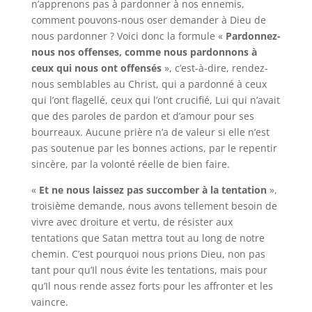
n’apprenons pas à pardonner à nos ennemis,
comment pouvons-nous oser demander à Dieu de
nous pardonner ? Voici donc la formule «
Pardonnez-
nous nos offenses, comme nous pardonnons à
ceux qui nous ont offensés
», c’est-à-dire, rendez-
nous semblables au Christ, qui a pardonné à ceux
qui l’ont flagellé, ceux qui l’ont crucifié, Lui qui n’avait
que des paroles de pardon et d’amour pour ses
bourreaux. Aucune prière n’a de valeur si elle n’est
pas soutenue par les bonnes actions, par le repentir
sincère, par la volonté réelle de bien faire.
«
Et ne nous laissez pas succomber à la tentation
»,
troisième demande, nous avons tellement besoin de
vivre avec droiture et vertu, de résister aux
tentations que Satan mettra tout au long de notre
chemin. C’est pourquoi nous prions Dieu, non pas
tant pour qu’Il nous évite les tentations, mais pour
qu’Il nous rende assez forts pour les affronter et les
vaincre.