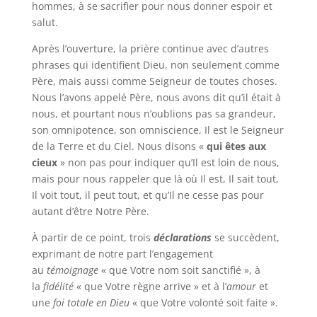
hommes, à se sacrifier pour nous donner espoir et
salut.
Après l’ouverture, la prière continue avec d’autres
phrases qui identifient Dieu, non seulement comme
Père, mais aussi comme Seigneur de toutes choses.
Nous l’avons appelé Père, nous avons dit qu’il était à
nous, et pourtant nous n’oublions pas sa grandeur,
son omnipotence, son omniscience, Il est le Seigneur
de la Terre et du Ciel. Nous disons «
qui êtes aux
cieux
» non pas pour indiquer qu’Il est loin de nous,
mais pour nous rappeler que là où Il est, Il sait tout,
Il voit tout, il peut tout, et qu’Il ne cesse pas pour
autant d’être Notre Père.
À partir de ce point, trois
déclarations
se succèdent,
exprimant de notre part l’engagement
au
témoignage
« que Votre nom soit sanctifié », à
la
fidélité
« que Votre règne arrive » et à l’
amour
et
une
foi totale en Dieu
« que Votre volonté soit faite ».