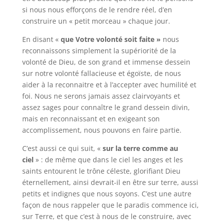
si nous nous efforçons de le rendre réel, d’en
construire un « petit morceau » chaque jour.
En disant «
que Votre volonté soit faite »
nous
reconnaissons simplement la supériorité de la
volonté de Dieu, de son grand et immense dessein
sur notre volonté fallacieuse et égoïste, de nous
aider à la reconnaitre et à l’accepter avec humilité et
foi. Nous ne serons jamais assez clairvoyants et
assez sages pour connaître le grand dessein divin,
mais en reconnaissant et en exigeant son
accomplissement, nous pouvons en faire partie.
C’est aussi ce qui suit, «
sur la terre comme au
ciel
» : de même que dans le ciel les anges et les
saints entourent le trône céleste, glorifiant Dieu
éternellement, ainsi devrait-il en être sur terre, aussi
petits et indignes que nous soyons. C’est une autre
façon de nous rappeler que le paradis commence ici,
sur Terre, et que c’est à nous de le construire, avec