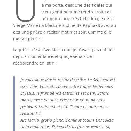
U
à ma porte, c’est une des fidèles qui
vient gentiment me rendre visite et
m’apporte une très belle image de la
Vierge Marie (la Madone Sixtine de Raphaël) avec au
dos une prière à réciter matin et soir. Comme elle
me fait plaisir !
La prière c’est l’Ave Maria que je n’avais pas oubliée
depuis mon enfance et que je venais de
réapprendre en latin :
Je vous salue Marie, pleine de grâce,
Le Seigneur est
avec vous,
Vous êtes bénie entre toutes les femmes,
Et Jésus, le fruit de vos entrailles est béni
.
Sainte
marie, mère de Dieu,
Priez pour nous, pauvres
pécheurs,
Maintenant et à l’heure de notre mort.
Ainsi soit-il.
Ave Maria, gratia plena,
Dominus tecum,
Benedicta
tu in mulieribus,
Et benedictus fructus ventris tui,