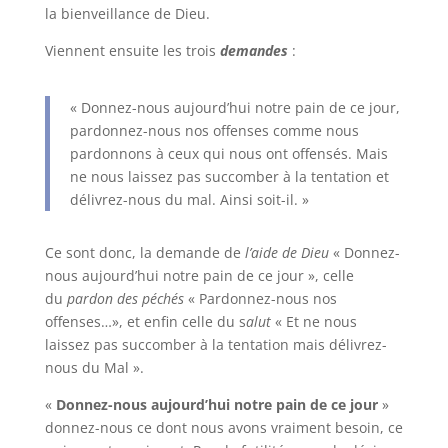
la bienveillance de Dieu.
Viennent ensuite les trois
demandes
:
« Donnez-nous aujourd’hui notre pain de ce jour,
pardonnez-nous nos offenses comme nous
pardonnons à ceux qui nous ont offensés. Mais
ne nous laissez pas succomber à la tentation et
délivrez-nous du mal. Ainsi soit-il. »
Ce sont donc, la demande de
l’aide de Dieu
« Donnez-
nous aujourd’hui notre pain de ce jour », celle
du
pardon des péchés
« Pardonnez-nous nos
offenses…», et enfin celle du s
alut
« Et ne nous
laissez pas succomber à la tentation mais délivrez-
nous du Mal ».
«
Donnez-nous aujourd’hui notre pain de ce jour
»
donnez-nous ce dont nous avons vraiment besoin, ce