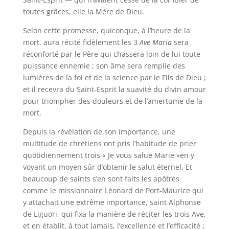
toutes grâces, elle la Mère de Dieu.
Selon cette promesse, quiconque, à l’heure de la
mort, aura récité fidèlement les 3
Ave Maria
sera
réconforté par le Père qui chassera loin de lui toute
puissance ennemie ; son âme sera remplie des
lumières de la foi et de la science par le Fils de Dieu ;
et il recevra du Saint-Esprit la suavité du divin amour
pour triompher des douleurs et de l’amertume de la
mort.
Depuis la révélation de son importance, une
multitude de chrétiens ont pris l’habitude de prier
quotidiennement trois « Je vous salue Marie »en y
voyant un moyen sûr d’obtenir le salut éternel. Et
beaucoup de saints s’en sont faits les apôtres
comme le missionnaire Léonard de Port-Maurice qui
y attachait une extrême importance, saint Alphonse
de Liguori, qui fixa la manière de réciter les trois Ave,
et en établit, à tout jamais, l’excellence et l’efficacité ;