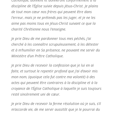
Catholique, donnent et donneront conformément à la
discipline de l’Église suivie depuis Jésus-Christ. Je plains
de tout mon cœur nos frères qui peuvent être dans
l’erreur, mais je ne prétends pas les juger, et je ne les
aime pas moins tous en Jésus-Christ suivant ce que la
charité Chrétienne nous l’enseigne.
Je prie Dieu de me pardonner tous mes péchés, j’ai
cherché à les connaître scrupuleusement, à les détester
et à m’humilier en Sa présence, ne pouvant me servir du
Ministère d’un Prêtre Catholique.
Je prie Dieu de recevoir la confession que je lui en ai
faite, et surtout le repentir profond que j’ai d’avoir mis
mon nom, (quoique cela fut contre ma volonté) à des
actes qui peuvent être contraires à la discipline et à la
croyance de l’Église Catholique à laquelle je suis toujours
resté sincèrement uni de cœur.
Je prie Dieu de recevoir la ferme résolution où je suis, s’il
m’accorde vie, de me servir aussitôt que je le pourrai du