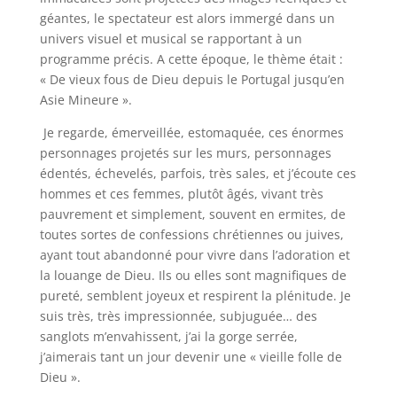
géantes, le spectateur est alors immergé dans un
univers visuel et musical se rapportant à un
programme précis. A cette époque, le thème était :
« De vieux fous de Dieu depuis le Portugal jusqu’en
Asie Mineure ».
Je regarde, émerveillée, estomaquée, ces énormes
personnages projetés sur les murs, personnages
édentés, échevelés, parfois, très sales, et j’écoute ces
hommes et ces femmes, plutôt âgés, vivant très
pauvrement et simplement, souvent en ermites, de
toutes sortes de confessions chrétiennes ou juives,
ayant tout abandonné pour vivre dans l’adoration et
la louange de Dieu. Ils ou elles sont magnifiques de
pureté, semblent joyeux et respirent la plénitude. Je
suis très, très impressionnée, subjuguée… des
sanglots m’envahissent, j’ai la gorge serrée,
j’aimerais tant un jour devenir une « vieille folle de
Dieu ».