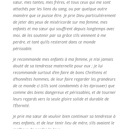
sœur, mes tantes, mes frères, et tous ceux qui me sont
attachés par les liens du sang, ou par quelque autre
manière que ce puisse être. Je prie Dieu particulièrement
de jeter des yeux de miséricorde sur ma femme, mes
enfants et ma sœur qui souffrent depuis longtemps avec
moi, de les soutenir par sa grâce s’ils viennent à me
perdre, et tant qu’ils resteront dans ce monde
périssable.
Je recommande mes enfants à ma femme, je n’ai jamais
douté de sa tendresse maternelle pour eux ; je lui
recommande surtout d’en faire de bons Chrétiens et
d’honnêtes hommes, de leur faire regarder les grandeurs
de ce monde ci (s’ils sont condamnés à les éprouver) que
comme des biens dangereux et périssables, et de tourner
leurs regards vers la seule gloire solide et durable de
l’Éternité.
Je prie ma sœur de vouloir bien continuer sa tendresse à
mes enfants, et de leur tenir lieu de mère, s’ils avaient le