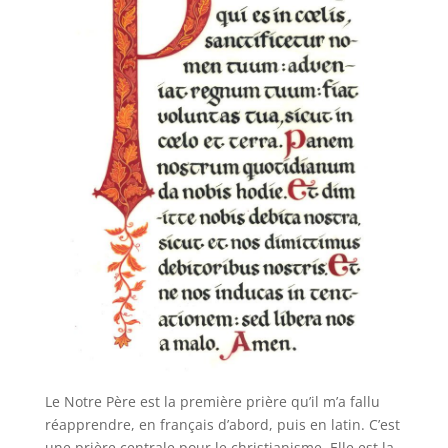
Le Notre Père est la première prière qu’il m’a fallu
réapprendre, en français d’abord, puis en latin. C’est
une prière centrale pour le christianisme. Elle est la