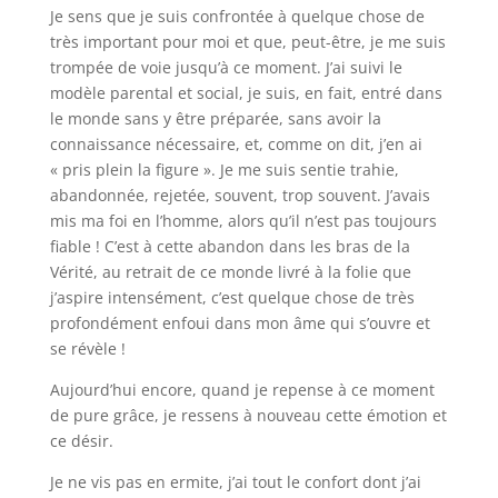
Je sens que je suis confrontée à quelque chose de
très important pour moi et que, peut-être, je me suis
trompée de voie jusqu’à ce moment. J’ai suivi le
modèle parental et social, je suis, en fait, entré dans
le monde sans y être préparée, sans avoir la
connaissance nécessaire, et, comme on dit, j’en ai
« pris plein la figure ». Je me suis sentie trahie,
abandonnée, rejetée, souvent, trop souvent. J’avais
mis ma foi en l’homme, alors qu’il n’est pas toujours
fiable ! C’est à cette abandon dans les bras de la
Vérité, au retrait de ce monde livré à la folie que
j’aspire intensément, c’est quelque chose de très
profondément enfoui dans mon âme qui s’ouvre et
se révèle !
Aujourd’hui encore, quand je repense à ce moment
de pure grâce, je ressens à nouveau cette émotion et
ce désir.
Je ne vis pas en ermite, j’ai tout le confort dont j’ai