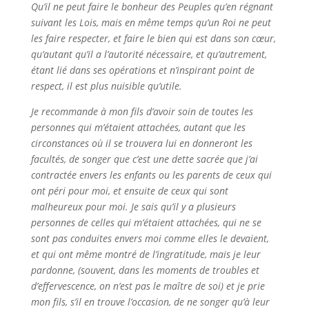
Qu’il ne peut faire le bonheur des Peuples qu’en régnant
suivant les Lois, mais en même temps qu’un Roi ne peut
les faire respecter, et faire le bien qui est dans son cœur,
qu’autant qu’il a l’autorité nécessaire, et qu’autrement,
étant lié dans ses opérations et n’inspirant point de
respect, il est plus nuisible qu’utile.
Je recommande à mon fils d’avoir soin de toutes les
personnes qui m’étaient attachées, autant que les
circonstances où il se trouvera lui en donneront les
facultés, de songer que c’est une dette sacrée que j’ai
contractée envers les enfants ou les parents de ceux qui
ont péri pour moi, et ensuite de ceux qui sont
malheureux pour moi. Je sais qu’il y a plusieurs
personnes de celles qui m’étaient attachées, qui ne se
sont pas conduites envers moi comme elles le devaient,
et qui ont même montré de l’ingratitude, mais je leur
pardonne, (souvent, dans les moments de troubles et
d’effervescence, on n’est pas le maître de soi) et je prie
mon fils, s’il en trouve l’occasion, de ne songer qu’à leur