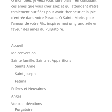
O mon Dieu, je veux vous faire plaisir en consolant
ces âmes que vous chérissez et qui attendent d’être
totalement purifiées pour avoir l’honneur et la joie
d’entrée dans votre Paradis. O Sainte Marie, pour
l’amour de votre Fils, inspirez-moi un grand zèle en
faveur des âmes du Purgatoire.
Accueil
Ma conversion
Sainte famille, Saints et Apparitions
Sainte Anne
Saint Joseph
Fatima
Prières et Neuvaines
Anges
Vœux et dévotions
Purgatoire