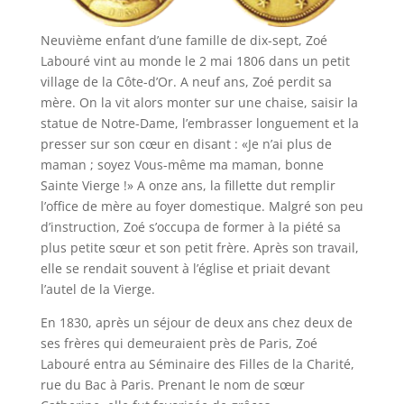
Neuvième enfant d’une famille de dix-sept, Zoé
Labouré vint au monde le 2 mai 1806 dans un petit
village de la Côte-d’Or. A neuf ans, Zoé perdit sa
mère. On la vit alors monter sur une chaise, saisir la
statue de Notre-Dame, l’embrasser longuement et la
presser sur son cœur en disant : «Je n’ai plus de
maman ; soyez Vous-même ma maman, bonne
Sainte Vierge !» A onze ans, la fillette dut remplir
l’office de mère au foyer domestique. Malgré son peu
d’instruction, Zoé s’occupa de former à la piété sa
plus petite sœur et son petit frère. Après son travail,
elle se rendait souvent à l’église et priait devant
l’autel de la Vierge.
En 1830, après un séjour de deux ans chez deux de
ses frères qui demeuraient près de Paris, Zoé
Labouré entra au Séminaire des Filles de la Charité,
rue du Bac à Paris. Prenant le nom de sœur