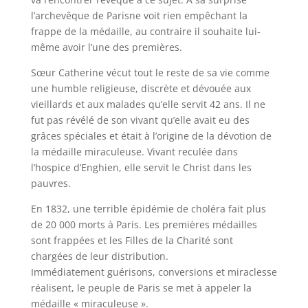
l’archevêque de Parisne voit rien empêchant la
frappe de la médaille, au contraire il souhaite lui-
même avoir l’une des premières.
Sœur Catherine vécut tout le reste de sa vie comme
une humble religieuse, discrète et dévouée aux
vieillards et aux malades qu’elle servit 42 ans. Il ne
fut pas révélé de son vivant qu’elle avait eu des
grâces spéciales et était à l’origine de la dévotion de
la médaille miraculeuse. Vivant reculée dans
l’hospice d’Enghien, elle servit le Christ dans les
pauvres.
En 1832, une terrible épidémie de choléra fait plus
de 20 000 morts à Paris. Les premières médailles
sont frappées et les Filles de la Charité sont
chargées de leur distribution.
Immédiatement guérisons, conversions et miraclesse
réalisent, le peuple de Paris se met à appeler la
médaille « miraculeuse ».