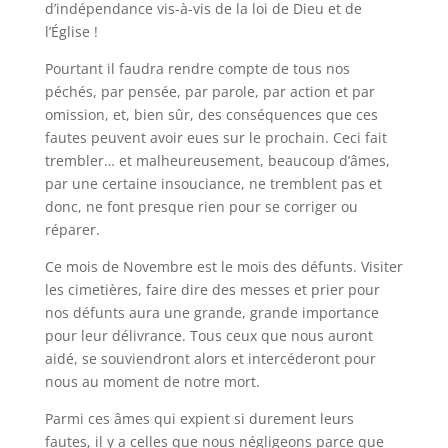
d’indépendance vis-à-vis de la loi de Dieu et de
l’Église !
Pourtant il faudra rendre compte de tous nos
péchés, par pensée, par parole, par action et par
omission, et, bien sûr, des conséquences que ces
fautes peuvent avoir eues sur le prochain. Ceci fait
trembler… et malheureusement, beaucoup d’âmes,
par une certaine insouciance, ne tremblent pas et
donc, ne font presque rien pour se corriger ou
réparer.
Ce mois de Novembre est le mois des défunts. Visiter
les cimetières, faire dire des messes et prier pour
nos défunts aura une grande, grande importance
pour leur délivrance. Tous ceux que nous auront
aidé, se souviendront alors et intercéderont pour
nous au moment de notre mort.
Parmi ces âmes qui expient si durement leurs
fautes, il y a celles que nous négligeons parce que