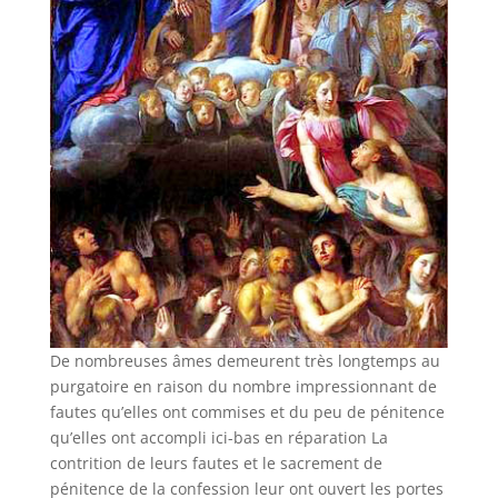
De nombreuses âmes demeurent très longtemps au
purgatoire en raison du nombre impressionnant de
fautes qu’elles ont commises et du peu de pénitence
qu’elles ont accompli ici-bas en réparation La
contrition de leurs fautes et le sacrement de
pénitence de la confession leur ont ouvert les portes