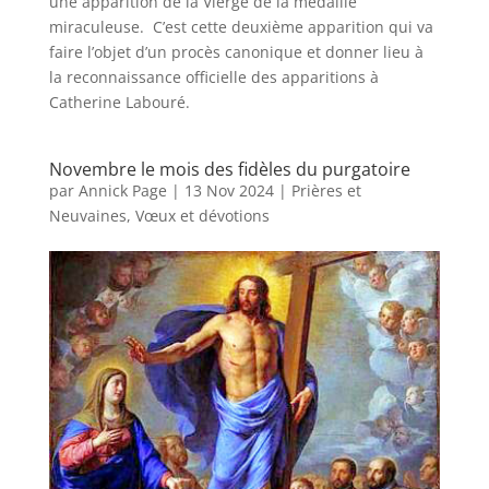
une apparition de la Vierge de la médaille
miraculeuse. C’est cette deuxième apparition qui va
faire l’objet d’un procès canonique et donner lieu à
la reconnaissance officielle des apparitions à
Catherine Labouré.
Novembre le mois des fidèles du purgatoire
par
Annick Page
|
13 Nov 2024
|
Prières et
Neuvaines
,
Vœux et dévotions