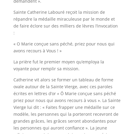
demandent ».
Sainte Catherine Labouré reçoit la mission de
répandre la médaille miraculeuse par le monde et
de faire éclore sur des milliers de lèvres l’invocation
:
« O Marie conçue sans péché, priez pour nous qui
avons recours à Vous ! »
La prière fut le premier moyen qu’employa la
voyante pour remplir sa mission.
Catherine vit alors se former un tableau de forme
ovale autour de la Sainte Vierge, avec ces paroles
écrites en lettres d’or
«
Ô Marie conçue sans péché
priez pour nous qui avons recours à vous ». La Sainte
Vierge lui dit : « Faites frapper une médaille sur ce
modèle, les personnes qui la porteront recevront de
grandes grâces, les grâces seront abondantes pour
les personnes qui auront confiance ». La jeune