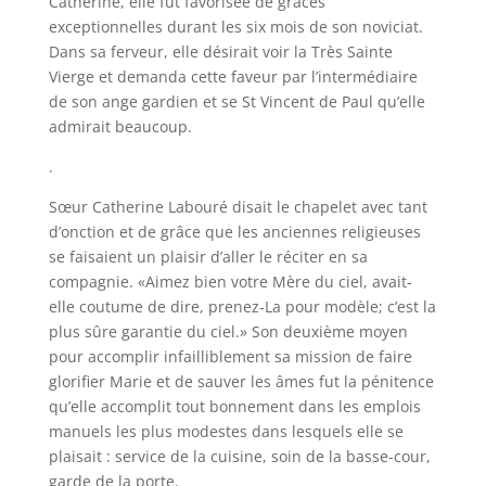
Catherine, elle fut favorisée de grâces
exceptionnelles durant les six mois de son noviciat.
Dans sa ferveur, elle désirait voir la Très Sainte
Vierge et demanda cette faveur par l’intermédiaire
de son ange gardien et se St Vincent de Paul qu’elle
admirait beaucoup.
.
Sœur Catherine Labouré disait le chapelet avec tant
d’onction et de grâce que les anciennes religieuses
se faisaient un plaisir d’aller le réciter en sa
compagnie. «Aimez bien votre Mère du ciel, avait-
elle coutume de dire, prenez-La pour modèle; c’est la
plus sûre garantie du ciel.» Son deuxième moyen
pour accomplir infailliblement sa mission de faire
glorifier Marie et de sauver les âmes fut la pénitence
qu’elle accomplit tout bonnement dans les emplois
manuels les plus modestes dans lesquels elle se
plaisait : service de la cuisine, soin de la basse-cour,
garde de la porte.