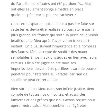
du Paradis, leurs fautes ont été pardonnés… Mais,
ont elles seulement songé à mettre en place
quelques pénitences pour se racheter ?
C’est cette expiation qui, si elle n’a pas été faite sur
cette terre, devra être réalisée au purgatoire par la
plus grande souffrance qui soit : la perte de la vision
béatifique de Dieu après l’avoir vu un trop court
instant. En plus, suivant l’importance et le nombres
des fautes, l’âme accepte de souffrir des maux
semblables à nos maux physiques en lien avec leurs
erreurs. Elle a été jugée sainte mais ses
imperfections doivent être purifiées avant de pouvoir
pénétrer pour l’éternité au Paradis, car rien de
souillé ne peut entrer au Ciel.
Bien sûr, le bon Dieu, dans son infinie justice, tient
compte de toutes nos difficultés, et aussi, des
lumières et des grâces que nous avons reçues pour
opérer notre salut. Mais combien de légèretés,