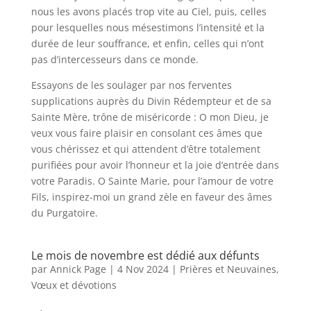
nous les avons placés trop vite au Ciel, puis, celles
pour lesquelles nous mésestimons l’intensité et la
durée de leur souffrance, et enfin, celles qui n’ont
pas d’intercesseurs dans ce monde.
Essayons de les soulager par nos ferventes
supplications auprès du Divin Rédempteur et de sa
Sainte Mère, trône de miséricorde : O mon Dieu, je
veux vous faire plaisir en consolant ces âmes que
vous chérissez et qui attendent d’être totalement
purifiées pour avoir l’honneur et la joie d’entrée dans
votre Paradis. O Sainte Marie, pour l’amour de votre
Fils, inspirez-moi un grand zèle en faveur des âmes
du Purgatoire.
Le mois de novembre est dédié aux défunts
par
Annick Page
|
4 Nov 2024
|
Prières et Neuvaines
,
Vœux et dévotions