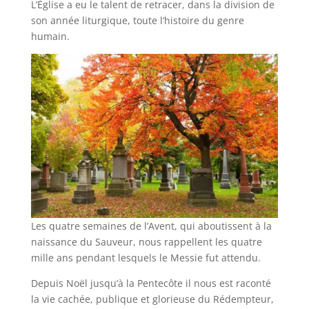
L’Église a eu le talent de retracer, dans la division de
son année liturgique, toute l’histoire du genre
humain.
Les quatre semaines de l’Avent, qui aboutissent à la
naissance du Sauveur, nous rappellent les quatre
mille ans pendant lesquels le Messie fut attendu.
Depuis Noël jusqu’à la Pentecôte il nous est raconté
la vie cachée, publique et glorieuse du Rédempteur,