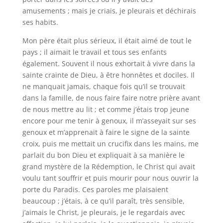
amusements ; mais je criais, je pleurais et déchirais
ses habits.
Mon père était plus sérieux, il était aimé de tout le
pays ; il aimait le travail et tous ses enfants
également. Souvent il nous exhortait à vivre dans la
sainte crainte de Dieu, à être honnêtes et dociles. Il
ne manquait jamais, chaque fois qu’il se trouvait
dans la famille, de nous faire faire notre prière avant
de nous mettre au lit ; et comme j’étais trop jeune
encore pour me tenir à genoux, il m’asseyait sur ses
genoux et m’apprenait à faire le signe de la sainte
croix, puis me mettait un crucifix dans les mains, me
parlait du bon Dieu et expliquait à sa manière le
grand mystère de la Rédemption, le Christ qui avait
voulu tant souffrir et puis mourir pour nous ouvrir la
porte du Paradis. Ces paroles me plaisaient
beaucoup ; j’étais, à ce qu’il paraît, très sensible,
j’aimais le Christ, je pleurais, je le regardais avec