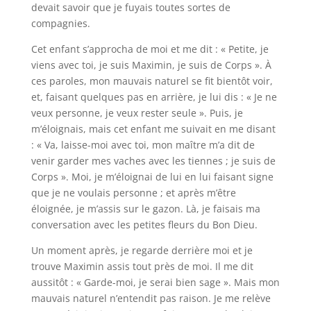
devait savoir que je fuyais toutes sortes de
compagnies.
Cet enfant s’approcha de moi et me dit : « Petite, je
viens avec toi, je suis Maximin, je suis de Corps ». À
ces paroles, mon mauvais naturel se fit bientôt voir,
et, faisant quelques pas en arrière, je lui dis : « Je ne
veux personne, je veux rester seule ». Puis, je
m’éloignais, mais cet enfant me suivait en me disant
: « Va, laisse-moi avec toi, mon maître m’a dit de
venir garder mes vaches avec les tiennes ; je suis de
Corps ». Moi, je m’éloignai de lui en lui faisant signe
que je ne voulais personne ; et après m’être
éloignée, je m’assis sur le gazon. Là, je faisais ma
conversation avec les petites fleurs du Bon Dieu.
Un moment après, je regarde derrière moi et je
trouve Maximin assis tout près de moi. Il me dit
aussitôt : « Garde-moi, je serai bien sage ». Mais mon
mauvais naturel n’entendit pas raison. Je me relève