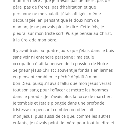
it dit ma mère : que je n’avais pas de mère, pas de
père, pas de frères, pas d’habitation et que
personne ne me voulait. J’étais affligée, même
découragée, en pensant que le doux nom de
maman, je ne pouvais plus le dire. Cette fois, je
pleurai sur mon triste sort. Puis je pensai au Christ,
à la Croix de mon père.
Il y avait trois ou quatre jours que j’étais dans le bois
sans voir ni entendre personne : ma seule
occupation était la pensée de la passion de Notre-
Seigneur Jésus-Christ ; souvent je fondais en larmes
en pensant combien le péché déplaît à mon
bon Dieu, puisqu’il avait fallu que mon Jésus versât
tout son sang pour l’effacer et mettre les hommes
dans le paradis. Je n’avais plus la force de marcher,
je tombais et j’étais plongée dans une profonde
tristesse en pensant combien on offensait
mon Jésus, puis aussi de ce que, comme les autres
enfants, je n’avais point de mère pour tout lui dire et