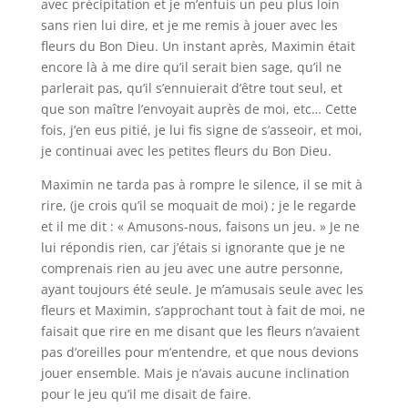
avec précipitation et je m’enfuis un peu plus loin
sans rien lui dire, et je me remis à jouer avec les
fleurs du Bon Dieu. Un instant après, Maximin était
encore là à me dire qu’il serait bien sage, qu’il ne
parlerait pas, qu’il s’ennuierait d’être tout seul, et
que son maître l’envoyait auprès de moi, etc… Cette
fois, j’en eus pitié, je lui fis signe de s’asseoir, et moi,
je continuai avec les petites fleurs du Bon Dieu.
Maximin ne tarda pas à rompre le silence, il se mit à
rire, (je crois qu’il se moquait de moi) ; je le regarde
et il me dit : « Amusons-nous, faisons un jeu. » Je ne
lui répondis rien, car j’étais si ignorante que je ne
comprenais rien au jeu avec une autre personne,
ayant toujours été seule. Je m’amusais seule avec les
fleurs et Maximin, s’approchant tout à fait de moi, ne
faisait que rire en me disant que les fleurs n’avaient
pas d’oreilles pour m’entendre, et que nous devions
jouer ensemble. Mais je n’avais aucune inclination
pour le jeu qu’il me disait de faire.