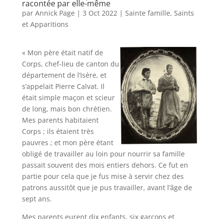
racontée par elle-même
par
Annick Page
|
3 Oct 2022
|
Sainte famille, Saints
et Apparitions
« Mon père était natif de
Corps, chef-lieu de canton du
département de l’Isère, et
s’appelait Pierre Calvat. Il
était simple maçon et scieur
de long, mais bon chrétien.
Mes parents habitaient
Corps ; ils étaient très
pauvres ; et mon père étant
obligé de travailler au loin pour nourrir sa famille
passait souvent des mois entiers dehors. Ce fut en
partie pour cela que je fus mise à servir chez des
patrons aussitôt que je pus travailler, avant l’âge de
sept ans.
Mes parents eurent dix enfants, six garçons et