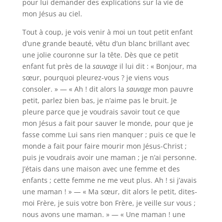
pour lui demander des explications sur la vie de
mon Jésus au ciel.
Tout à coup, je vois venir à moi un tout petit enfant
d’une grande beauté, vêtu d’un blanc brillant avec
une jolie couronne sur la tête. Dès que ce petit
enfant fut près de la
sauvage
il lui dit : « Bonjour, ma
sœur, pourquoi pleurez-vous ? je viens vous
consoler. » — « Ah ! dit alors la
sauvage
mon pauvre
petit, parlez bien bas, je n’aime pas le bruit. Je
pleure parce que je voudrais savoir tout ce que
mon Jésus a fait pour sauver le monde, pour que je
fasse comme Lui sans rien manquer ; puis ce que le
monde a fait pour faire mourir mon Jésus-Christ ;
puis je voudrais avoir une maman ; je n’ai personne.
J’étais dans une maison avec une femme et des
enfants ; cette femme ne me veut plus. Ah ! si j’avais
une maman ! » — « Ma sœur, dit alors le petit, dites-
moi Frère, je suis votre bon Frère, je veille sur vous ;
nous avons une maman. » — « Une maman ! une