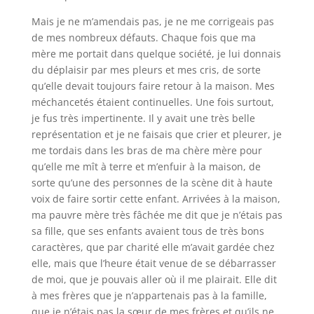
Mais je ne m’amendais pas, je ne me corrigeais pas
de mes nombreux défauts. Chaque fois que ma
mère me portait dans quelque société, je lui donnais
du déplaisir par mes pleurs et mes cris, de sorte
qu’elle devait toujours faire retour à la maison. Mes
méchancetés étaient continuelles. Une fois surtout,
je fus très impertinente. Il y avait une très belle
représentation et je ne faisais que crier et pleurer, je
me tordais dans les bras de ma chère mère pour
qu’elle me mît à terre et m’enfuir à la maison, de
sorte qu’une des personnes de la scène dit à haute
voix de faire sortir cette enfant. Arrivées à la maison,
ma pauvre mère très fâchée me dit que je n’étais pas
sa fille, que ses enfants avaient tous de très bons
caractères, que par charité elle m’avait gardée chez
elle, mais que l’heure était venue de se débarrasser
de moi, que je pouvais aller où il me plairait. Elle dit
à mes frères que je n’appartenais pas à la famille,
que je n’étais pas la sœur de mes frères et qu’ils ne