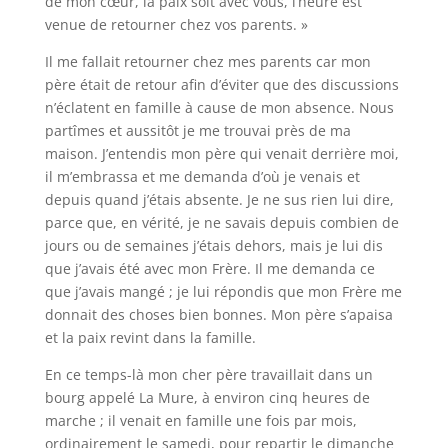
de mon cœur, la paix soit avec vous, l’heure est
venue de retourner chez vos parents. »
Il me fallait retourner chez mes parents car mon
père était de retour afin d’éviter que des discussions
n’éclatent en famille à cause de mon absence. Nous
partîmes et aussitôt je me trouvai près de ma
maison. J’entendis mon père qui venait derrière moi,
il m’embrassa et me demanda d’où je venais et
depuis quand j’étais absente. Je ne sus rien lui dire,
parce que, en vérité, je ne savais depuis combien de
jours ou de semaines j’étais dehors, mais je lui dis
que j’avais été avec mon Frère. Il me demanda ce
que j’avais mangé ; je lui répondis que mon Frère me
donnait des choses bien bonnes. Mon père s’apaisa
et la paix revint dans la famille.
En ce temps-là mon cher père travaillait dans un
bourg appelé La Mure, à environ cinq heures de
marche ; il venait en famille une fois par mois,
ordinairement le samedi, pour repartir le dimanche