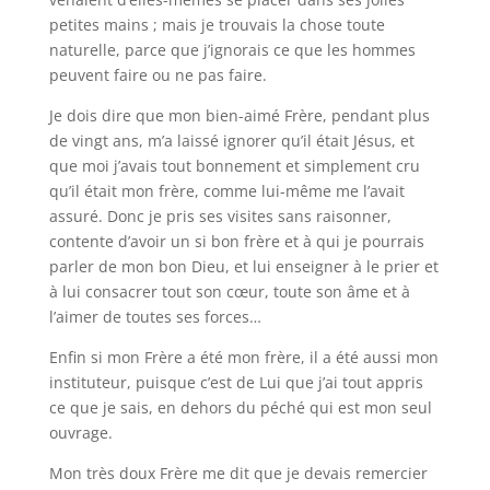
petites mains ; mais je trouvais la chose toute
naturelle, parce que j’ignorais ce que les hommes
peuvent faire ou ne pas faire.
Je dois dire que mon bien-aimé Frère, pendant plus
de vingt ans, m’a laissé ignorer qu’il était Jésus, et
que moi j’avais tout bonnement et simplement cru
qu’il était mon frère, comme lui-même me l’avait
assuré. Donc je pris ses visites sans raisonner,
contente d’avoir un si bon frère et à qui je pourrais
parler de mon bon Dieu, et lui enseigner à le prier et
à lui consacrer tout son cœur, toute son âme et à
l’aimer de toutes ses forces…
Enfin si mon Frère a été mon frère, il a été aussi mon
instituteur, puisque c’est de Lui que j’ai tout appris
ce que je sais, en dehors du péché qui est mon seul
ouvrage.
Mon très doux Frère me dit que je devais remercier