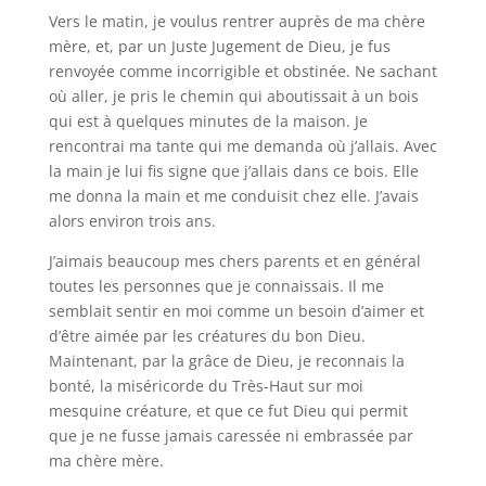
Vers le matin, je voulus rentrer auprès de ma chère
mère, et, par un Juste Jugement de Dieu, je fus
renvoyée comme incorrigible et obstinée. Ne sachant
où aller, je pris le chemin qui aboutissait à un bois
qui est à quelques minutes de la maison. Je
rencontrai ma tante qui me demanda où j’allais. Avec
la main je lui fis signe que j’allais dans ce bois. Elle
me donna la main et me conduisit chez elle. J’avais
alors environ trois ans.
J’aimais beaucoup mes chers parents et en général
toutes les personnes que je connaissais. Il me
semblait sentir en moi comme un besoin d’aimer et
d’être aimée par les créatures du bon Dieu.
Maintenant, par la grâce de Dieu, je reconnais la
bonté, la miséricorde du Très-Haut sur moi
mesquine créature, et que ce fut Dieu qui permit
que je ne fusse jamais caressée ni embrassée par
ma chère mère.