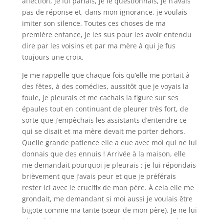
affection, je lui parlais, je le questionnais, je n’avais
pas de réponse et, dans mon ignorance, je voulais
imiter son silence. Toutes ces choses de ma
première enfance, je les sus pour les avoir entendu
dire par les voisins et par ma mère à qui je fus
toujours une croix.
Je me rappelle que chaque fois qu’elle me portait à
des fêtes, à des comédies, aussitôt que je voyais la
foule, je pleurais et me cachais la figure sur ses
épaules tout en continuant de pleurer très fort, de
sorte que j’empêchais les assistants d’entendre ce
qui se disait et ma mère devait me porter dehors.
Quelle grande patience elle a eue avec moi qui ne lui
donnais que des ennuis ! Arrivée à la maison, elle
me demandait pourquoi je pleurais ; je lui répondais
brièvement que j’avais peur et que je préférais
rester ici avec le crucifix de mon père. À cela elle me
grondait, me demandant si moi aussi je voulais être
bigote comme ma tante (sœur de mon père). Je ne lui