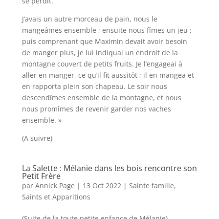
se perdit.
J’avais un autre morceau de pain, nous le
mangeâmes ensemble ; ensuite nous fîmes un jeu ;
puis comprenant que Maximin devait avoir besoin
de manger plus, je lui indiquai un endroit de la
montagne couvert de petits fruits. Je l’engageai à
aller en manger, ce qu’il fit aussitôt ; il en mangea et
en rapporta plein son chapeau. Le soir nous
descendîmes ensemble de la montagne, et nous
nous promîmes de revenir garder nos vaches
ensemble. »
(A suivre)
La Salette : Mélanie dans les bois rencontre son
Petit Frère
par
Annick Page
|
13 Oct 2022
|
Sainte famille,
Saints et Apparitions
(Suite de la toute petite enfance de Mélanie)