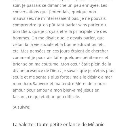
soir. Je passais ce dimanche un peu ennuyée. Les
conversations que j’entendais, quoique non
mauvaises, ne m’intéressaient pas, je ne pouvais
comprendre qu’on pût tant parler sans parler du
bon Dieu, que je croyais être la principale vie des
hommes. On me disait que je devais parler, que
c’était là la vie sociale et la bonne éducation, etc.,
etc. Mes pensées en ces jours étaient de chercher
comment je pourrais faire quelques pénitences et
prier selon ma coutume. Mon cœur était plein de la
divine présence de Dieu ; je savais que je n’étais plus
seule et me sentais plus forte ; mais le désir d’aimer
mon doux Sauveur et ma tendre Mère, de rendre
amour pour amour à mon bien-aimé Jésus en
faisant, ce qui était un peu difficile.
(A suivre)
La Salette : toute petite enfance de Mélanie