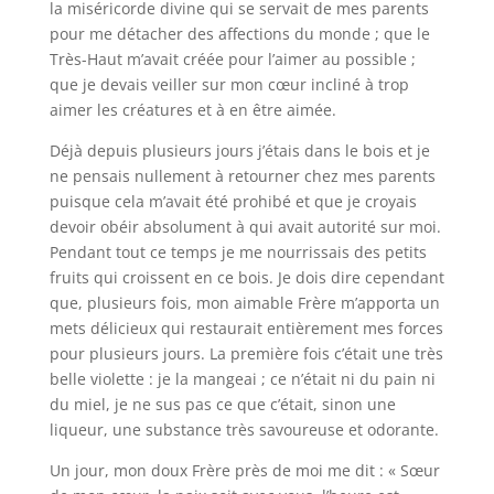
la miséricorde divine qui se servait de mes parents
pour me détacher des affections du monde ; que le
Très-Haut m’avait créée pour l’aimer au possible ;
que je devais veiller sur mon cœur incliné à trop
aimer les créatures et à en être aimée.
Déjà depuis plusieurs jours j’étais dans le bois et je
ne pensais nullement à retourner chez mes parents
puisque cela m’avait été prohibé et que je croyais
devoir obéir absolument à qui avait autorité sur moi.
Pendant tout ce temps je me nourrissais des petits
fruits qui croissent en ce bois. Je dois dire cependant
que, plusieurs fois, mon aimable Frère m’apporta un
mets délicieux qui restaurait entièrement mes forces
pour plusieurs jours. La première fois c’était une très
belle violette : je la mangeai ; ce n’était ni du pain ni
du miel, je ne sus pas ce que c’était, sinon une
liqueur, une substance très savoureuse et odorante.
Un jour, mon doux Frère près de moi me dit : « Sœur