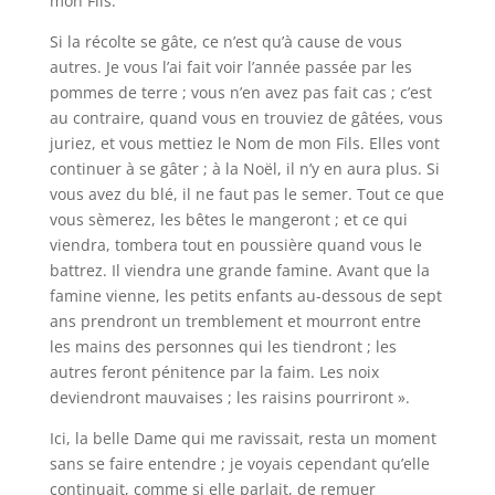
mon Fils.
Si la récolte se gâte, ce n’est qu’à cause de vous
autres. Je vous l’ai fait voir l’année passée par les
pommes de terre ; vous n’en avez pas fait cas ; c’est
au contraire, quand vous en trouviez de gâtées, vous
juriez, et vous mettiez le Nom de mon Fils. Elles vont
continuer à se gâter ; à la Noël, il n’y en aura plus. Si
vous avez du blé, il ne faut pas le semer. Tout ce que
vous sèmerez, les bêtes le mangeront ; et ce qui
viendra, tombera tout en poussière quand vous le
battrez. Il viendra une grande famine. Avant que la
famine vienne, les petits enfants au-dessous de sept
ans prendront un tremblement et mourront entre
les mains des personnes qui les tiendront ; les
autres feront pénitence par la faim. Les noix
deviendront mauvaises ; les raisins pourriront ».
Ici, la belle Dame qui me ravissait, resta un moment
sans se faire entendre ; je voyais cependant qu’elle
continuait, comme si elle parlait, de remuer