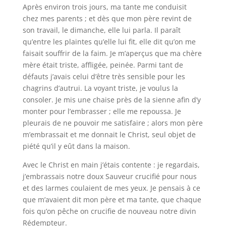
Après environ trois jours, ma tante me conduisit
chez mes parents ; et dès que mon père revint de
son travail, le dimanche, elle lui parla. Il paraît
qu’entre les plaintes qu’elle lui fit, elle dit qu’on me
faisait souffrir de la faim. Je m’aperçus que ma chère
mère était triste, affligée, peinée. Parmi tant de
défauts j’avais celui d’être très sensible pour les
chagrins d’autrui. La voyant triste, je voulus la
consoler. Je mis une chaise près de la sienne afin d’y
monter pour l’embrasser ; elle me repoussa. Je
pleurais de ne pouvoir me satisfaire ; alors mon père
m’embrassait et me donnait le Christ, seul objet de
piété qu’il y eût dans la maison.
Avec le Christ en main j’étais contente : je regardais,
j’embrassais notre doux Sauveur crucifié pour nous
et des larmes coulaient de mes yeux. Je pensais à ce
que m’avaient dit mon père et ma tante, que chaque
fois qu’on pêche on crucifie de nouveau notre divin
Rédempteur.