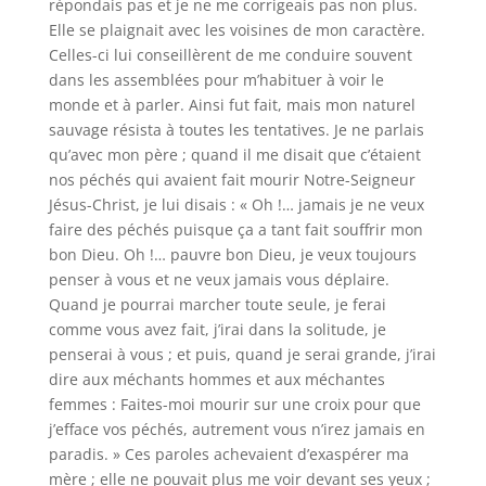
répondais pas et je ne me corrigeais pas non plus.
Elle se plaignait avec les voisines de mon caractère.
Celles-ci lui conseillèrent de me conduire souvent
dans les assemblées pour m’habituer à voir le
monde et à parler. Ainsi fut fait, mais mon naturel
sauvage résista à toutes les tentatives. Je ne parlais
qu’avec mon père ; quand il me disait que c’étaient
nos péchés qui avaient fait mourir Notre-Seigneur
Jésus-Christ, je lui disais : « Oh !… jamais je ne veux
faire des péchés puisque ça a tant fait souffrir mon
bon Dieu. Oh !… pauvre bon Dieu, je veux toujours
penser à vous et ne veux jamais vous déplaire.
Quand je pourrai marcher toute seule, je ferai
comme vous avez fait, j’irai dans la solitude, je
penserai à vous ; et puis, quand je serai grande, j’irai
dire aux méchants hommes et aux méchantes
femmes : Faites-moi mourir sur une croix pour que
j’efface vos péchés, autrement vous n’irez jamais en
paradis. » Ces paroles achevaient d’exaspérer ma
mère ; elle ne pouvait plus me voir devant ses yeux ;