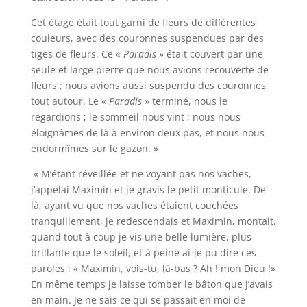
Cet étage était tout garni de fleurs de différentes
couleurs, avec des couronnes suspendues par des
tiges de fleurs. Ce «
Paradis
» était couvert par une
seule et large pierre que nous avions recouverte de
fleurs ; nous avions aussi suspendu des couronnes
tout autour. Le «
Paradis
» terminé, nous le
regardions ; le sommeil nous vint ; nous nous
éloignâmes de là à environ deux pas, et nous nous
endormîmes sur le gazon. »
« M’étant réveillée et ne voyant pas nos vaches,
j’appelai Maximin et je gravis le petit monticule. De
là, ayant vu que nos vaches étaient couchées
tranquillement, je redescendais et Maximin, montait,
quand tout à coup je vis une belle lumière, plus
brillante que le soleil, et à peine ai-je pu dire ces
paroles : « Maximin, vois-tu, là-bas ? Ah ! mon Dieu !»
En même temps je laisse tomber le bâton que j’avais
en main. Je ne sais ce qui se passait en moi de