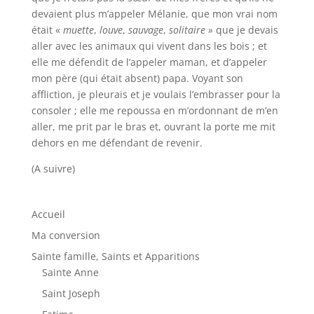
devaient plus m’appeler Mélanie, que mon vrai nom
était «
muette
,
louve
,
sauvage
,
solitaire »
que je devais
aller avec les animaux qui vivent dans les bois ; et
elle me défendit de l’appeler maman, et d’appeler
mon père (qui était absent) papa. Voyant son
affliction, je pleurais et je voulais l’embrasser pour la
consoler ; elle me repoussa en m’ordonnant de m’en
aller, me prit par le bras et, ouvrant la porte me mit
dehors en me défendant de revenir.
(A suivre)
Accueil
Ma conversion
Sainte famille, Saints et Apparitions
Sainte Anne
Saint Joseph