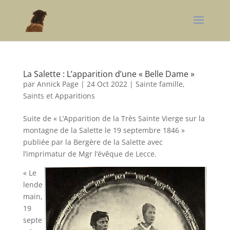
La Salette : L’apparition d’une « Belle Dame »
par
Annick Page
|
24 Oct 2022
|
Sainte famille,
Saints et Apparitions
Suite de « L’Apparition de la Très Sainte Vierge sur la
montagne de la Salette le 19 septembre 1846 »
publiée par la Bergère de la Salette avec
l’imprimatur de Mgr l’évêque de Lecce.
« Le
lende
main,
19
septe