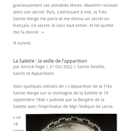
gracieusement ses aimables lèvres. Maximin recevait
alors son secret. Puis, s’adressant à moi, la Très
Sainte Vierge me parla et me donna un secret en
français. Ce secret, le voici tout entier, et tel qu’elle
me l’a donné : »
‘A suivre)
La Salette : la veille de l’apparition
par
Annick Page
|
21 Oct 2022
|
Sainte famille,
Saints et Apparitions
Voici quelques extraits de « L’Apparition de la Très
Sainte Vierge sur la montagne de la Salette le 19
septembre 1846 » publiée par la Bergère de la
Salette avec l’imprimatur de Mgr l’évêque de Lecce.
« Le
18
septe