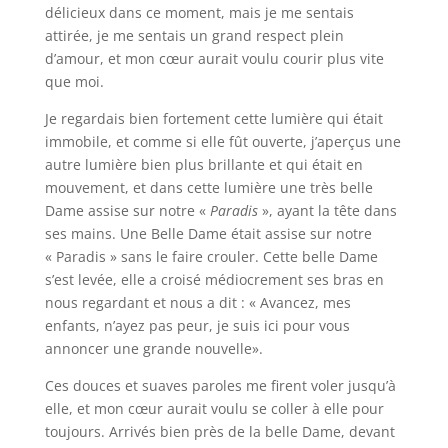
délicieux dans ce moment, mais je me sentais
attirée, je me sentais un grand respect plein
d’amour, et mon cœur aurait voulu courir plus vite
que moi.
Je regardais bien fortement cette lumière qui était
immobile, et comme si elle fût ouverte, j’aperçus une
autre lumière bien plus brillante et qui était en
mouvement, et dans cette lumière une très belle
Dame assise sur notre «
Paradis
», ayant la tête dans
ses mains. Une Belle Dame était assise sur notre
« Paradis » sans le faire crouler. Cette belle Dame
s’est levée, elle a croisé médiocrement ses bras en
nous regardant et nous a dit : « Avancez, mes
enfants, n’ayez pas peur, je suis ici pour vous
annoncer une grande nouvelle».
Ces douces et suaves paroles me firent voler jusqu’à
elle, et mon cœur aurait voulu se coller à elle pour
toujours. Arrivés bien près de la belle Dame, devant