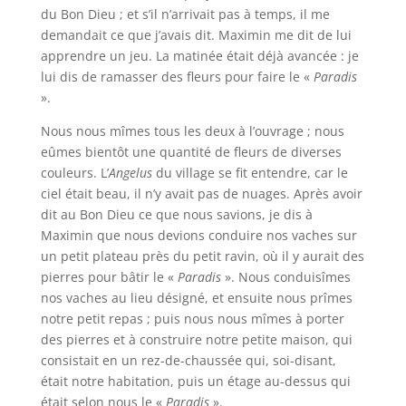
du Bon Dieu ; et s’il n’arrivait pas à temps, il me
demandait ce que j’avais dit. Maximin me dit de lui
apprendre un jeu. La matinée était déjà avancée : je
lui dis de ramasser des fleurs pour faire le «
Paradis
».
Nous nous mîmes tous les deux à l’ouvrage ; nous
eûmes bientôt une quantité de fleurs de diverses
couleurs. L’
Angelus
du village se fit entendre, car le
ciel était beau, il n’y avait pas de nuages. Après avoir
dit au Bon Dieu ce que nous savions, je dis à
Maximin que nous devions conduire nos vaches sur
un petit plateau près du petit ravin, où il y aurait des
pierres pour bâtir le «
Paradis
». Nous conduisîmes
nos vaches au lieu désigné, et ensuite nous prîmes
notre petit repas ; puis nous nous mîmes à porter
des pierres et à construire notre petite maison, qui
consistait en un rez-de-chaussée qui, soi-disant,
était notre habitation, puis un étage au-dessus qui
était selon nous le «
Paradis
».