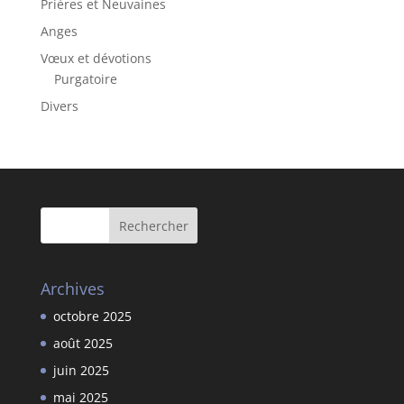
Prières et Neuvaines
Anges
Vœux et dévotions
Purgatoire
Divers
Archives
octobre 2025
août 2025
juin 2025
mai 2025