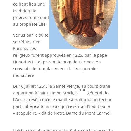
ce haut lieu une
tradition de
prières remontant
au prophète Elie.
Venus par la suite
se réfugier en
Europe, ces
religieux furent approuvés en 1225, par le pape
Honorius III, et prirent le nom de Carmes, en
souvenir de l’emplacement de leur premier
monastère.
Le 16 juillet 1251, la Sainte Vierge, au cours d’une
ème
apparition à Saint Simon Stock, 6
général de
l’Ordre, révéla qu’elle manifesterait une protection
particulière à tous ceux qui revêtirait l’habit ou le
« scapulaire » dit de Notre Dame du Mont Carmel.
Voici le magnifique texte de l’épitre de la messe du