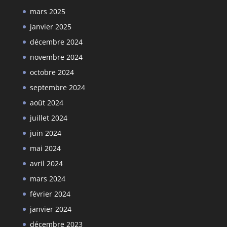
mars 2025
janvier 2025
décembre 2024
novembre 2024
octobre 2024
septembre 2024
août 2024
juillet 2024
juin 2024
mai 2024
avril 2024
mars 2024
février 2024
janvier 2024
décembre 2023