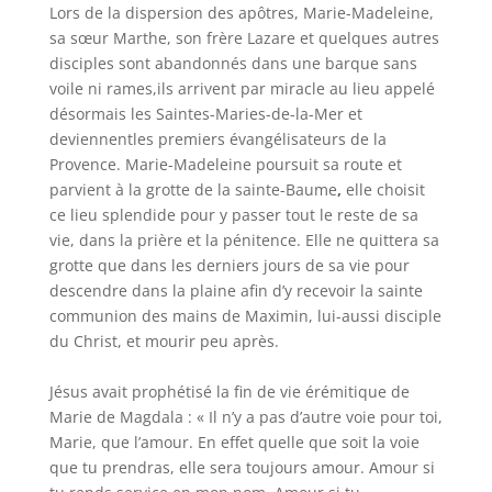
Lors de la dispersion des apôtres, Marie-Madeleine,
sa sœur Marthe, son frère Lazare et quelques autres
disciples sont abandonnés dans une barque sans
voile ni rames,ils arrivent par miracle au lieu appelé
désormais les Saintes-Maries-de-la-Mer et
deviennentles premiers évangélisateurs de la
Provence. Marie-Madeleine poursuit sa route et
parvient à la grotte de la sainte-Baume
,
elle choisit
ce lieu splendide pour y passer tout le reste de sa
vie, dans la prière et la pénitence. Elle ne quittera sa
grotte que dans les derniers jours de sa vie pour
descendre dans la plaine afin d’y recevoir la sainte
communion des mains de Maximin, lui-aussi disciple
du Christ, et mourir peu après.
Jésus avait prophétisé la fin de vie érémitique de
Marie de Magdala : « Il n’y a pas d’autre voie pour toi,
Marie, que l’amour. En effet quelle que soit la voie
que tu prendras, elle sera toujours amour. Amour si