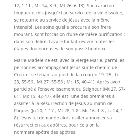
12, 1-11 ; Mc 14, 3-9 ; Mt 26, 6-13). Son caractère
fougueux, mis jusqu’ici au service de la vie dissolue,
se retourne au service de Jésus avec la même
intensité. Les soins qu’elle procure à son frère
mourant, sont l’occasion d’une dernière purification :
dans son délire, Lazare lui fait revivre toutes les
étapes douloureuses de son passé honteux.
Marie-Madeleine est, avec la Vierge Marie, parmi les
personnes accompagnant Jésus sur le chemin de
Croix et se tenant au pied de la croix (Jn 19, 25 ; Lc
23, 55-56 ; Mt 27, 55-56 ; Mc 15, 40-41). Après avoir
participé à l’ensevelissement du Seigneur (Mt 27, 57-
61 ; Mc 15, 42-47), elle est l’une des premières à
assister à la Résurrection de Jésus au matin de
Pâques (Jn 20, 1-17 ; Mt 28, 1-8 ; Mc 16, 1-8 ; Lc 24, 1-
8). Jésus lui demande alors d’aller annoncer sa
résurrection aux apôtres, pour cela on la
nommera apôtre des apôtres.