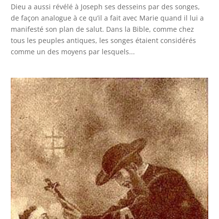
Dieu a aussi révélé à Joseph ses desseins par des songes,
de façon analogue à ce qu’il a fait avec Marie quand il lui a
manifesté son plan de salut. Dans la Bible, comme chez
tous les peuples antiques, les songes étaient considérés
comme un des moyens par lesquels...