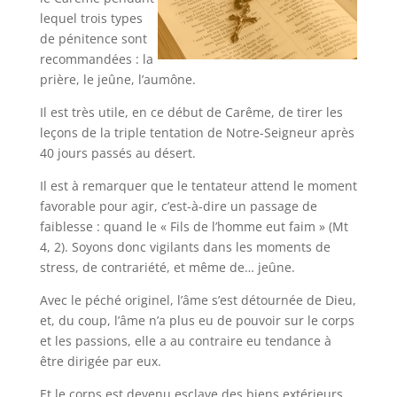
lequel trois types
de pénitence sont
recommandées : la
prière, le jeûne, l’aumône.
Il est très utile, en ce début de Carême, de tirer les
leçons de la triple tentation de Notre-Seigneur après
40 jours passés au désert.
Il est à remarquer que le tentateur attend le moment
favorable pour agir, c’est-à-dire un passage de
faiblesse : quand le « Fils de l’homme eut faim » (Mt
4, 2). Soyons donc vigilants dans les moments de
stress, de contrariété, et même de… jeûne.
Avec le péché originel, l’âme s’est détournée de Dieu,
et, du coup, l’âme n’a plus eu de pouvoir sur le corps
et les passions, elle a au contraire eu tendance à
être dirigée par eux.
Et le corps est devenu esclave des biens extérieurs