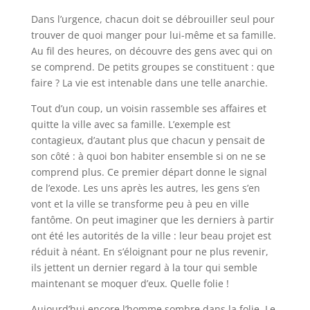
Dans l’urgence, chacun doit se débrouiller seul pour
trouver de quoi manger pour lui-même et sa famille.
Au fil des heures, on découvre des gens avec qui on
se comprend. De petits groupes se constituent : que
faire ? La vie est intenable dans une telle anarchie.
Tout d’un coup, un voisin rassemble ses affaires et
quitte la ville avec sa famille. L’exemple est
contagieux, d’autant plus que chacun y pensait de
son côté : à quoi bon habiter ensemble si on ne se
comprend plus. Ce premier départ donne le signal
de l’exode. Les uns après les autres, les gens s’en
vont et la ville se transforme peu à peu en ville
fantôme. On peut imaginer que les derniers à partir
ont été les autorités de la ville : leur beau projet est
réduit à néant. En s’éloignant pour ne plus revenir,
ils jettent un dernier regard à la tour qui semble
maintenant se moquer d’eux. Quelle folie !
Aujourd’hui encore l’homme sombre dans la folie. Le