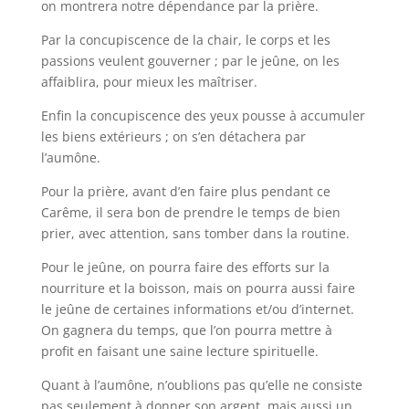
on montrera notre dépendance par la prière.
Par la concupiscence de la chair, le corps et les
passions veulent gouverner ; par le jeûne, on les
affaiblira, pour mieux les maîtriser.
Enfin la concupiscence des yeux pousse à accumuler
les biens extérieurs ; on s’en détachera par
l’aumône.
Pour la prière, avant d’en faire plus pendant ce
Carême, il sera bon de prendre le temps de bien
prier, avec attention, sans tomber dans la routine.
Pour le jeûne, on pourra faire des efforts sur la
nourriture et la boisson, mais on pourra aussi faire
le jeûne de certaines informations et/ou d’internet.
On gagnera du temps, que l’on pourra mettre à
profit en faisant une saine lecture spirituelle.
Quant à l’aumône, n’oublions pas qu’elle ne consiste
pas seulement à donner son argent, mais aussi un