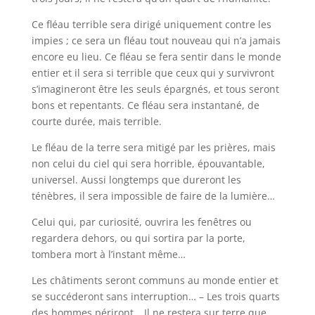
Ce fléau terrible sera dirigé uniquement contre les
impies ; ce sera un fléau tout nouveau qui n’a jamais
encore eu lieu. Ce fléau se fera sentir dans le monde
entier et il sera si terrible que ceux qui y survivront
s’imagineront être les seuls épargnés, et tous seront
bons et repentants. Ce fléau sera instantané, de
courte durée, mais terrible.
Le fléau de la terre sera mitigé par les prières, mais
non celui du ciel qui sera horrible, épouvantable,
universel. Aussi longtemps que dureront les
ténèbres, il sera impossible de faire de la lumière…
Celui qui, par curiosité, ouvrira les fenêtres ou
regardera dehors, ou qui sortira par la porte,
tombera mort à l’instant même…
Les châtiments seront communs au monde entier et
se succéderont sans interruption… – Les trois quarts
des hommes périront… Il ne restera sur terre que