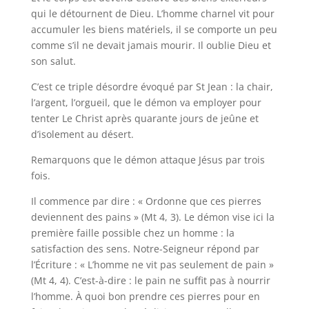
qui le détournent de Dieu. L’homme charnel vit pour
accumuler les biens matériels, il se comporte un peu
comme s’il ne devait jamais mourir. Il oublie Dieu et
son salut.
C’est ce triple désordre évoqué par St Jean : la chair,
l’argent, l’orgueil, que le démon va employer pour
tenter Le Christ après quarante jours de jeûne et
d’isolement au désert.
Remarquons que le démon attaque Jésus par trois
fois.
Il commence par dire : « Ordonne que ces pierres
deviennent des pains » (Mt 4, 3). Le démon vise ici la
première faille possible chez un homme : la
satisfaction des sens. Notre-Seigneur répond par
l’Écriture : « L’homme ne vit pas seulement de pain »
(Mt 4, 4). C’est-à-dire : le pain ne suffit pas à nourrir
l’homme. À quoi bon prendre ces pierres pour en