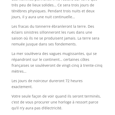
très peu de lieux solides… Ce sera trois jours de
ténèbres physiques. Pendant trois nuits et deux
jours, il y aura une nuit continuelle…
Les fracas du tonnerre ébranleront la terre. Des
éclairs sinistres sillonneront les rues dans une
saison où ils ne se produisent jamais. La terre sera
remuée jusque dans ses fondements.
La mer soulèvera des vagues mugissantes, qui se
répandront sur le continent… certaines côtes
françaises se soulèveront de vingt-cinq à trente-cinq
mètres…
Les jours de noirceur dureront 72 heures
exactement.
Votre seule façon de voir quand ils seront terminés,
c’est de vous procurer une horloge à ressort parce
qu’il n’y aura pas d’électricité.