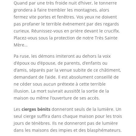
Quand par une très froide nuit d’hiver, le tonnerre
grondera à faire trembler les montagnes, alors
fermez vite portes et fenêtres. Vos yeux ne doivent
pas profaner le terrible événement par des regards
curieux. Réunissez-vous en prière devant le crucifix.
Placez-vous sous la protection de notre Très Sainte
Mère…
Pa ruse, les démons imiteront au dehors la voix
d’époux ou d’épouse, de parents, d’enfants ou
d’amis, séparés par la venue subite de ce châtiment,
demandant de l’aide. Il est absolument conseillé de
ne céder sous aucun prétexte à cette terrible
illusion. La mort suivrait aussitôt la sortie de la
maison ou même l’ouverture de ses accès.
Les
cierges bénits
donneront seuls de la lumière. Un
seul cierge suffira dans chaque maison pour les trois
jours de ténèbres. Ils ne donneront pas de lumière
dans les maisons des impies et des blasphémateurs.