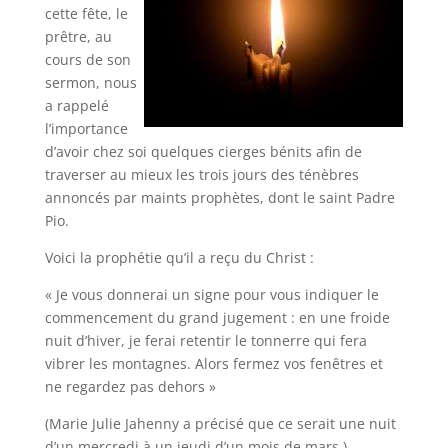
cette fête, le
prêtre, au
cours de son
sermon, nous
a rappelé
l’importance
d’avoir chez soi quelques cierges bénits afin de
traverser au mieux les trois jours des ténèbres
annoncés par maints prophètes, dont le saint Padre
Pio.
Voici la prophétie qu’il a reçu du Christ :
« Je vous donnerai un signe pour vous indiquer le
commencement du grand jugement : en une froide
nuit d’hiver, je ferai retentir le tonnerre qui fera
vibrer les montagnes. Alors fermez vos fenêtres et
ne regardez pas dehors »
(Marie Julie Jahenny a précisé que ce serait une nuit
d’un mercredi à un jeudi d’un mois de mars.)