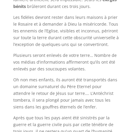
bénits
brûleront durant ces trois jours.
Les fidèles devront rester dans leurs maisons à prier
le Rosaire et à demander à Dieu la miséricorde. Tous
les ennemis de l’Eglise, visibles et inconnus, périront
sur toute la terre durant cette obscurité universelle à
l’exception de quelques-uns qui se convertiront.
Plusieurs seront enlevés de votre terre… Nombre de
vos médias d’informations affirmeront qu’ils ont été
enlevés par des soucoupes volantes.
Oh non mes enfants, ils auront été transportés dans
un domaine surnaturel du Père Eternel pour
attendre le retour de Jésus sur terre…. L’Antéchrist
tombera, il sera plongé pour jamais avec tous les
siens dans les gouffres éternels de l’enfer.
Après que tous les pays aient été sinistrés par la
guerre et la guerre civile puis par cette ténèbre de
trois jours, il ne restera qu’un quart de l’humanité.