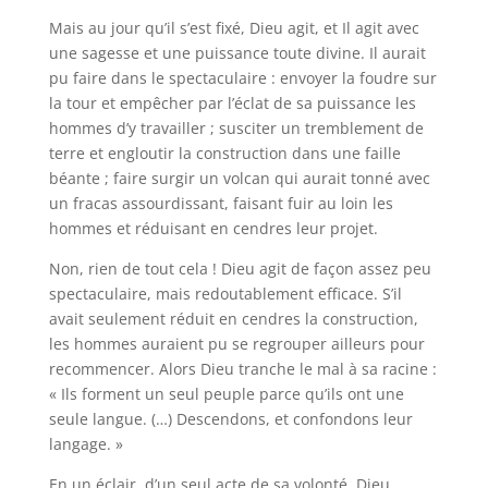
Mais au jour qu’il s’est fixé, Dieu agit, et Il agit avec
une sagesse et une puissance toute divine. Il aurait
pu faire dans le spectaculaire : envoyer la foudre sur
la tour et empêcher par l’éclat de sa puissance les
hommes d’y travailler ; susciter un tremblement de
terre et engloutir la construction dans une faille
béante ; faire surgir un volcan qui aurait tonné avec
un fracas assourdissant, faisant fuir au loin les
hommes et réduisant en cendres leur projet.
Non, rien de tout cela ! Dieu agit de façon assez peu
spectaculaire, mais redoutablement efficace. S’il
avait seulement réduit en cendres la construction,
les hommes auraient pu se regrouper ailleurs pour
recommencer. Alors Dieu tranche le mal à sa racine :
« Ils forment un seul peuple parce qu’ils ont une
seule langue. (…) Descendons, et confondons leur
langage. »
En un éclair, d’un seul acte de sa volonté, Dieu