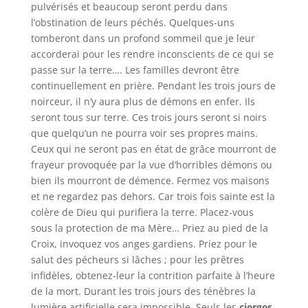
pulvérisés et beaucoup seront perdu dans
l’obstination de leurs péchés. Quelques-uns
tomberont dans un profond sommeil que je leur
accorderai pour les rendre inconscients de ce qui se
passe sur la terre…. Les familles devront être
continuellement en prière. Pendant les trois jours de
noirceur, il n’y aura plus de démons en enfer. Ils
seront tous sur terre. Ces trois jours seront si noirs
que quelqu’un ne pourra voir ses propres mains.
Ceux qui ne seront pas en état de grâce mourront de
frayeur provoquée par la vue d’horribles démons ou
bien ils mourront de démence. Fermez vos maisons
et ne regardez pas dehors. Car trois fois sainte est la
colère de Dieu qui purifiera la terre. Placez-vous
sous la protection de ma Mère… Priez au pied de la
Croix, invoquez vos anges gardiens. Priez pour le
salut des pécheurs si lâches ; pour les prêtres
infidèles, obtenez-leur la contrition parfaite à l’heure
de la mort. Durant les trois jours des ténèbres la
lumière artificielle sera impossible. Seuls les
cierges