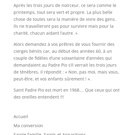
Après les trois jours de noirceur, ce sera comme le
printemps, tout sera vert et propre. La plus belle
chose de toutes sera la manière de vivre des gens.
Ils ne travailleront pas pour survivre mais pour la
charité, chacun aidant l’autre. »
Alors demandez à vos prêtres de vous fournir des
cierges bénits car, au début des années 60, à un
couple de fidèles d’une soixantaine d’années qui
demandaient au Padre Pio s’il verrait les trois jours
de ténèbres, il répondit : « Non, pas moi, mais vous,
peut-être, et vos enfants sûrement ! ».
Saint Padre Pio est mort en 1968…. Que ceux qui ont
des oreilles entendent !!!
Accueil
Ma conversion
Sainte famille, Saints et Apparitions