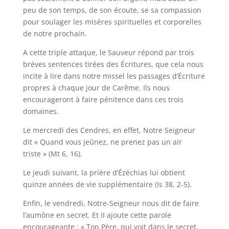
peu de son temps, de son écoute, se sa compassion
pour soulager les misères spirituelles et corporelles
de notre prochain.
A cette triple attaque, le Sauveur répond par trois
brèves sentences tirées des Écritures, que cela nous
incite à lire dans notre missel les passages d’Écriture
propres à chaque jour de Carême. Ils nous
encourageront à faire pénitence dans ces trois
domaines.
Le mercredi des Cendres, en effet, Notre Seigneur
dit « Quand vous jeûnez, ne prenez pas un air
triste » (Mt 6, 16).
Le jeudi suivant, la prière d’Ézéchias lui obtient
quinze années de vie supplémentaire (Is 38, 2-5).
Enfin, le vendredi, Notre-Seigneur nous dit de faire
l’aumône en secret. Et II ajoute cette parole
encourageante : « Ton Père, qui voit dans le secret,