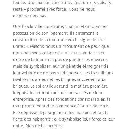
foulée. Une maison construite, c’est un « J’y suis, j’y
reste » proclamé avec force. Nous ne nous
disperserons pas.
Une fois la ville construite, chacun étant donc en
possession de son logement, ils entament la
construction de la tour qui sera le signe de leur
unité : « Faisons-nous un monument de peur que
nous ne soyons dispersés. » C’est clair, la raison
d’être de la tour n’est pas de guetter les environs
mais de symboliser leur unité et de témoigner de
leur volonté de ne pas se disperser. Les travailleurs
rivalisent d’ardeur et les briques succèdent aux
briques. Le sol argileux rend la matière première
inépuisable et tout concourt au succès de leur
entreprise. Après des fondations considérables, la
tour proprement dite commence à sortir de terre.
Elle dépasse déjà largement les maisons et fait la
fierté des habitants : elle symbolise leur force et leur
unité. Rien ne les arrêtera.