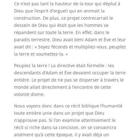
Ce n’est pas tant la hauteur de la tour qui déplut à
Dieu que l’esprit d’orgueil qui en animait la
construction. De plus, ce projet contrecarrait le
dessein de Dieu qui était que les hommes se
répandent sur toute la terre. En effet, dans le
paradis terrestre, Dieu avait béni Adam et Ève et leur
avait dit : « Soyez féconds et multipliez-vous, peuplez
la terre et soumettez-la. »
Peuplez la terre ! La directive était formelle : les
descendants d’Adam et Ève devaient occuper la terre
entière. Le projet de ne pas se disperser à travers le
monde allait directement à l’encontre de cette
volonté divine.
Nous voyons donc dans ce récit biblique l’humanité
toute entière unie dans un projet que Dieu
n’approuve pas. Si l’on examine attentivement le
récit si riche dans sa concision, on se convaincra
aisément qu’à cette époque, il y avait déjà un