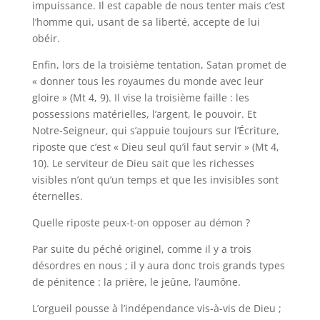
impuissance. Il est capable de nous tenter mais c’est
l’homme qui, usant de sa liberté, accepte de lui
obéir.
Enfin, lors de la troisième tentation, Satan promet de
« donner tous les royaumes du monde avec leur
gloire » (Mt 4, 9). Il vise la troisième faille : les
possessions matérielles, l’argent, le pouvoir. Et
Notre-Seigneur, qui s’appuie toujours sur l’Écriture,
riposte que c’est « Dieu seul qu’il faut servir » (Mt 4,
10). Le serviteur de Dieu sait que les richesses
visibles n’ont qu’un temps et que les invisibles sont
éternelles.
Quelle riposte peux-t-on opposer au démon ?
Par suite du péché originel, comme il y a trois
désordres en nous ; il y aura donc trois grands types
de pénitence : la prière, le jeûne, l’aumône.
L’orgueil pousse à l’indépendance vis-à-vis de Dieu ;