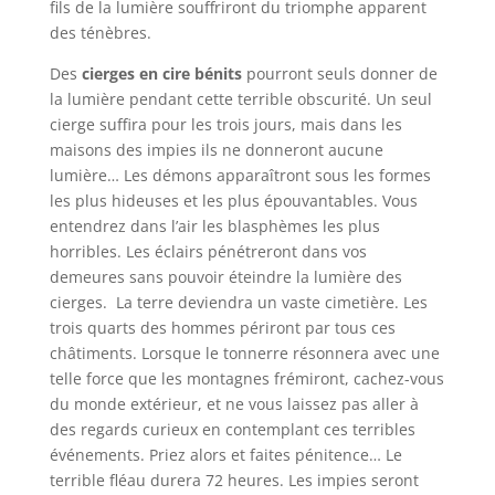
fils de la lumière souffriront du triomphe apparent
des ténèbres.
Des
cierges en cire bénits
pourront seuls donner de
la lumière pendant cette terrible obscurité. Un seul
cierge suffira pour les trois jours, mais dans les
maisons des impies ils ne donneront aucune
lumière… Les démons apparaîtront sous les formes
les plus hideuses et les plus épouvantables. Vous
entendrez dans l’air les blasphèmes les plus
horribles. Les éclairs pénétreront dans vos
demeures sans pouvoir éteindre la lumière des
cierges. La terre deviendra un vaste cimetière. Les
trois quarts des hommes périront par tous ces
châtiments. Lorsque le tonnerre résonnera avec une
telle force que les montagnes frémiront, cachez-vous
du monde extérieur, et ne vous laissez pas aller à
des regards curieux en contemplant ces terribles
événements. Priez alors et faites pénitence… Le
terrible fléau durera 72 heures. Les impies seront