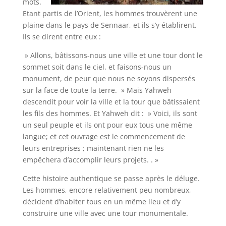
mots.
Etant partis de l’Orient, les hommes trouvèrent une
plaine dans le pays de Sennaar, et ils s’y établirent.
Ils se dirent entre eux :
» Allons, bâtissons-nous une ville et une tour dont le
sommet soit dans le ciel, et faisons-nous un
monument, de peur que nous ne soyons dispersés
sur la face de toute la terre. » Mais Yahweh
descendit pour voir la ville et la tour que bâtissaient
les fils des hommes. Et Yahweh dit : » Voici, ils sont
un seul peuple et ils ont pour eux tous une même
langue; et cet ouvrage est le commencement de
leurs entreprises ; maintenant rien ne les
empêchera d’ac­complir leurs projets. . »
Cette histoire authentique se passe après le déluge.
Les hommes, encore relativement peu nombreux,
décident d’habiter tous en un même lieu et d’y
construire une ville avec une tour monumentale.