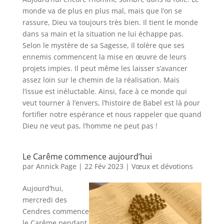
monde va de plus en plus mal, mais que l’on se
rassure, Dieu va toujours très bien. Il tient le monde
dans sa main et la situation ne lui échappe pas.
Selon le mystère de sa Sagesse, Il tolère que ses
ennemis commencent la mise en œuvre de leurs
projets impies. Il peut même les laisser s’avancer
assez loin sur le chemin de la réalisation. Mais
l’issue est inéluctable. Ainsi, face à ce monde qui
veut tourner à l’envers, l’histoire de Babel est là pour
fortifier notre espérance et nous rappeler que quand
Dieu ne veut pas, l’homme ne peut pas !
Le Carême commence aujourd’hui
par
Annick Page
|
22 Fév 2023
|
Vœux et dévotions
Aujourd’hui,
mercredi des
Cendres commence
le Carême pendant