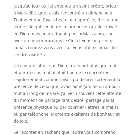
Jusqu’au jour où j’ai entendu un saint prêtre, prieur
à Marseille, que j’avais rencontré un dimanche à
Toulon et que j’avais beaucoup apprécié, dire à une
jeune fille qui venait de lui annoncer qu’elle croyait
en Dieu mais ne pratiquait pas : « Mais alors, vous
avez un amoureux dans le Ciel et vous ne prenez
jamais rendez-vous avec Lui, vous n’allez jamais lui
rendre visite ? ».
J’ai compris alors que Dieu, m’aimant plus que tout
et par-dessus tout, il était bon de le rencontrer
régulièrement comme j’avais pu désirer fortement la
présence de ceux que j’avais aimé (amitié ou amour)
tout au long de ma vie. J’ai vécu souvent cette attente
du moment de partage tant désiré, partage par la
présence physique ou par courrier (lettres, e-mails)
ou par téléphone. Moments exaltants de bonheur et
de joie.
Se raconter en sachant que l’autre vous comprend,