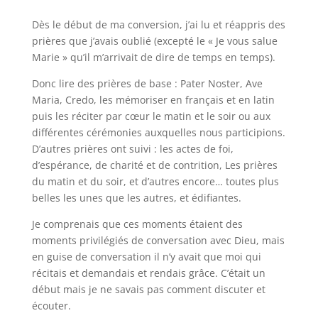
Dès le début de ma conversion, j’ai lu et réappris des
prières que j’avais oublié (excepté le « Je vous salue
Marie » qu’il m’arrivait de dire de temps en temps).
Donc lire des prières de base : Pater Noster, Ave
Maria, Credo, les mémoriser en français et en latin
puis les réciter par cœur le matin et le soir ou aux
différentes cérémonies auxquelles nous participions.
D’autres prières ont suivi : les actes de foi,
d’espérance, de charité et de contrition, Les prières
du matin et du soir, et d’autres encore… toutes plus
belles les unes que les autres, et édifiantes.
Je comprenais que ces moments étaient des
moments privilégiés de conversation avec Dieu, mais
en guise de conversation il n’y avait que moi qui
récitais et demandais et rendais grâce. C’était un
début mais je ne savais pas comment discuter et
écouter.