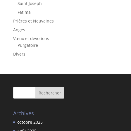
Saint Joseph
Fatima
Prières et Neuvaines
Anges
Vœux et dévotions
Purgatoire
Divers
Archives
octobre 2025
août 2025