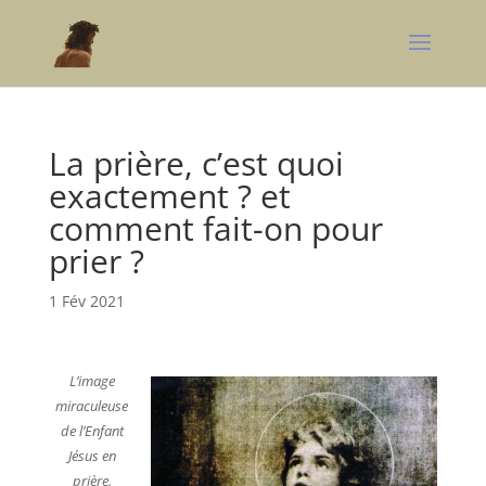
La prière, c’est quoi
exactement ? et
comment fait-on pour
prier ?
1 Fév 2021
L’image
miraculeuse
de l’Enfant
Jésus en
prière.