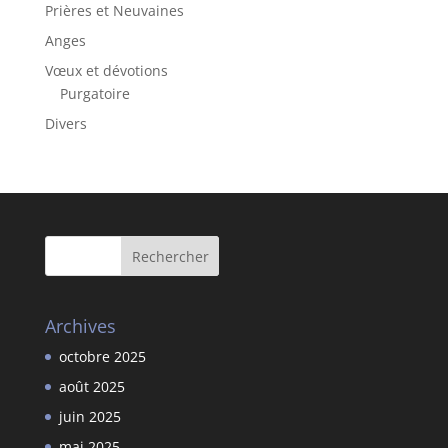
Prières et Neuvaines
Anges
Vœux et dévotions
Purgatoire
Divers
Archives
octobre 2025
août 2025
juin 2025
mai 2025