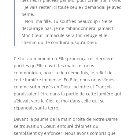
des fleurs placées par Moi pour orner son trône.
– Je vais rester ici toute seule ? demandai-je avec
peine.
– Non, ma fille. Tu souffres beaucoup ? Ne te
décourage pas, je ne t’abandonnerai jamais !
Mon Cœur Immaculé sera ton refuge et le
chemin qui te conduira jusqu’à Dieu.
Ce fut au moment où Elle prononça ces dernières
paroles qu’Elle ouvrit les mains et nous
communiqua, pour la deuxième fois, le reflet de
cette lumière immense. En Elle, nous nous vîmes
comme submergés en Dieu. Jacinthe et François
paraissaient être dans la partie de cette lumière qui
s’élevait vers le Ciel, et moi dans celle qui se
répandait sur la terre.
Devant la paume de la main droite de Notre-Dame
se trouvait un Cœur, entouré d’épines qui
semblaient s’y enfoncer. Nous avons compris que