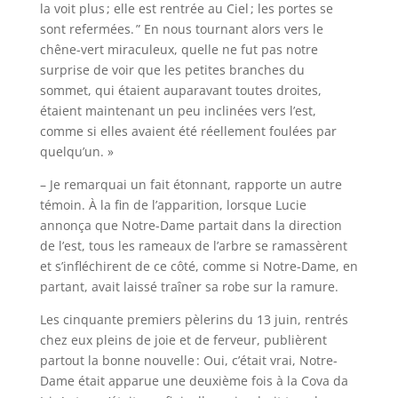
la voit plus ; elle est rentrée au Ciel ; les portes se
sont refermées. ” En nous tournant alors vers le
chêne-vert miraculeux, quelle ne fut pas notre
surprise de voir que les petites branches du
sommet, qui étaient auparavant toutes droites,
étaient maintenant un peu inclinées vers l’est,
comme si elles avaient été réellement foulées par
quelqu’un. »
– Je remarquai un fait étonnant, rapporte un autre
témoin. À la fin de l’apparition, lorsque Lucie
annonça que Notre-Dame partait dans la direction
de l’est, tous les rameaux de l’arbre se ramassèrent
et s’infléchirent de ce côté, comme si Notre-Dame, en
partant, avait laissé traîner sa robe sur la ramure.
Les cinquante premiers pèlerins du 13 juin, rentrés
chez eux pleins de joie et de ferveur, publièrent
partout la bonne nouvelle : Oui, c’était vrai, Notre-
Dame était apparue une deuxième fois à la Cova da