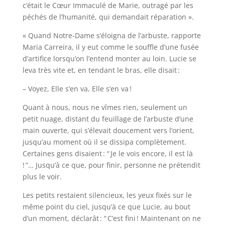
c’était le Cœur Immaculé de Marie, outragé par les
péchés de l’humanité, qui demandait réparation ».
« Quand Notre-Dame s’éloigna de l’arbuste, rapporte
Maria Carreira, il y eut comme le souffle d’une fusée
d’artifice lorsqu’on l’entend monter au loin. Lucie se
leva très vite et, en tendant le bras, elle disait :
– Voyez, Elle s’en va, Elle s’en va !
Quant à nous, nous ne vîmes rien, seulement un
petit nuage, distant du feuillage de l’arbuste d’une
main ouverte, qui s’élevait doucement vers l’orient,
jusqu’au moment où il se dissipa complètement.
Certaines gens disaient : “ Je le vois encore, il est là
! ”… Jusqu’à ce que, pour finir, personne ne prétendit
plus le voir.
Les petits restaient silencieux, les yeux fixés sur le
même point du ciel, jusqu’à ce que Lucie, au bout
d’un moment, déclarât : “ C’est fini ! Maintenant on ne