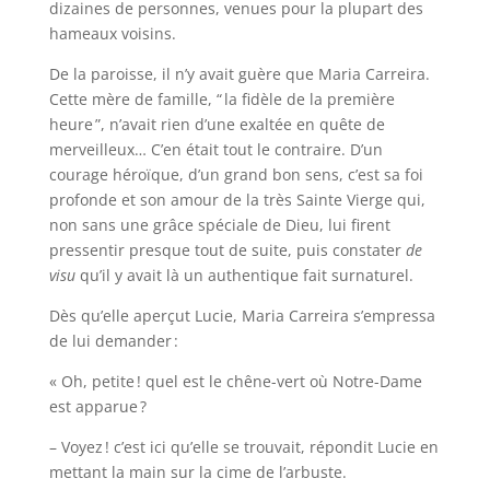
dizaines de personnes, venues pour la plupart des
hameaux voisins.
De la paroisse, il n’y avait guère que Maria Carreira.
Cette mère de famille, “ la fidèle de la première
heure ”, n’avait rien d’une exaltée en quête de
merveilleux… C’en était tout le contraire. D’un
courage héroïque, d’un grand bon sens, c’est sa foi
profonde et son amour de la très Sainte Vierge qui,
non sans une grâce spéciale de Dieu, lui firent
pressentir presque tout de suite, puis constater
de
visu
qu’il y avait là un authentique fait surnaturel.
Dès qu’elle aperçut Lucie, Maria Carreira s’empressa
de lui demander :
« Oh, petite ! quel est le chêne-vert où Notre-Dame
est apparue ?
– Voyez ! c’est ici qu’elle se trouvait, répondit Lucie en
mettant la main sur la cime de l’arbuste.