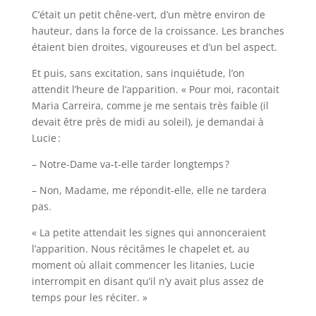
C’était un petit chêne-vert, d’un mètre environ de
hauteur, dans la force de la croissance. Les branches
étaient bien droites, vigoureuses et d’un bel aspect.
Et puis, sans excitation, sans inquiétude, l’on
attendit l’heure de l’apparition. « Pour moi, racontait
Maria Carreira, comme je me sentais très faible (il
devait être près de midi au soleil), je demandai à
Lucie :
– Notre-Dame va-t-elle tarder longtemps ?
– Non, Madame, me répondit-elle, elle ne tardera
pas.
« La petite attendait les signes qui annonceraient
l’apparition. Nous récitâmes le chapelet et, au
moment où allait commencer les litanies, Lucie
interrompit en disant qu’il n’y avait plus assez de
temps pour les réciter. »