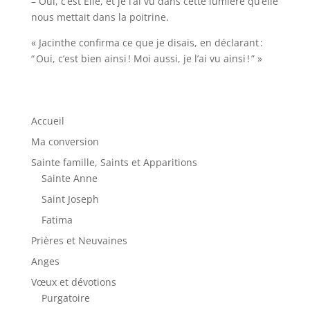
– Oui, c’est Elle, et je l’ai vu dans cette lumière qu’elle
nous mettait dans la poitrine.
« Jacinthe confirma ce que je disais, en déclarant :
“ Oui, c’est bien ainsi ! Moi aussi, je l’ai vu ainsi ! ” »
Accueil
Ma conversion
Sainte famille, Saints et Apparitions
Sainte Anne
Saint Joseph
Fatima
Prières et Neuvaines
Anges
Vœux et dévotions
Purgatoire