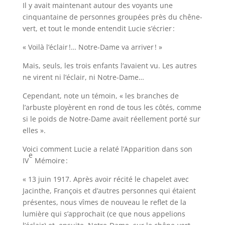
Il y avait maintenant autour des voyants une
cinquantaine de personnes groupées près du chêne-
vert, et tout le monde entendit Lucie s’écrier :
« Voilà l’éclair !… Notre-Dame va arriver ! »
Mais, seuls, les trois enfants l’avaient vu. Les autres
ne virent ni l’éclair, ni Notre-Dame…
Cependant, note un témoin, « les branches de
l’arbuste ployèrent en rond de tous les côtés, comme
si le poids de Notre-Dame avait réellement porté sur
elles ».
Voici comment Lucie a relaté l’Apparition dans son
e
IV
Mémoire :
« 13 juin 1917. Après avoir récité le chapelet avec
Jacinthe, François et d’autres personnes qui étaient
présentes, nous vîmes de nouveau le reflet de la
lumière qui s’approchait (ce que nous appelions