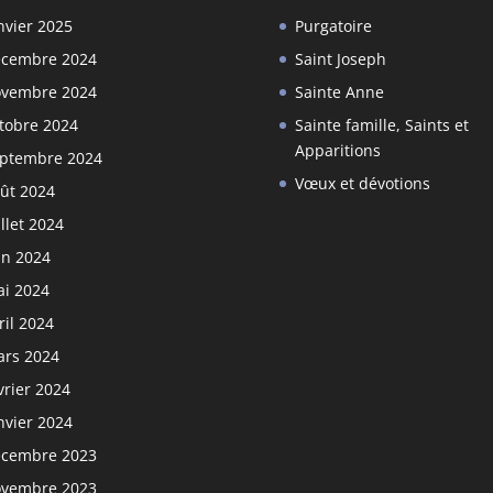
nvier 2025
Purgatoire
cembre 2024
Saint Joseph
vembre 2024
Sainte Anne
tobre 2024
Sainte famille, Saints et
Apparitions
ptembre 2024
Vœux et dévotions
ût 2024
illet 2024
in 2024
i 2024
ril 2024
rs 2024
vrier 2024
nvier 2024
cembre 2023
vembre 2023