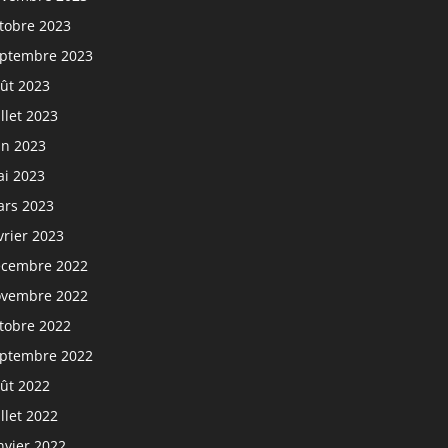
tobre 2023
ptembre 2023
ût 2023
illet 2023
in 2023
i 2023
rs 2023
vrier 2023
cembre 2022
vembre 2022
tobre 2022
ptembre 2022
ût 2022
illet 2022
nvier 2022