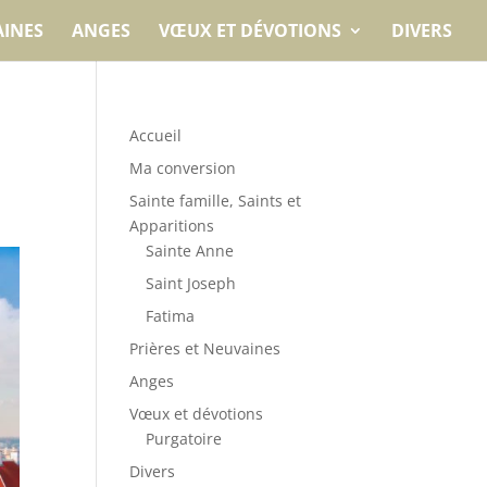
AINES
ANGES
VŒUX ET DÉVOTIONS
DIVERS
Accueil
Ma conversion
Sainte famille, Saints et
Apparitions
Sainte Anne
Saint Joseph
Fatima
Prières et Neuvaines
Anges
Vœux et dévotions
Purgatoire
Divers