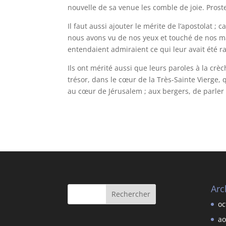
nouvelle de sa venue les comble de joie. Proste
Il faut aussi ajouter le mérite de l’apostolat ;
nous avons vu de nos yeux et touché de nos mai
entendaient admiraient ce qui leur avait été r
Ils ont mérité aussi que leurs paroles à la cr
trésor, dans le cœur de la Très-Sainte Vierge, 
au cœur de Jérusalem ; aux bergers, de parler a
Arc
oc
ao