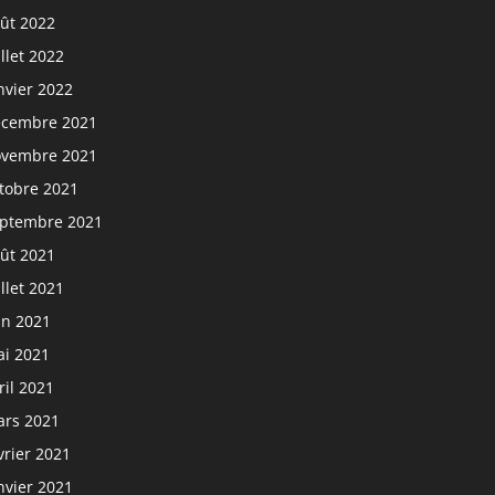
ût 2022
illet 2022
nvier 2022
cembre 2021
vembre 2021
tobre 2021
ptembre 2021
ût 2021
illet 2021
in 2021
i 2021
ril 2021
rs 2021
vrier 2021
nvier 2021