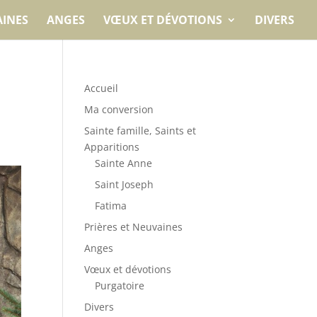
AINES
ANGES
VŒUX ET DÉVOTIONS
DIVERS
Accueil
Ma conversion
Sainte famille, Saints et
Apparitions
Sainte Anne
Saint Joseph
Fatima
Prières et Neuvaines
Anges
Vœux et dévotions
Purgatoire
Divers