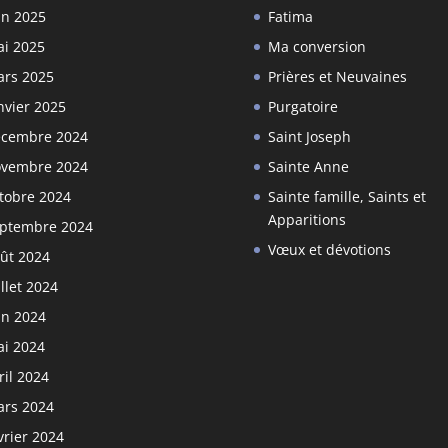
in 2025
Fatima
i 2025
Ma conversion
rs 2025
Prières et Neuvaines
nvier 2025
Purgatoire
cembre 2024
Saint Joseph
vembre 2024
Sainte Anne
tobre 2024
Sainte famille, Saints et
Apparitions
ptembre 2024
Vœux et dévotions
ût 2024
illet 2024
in 2024
i 2024
ril 2024
rs 2024
vrier 2024