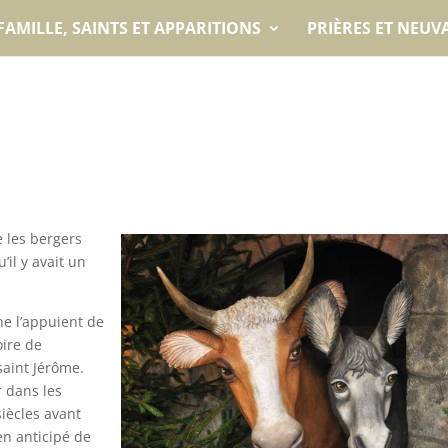
FAMILLE, SAINTS ET APPARITIONS
PRIÈRES ET NEUV
e les bergers
’il y avait un
ine l’appuient de
ire de
saint Jérôme.
r dans les
siècles avant
en anticipé de