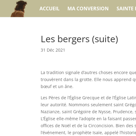
ACCUEIL
MA CONVERSION
SAINTE 
Les bergers (suite)
31 Déc 2021
La tradition signale d’autres choses encore qu
trouvèrent dans la grotte. Elle nous apprend qu
bœuf et un âne.
Les Pères de l’Église Grecque et de l’Église Lat
leur autorité. Nommons seulement saint Grégo
Nazianze, saint Grégoire de Nysse, Prudence, 
L’Église elle-même l’adopte en la faisant passe
offices de Noël et de la Circoncision. Bien des 
l’événement, le prophète Isaïe, appelé l’histori