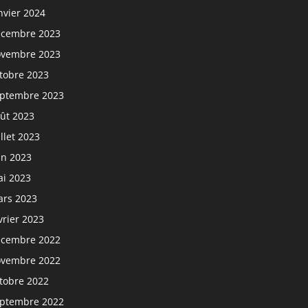
nvier 2024
cembre 2023
vembre 2023
tobre 2023
ptembre 2023
ût 2023
illet 2023
in 2023
i 2023
rs 2023
vrier 2023
cembre 2022
vembre 2022
tobre 2022
ptembre 2022