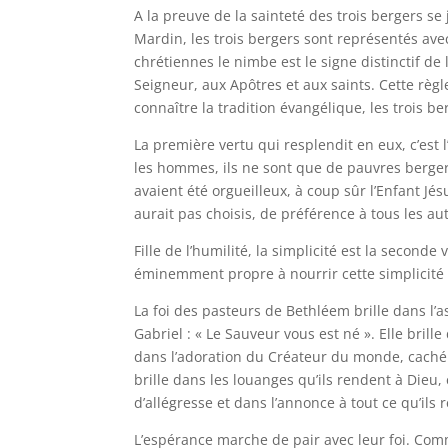
A la preuve de la sainteté des trois bergers se
Mardin, les trois bergers sont représentés avec
chrétiennes le nimbe est le signe distinctif d
Seigneur, aux Apôtres et aux saints. Cette règ
connaître la tradition évangélique, les trois be
La première vertu qui resplendit en eux, c’est
les hommes, ils ne sont que de pauvres bergers 
avaient été orgueilleux, à coup sûr l’Enfant Jés
aurait pas choisis, de préférence à tous les 
Fille de l’humilité, la simplicité est la seconde
éminemment propre à nourrir cette simplicité
La foi des pasteurs de Bethléem brille dans l’
Gabriel : « Le Sauveur vous est né ». Elle brille
dans l’adoration du Créateur du monde, caché 
brille dans les louanges qu’ils rendent à Dieu
d’allégresse et dans l’annonce à tout ce qu’ils 
L’espérance marche de pair avec leur foi. Comm