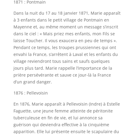
1871 : Pontmain
Dans la nuit du 17 au 18 janvier 1871, Marie apparaît
à 3 enfants dans le petit village de Pontmain en
Mayenne et, au même moment un message s’inscrit
dans le ciel : « Mais priez mes enfants, mon Fils se
laisse Toucher. Il vous exaucera en peu de temps ».
Pendant ce temps, les troupes prussiennes qui ont
envahi la France, s’arrêtent à Laval et les enfants du
village reviendront tous sains et saufs quelques
jours plus tard. Marie rappelle l’importance de la
prière persévérante et sauve ce jour-là la France
d’un grand danger.
1876 : Pellevoisin
En 1876, Marie apparaît à Pellevoisin (Indre) à Estelle
Faguette, une jeune femme atteinte de péritonite
tuberculeuse en fin de vie, et lui annonce sa
guérison qui deviendra effective à la cinquième
apparition. Elle lui présente ensuite le scapulaire du