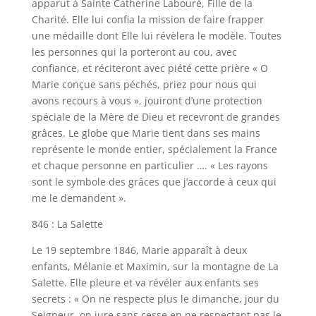
apparut à Sainte Catherine Labouré, Fille de la
Charité. Elle lui confia la mission de faire frapper
une médaille dont Elle lui révèlera le modèle. Toutes
les personnes qui la porteront au cou, avec
confiance, et réciteront avec piété cette prière « O
Marie conçue sans péchés, priez pour nous qui
avons recours à vous », jouiront d’une protection
spéciale de la Mère de Dieu et recevront de grandes
grâces. Le globe que Marie tient dans ses mains
représente le monde entier, spécialement la France
et chaque personne en particulier …. « Les rayons
sont le symbole des grâces que j’accorde à ceux qui
me le demandent ».
846 : La Salette
Le 19 septembre 1846, Marie apparaît à deux
enfants, Mélanie et Maximin, sur la montagne de La
Salette. Elle pleure et va révéler aux enfants ses
secrets : « On ne respecte plus le dimanche, jour du
Seigneur, on jure sans cesse en ne respectant pas le