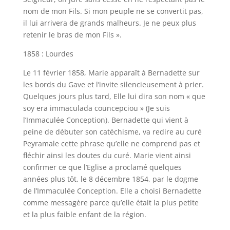
nom de mon Fils. Si mon peuple ne se convertit pas,
il lui arrivera de grands malheurs. Je ne peux plus
retenir le bras de mon Fils ».
1858 : Lourdes
Le 11 février 1858, Marie apparaît à Bernadette sur
les bords du Gave et l’invite silencieusement à prier.
Quelques jours plus tard, Elle lui dira son nom « que
soy era immaculada councepciou » (Je suis
l’Immaculée Conception). Bernadette qui vient à
peine de débuter son catéchisme, va redire au curé
Peyramale cette phrase qu’elle ne comprend pas et
fléchir ainsi les doutes du curé. Marie vient ainsi
confirmer ce que l’Eglise a proclamé quelques
années plus tôt, le 8 décembre 1854, par le dogme
de l’Immaculée Conception. Elle a choisi Bernadette
comme messagère parce qu’elle était la plus petite
et la plus faible enfant de la région.