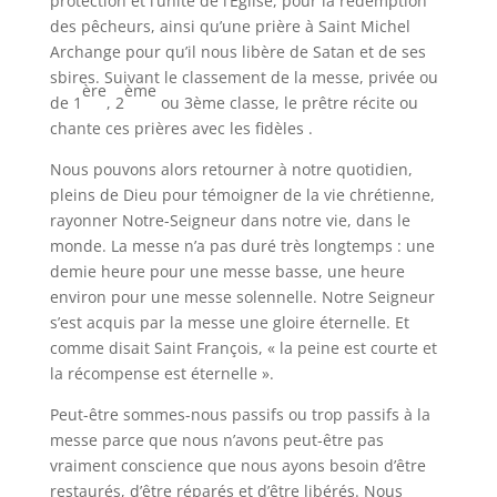
protection et l’unité de l’Eglise, pour la rédemption
des pêcheurs, ainsi qu’une prière à Saint Michel
Archange pour qu’il nous libère de Satan et de ses
sbires. Suivant le classement de la messe, privée ou
ère
ème
de 1
, 2
ou 3ème classe, le prêtre récite ou
chante ces prières avec les fidèles .
Nous pouvons alors retourner à notre quotidien,
pleins de Dieu pour témoigner de la vie chrétienne,
rayonner Notre-Seigneur dans notre vie, dans le
monde. La messe n’a pas duré très longtemps : une
demie heure pour une messe basse, une heure
environ pour une messe solennelle. Notre Seigneur
s’est acquis par la messe une gloire éternelle. Et
comme disait Saint François, « la peine est courte et
la récompense est éternelle ».
Peut-être sommes-nous passifs ou trop passifs à la
messe parce que nous n’avons peut-être pas
vraiment conscience que nous ayons besoin d’être
restaurés, d’être réparés et d’être libérés. Nous