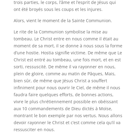
trois parties, le corps, l’âme et l’esprit de Jésus qui
ont été broyés sous les coups et les injures.
Alors, vient le moment de la Sainte Communion.
Le rite de la Communion symbolise la mise au
tombeau. Le Christ entre en nous comme il était au
moment de sa mort, il se donne à nous sous la forme
d’une hostie. Hostia signifie victime. De même que Le
Christ est entré au tombeau, une fois mort, et en est
sorti, ressuscité. De même il va rayonner en nous,
plein de gloire, comme au matin de Pâques, Mais,
bien sûr, de même que Jésus Christ a souffert
infiniment pour nous ouvrir le Ciel, de même il nous
faudra faire quelques efforts, de bonnes actions,
vivre le plus chrétiennement possible en obéissant
aux 10 commandements de Dieu dictés à Moïse,
montrant le bon exemple par nos vertus. Nous allons
devoir rayonner le Christ et c’est comme cela qu’il va
ressusciter en nous.