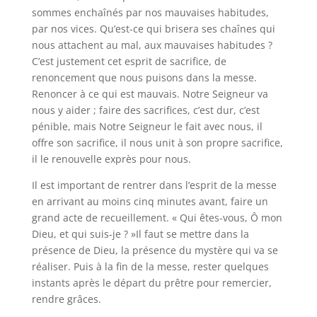
sommes enchaînés par nos mauvaises habitudes,
par nos vices. Qu’est-ce qui brisera ses chaînes qui
nous attachent au mal, aux mauvaises habitudes ?
C’est justement cet esprit de sacrifice, de
renoncement que nous puisons dans la messe.
Renoncer à ce qui est mauvais. Notre Seigneur va
nous y aider ; faire des sacrifices, c’est dur, c’est
pénible, mais Notre Seigneur le fait avec nous, il
offre son sacrifice, il nous unit à son propre sacrifice,
il le renouvelle exprès pour nous.
Il est important de rentrer dans l’esprit de la messe
en arrivant au moins cinq minutes avant, faire un
grand acte de recueillement. « Qui êtes-vous, Ô mon
Dieu, et qui suis-je ? »Il faut se mettre dans la
présence de Dieu, la présence du mystère qui va se
réaliser. Puis à la fin de la messe, rester quelques
instants après le départ du prêtre pour remercier,
rendre grâces.