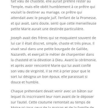
fait vœu de chasteté, elle aurait préféré rester au
Temple, mais elle obéit humblement à ce prêtre qui
voulait la destiner au mariage, ce prêtre qui
attendait avec le peuple juif, l’enfant de la Promesse,
et qui avait, sans doute, senti que cette merveilleuse
petite Marie aurait une destinée particulière.
Joseph avait des frères qui se moquaient souvent de
lui car il était discret, simple, chaste et très pieux. Il
vivait seul dans une petite bourgade de Galilée,
Nazareth, et exerçait le métier de charpentier dans
la chasteté et la dévotion à Dieu. Avant la cérémonie,
et après avoir rencontré Marie qui lui avait confié
son vœu de virginité, il se mit à prier pour que le
sort lui désigna un bon époux, elle paraissait si
douce et humble.
Chaque prétendant devait venir avec un bâton sur
lequel ils inscriraient leur nom avant de le déposer
sur l’autel. Cette coutume remontait au temps de
Moïse où tous ceux de la maison et de la famille de