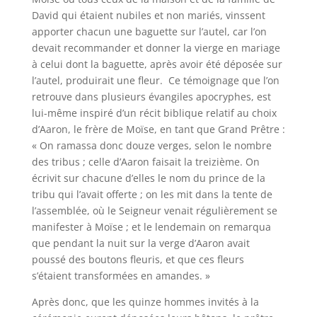
David qui étaient nubiles et non mariés, vinssent
apporter chacun une baguette sur l’autel, car l’on
devait recommander et donner la vierge en mariage
à celui dont la baguette, après avoir été déposée sur
l’autel, produirait une fleur. Ce témoignage que l’on
retrouve dans plusieurs évangiles apocryphes, est
lui-même inspiré d’un récit biblique relatif au choix
d’Aaron, le frère de Moïse, en tant que Grand Prêtre :
« On ramassa donc douze verges, selon le nombre
des tribus ; celle d’Aaron faisait la treizième. On
écrivit sur chacune d’elles le nom du prince de la
tribu qui l’avait offerte ; on les mit dans la tente de
l’assemblée, où le Seigneur venait régulièrement se
manifester à Moïse ; et le lendemain on remarqua
que pendant la nuit sur la verge d’Aaron avait
poussé des boutons fleuris, et que ces fleurs
s’étaient transformées en amandes. »
Après donc, que les quinze hommes invités à la