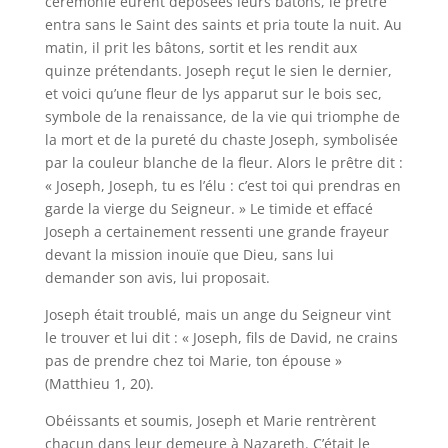
cérémonie eurent déposées leurs bâtons, le prêtre
entra sans le Saint des saints et pria toute la nuit. Au
matin, il prit les bâtons, sortit et les rendit aux
quinze prétendants. Joseph reçut le sien le dernier,
et voici qu’une fleur de lys apparut sur le bois sec,
symbole de la renaissance, de la vie qui triomphe de
la mort et de la pureté du chaste Joseph, symbolisée
par la couleur blanche de la fleur. Alors le prêtre dit :
« Joseph, Joseph, tu es l’élu : c’est toi qui prendras en
garde la vierge du Seigneur. » Le timide et effacé
Joseph a certainement ressenti une grande frayeur
devant la mission inouïe que Dieu, sans lui
demander son avis, lui proposait.
Joseph était troublé, mais un ange du Seigneur vint
le trouver et lui dit : « Joseph, fils de David, ne crains
pas de prendre chez toi Marie, ton épouse »
(Matthieu 1, 20).
Obéissants et soumis, Joseph et Marie rentrèrent
chacun dans leur demeure à Nazareth. C’était le