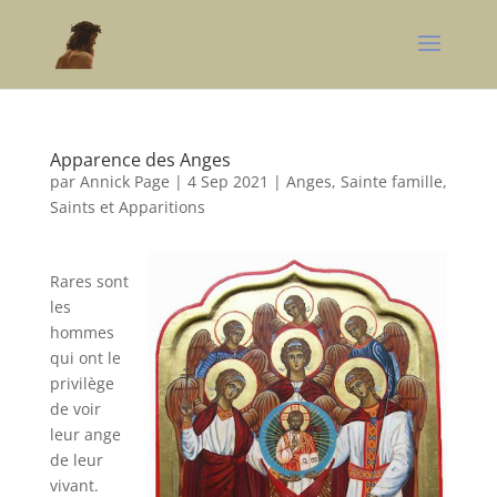
Apparence des Anges
par
Annick Page
|
4 Sep 2021
|
Anges
,
Sainte famille,
Saints et Apparitions
Rares sont
les
hommes
qui ont le
privilège
de voir
leur ange
de leur
vivant.