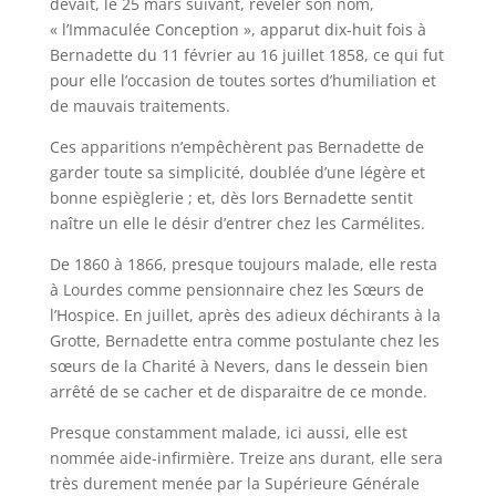
devait, le 25 mars suivant, révéler son nom,
« l’Immaculée Conception », apparut dix-huit fois à
Bernadette du 11 février au 16 juillet 1858, ce qui fut
pour elle l’occasion de toutes sortes d’humiliation et
de mauvais traitements.
Ces apparitions n’empêchèrent pas Bernadette de
garder toute sa simplicité, doublée d’une légère et
bonne espièglerie ; et, dès lors Bernadette sentit
naître un elle le désir d’entrer chez les Carmélites.
De 1860 à 1866, presque toujours malade, elle resta
à Lourdes comme pensionnaire chez les Sœurs de
l’Hospice. En juillet, après des adieux déchirants à la
Grotte, Bernadette entra comme postulante chez les
sœurs de la Charité à Nevers, dans le dessein bien
arrêté de se cacher et de disparaitre de ce monde.
Presque constamment malade, ici aussi, elle est
nommée aide-infirmière. Treize ans durant, elle sera
très durement menée par la Supérieure Générale