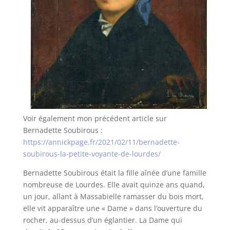
Voir également mon précédent article sur
Bernadette Soubirous :
https://annickpage.fr/2021/02/11/bernadette-
soubirous-la-petite-voyante-de-lourdes/
Bernadette Soubirous était la fille aînée d’une famille
nombreuse de Lourdes. Elle avait quinze ans quand,
un jour, allant à Massabielle ramasser du bois mort,
elle vit apparaître une « Dame » dans l’ouverture du
rocher, au-dessus d’un églantier. La Dame qui