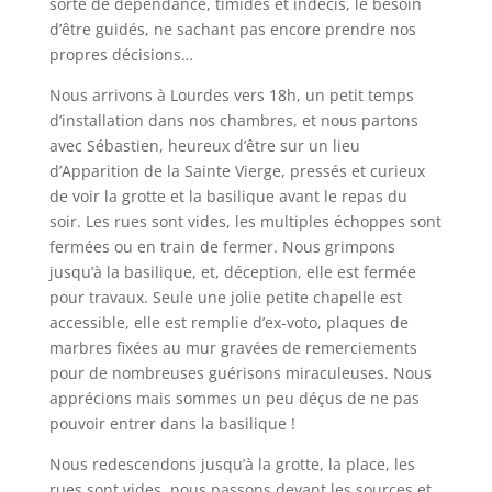
sorte de dépendance, timides et indécis, le besoin
d’être guidés, ne sachant pas encore prendre nos
propres décisions…
Nous arrivons à Lourdes vers 18h, un petit temps
d’installation dans nos chambres, et nous partons
avec Sébastien, heureux d’être sur un lieu
d’Apparition de la Sainte Vierge, pressés et curieux
de voir la grotte et la basilique avant le repas du
soir. Les rues sont vides, les multiples échoppes sont
fermées ou en train de fermer. Nous grimpons
jusqu’à la basilique, et, déception, elle est fermée
pour travaux. Seule une jolie petite chapelle est
accessible, elle est remplie d’ex-voto, plaques de
marbres fixées au mur gravées de remerciements
pour de nombreuses guérisons miraculeuses. Nous
apprécions mais sommes un peu déçus de ne pas
pouvoir entrer dans la basilique !
Nous redescendons jusqu’à la grotte, la place, les
rues sont vides, nous passons devant les sources et