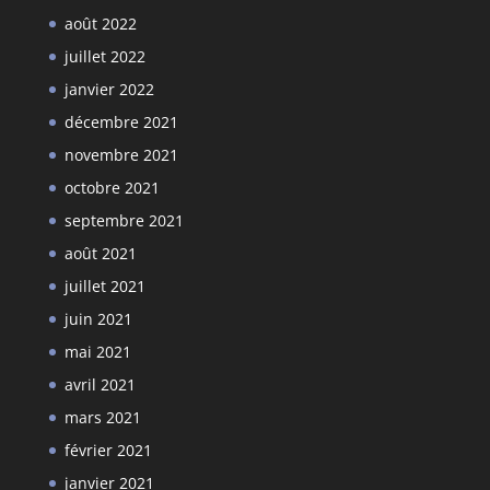
août 2022
juillet 2022
janvier 2022
décembre 2021
novembre 2021
octobre 2021
septembre 2021
août 2021
juillet 2021
juin 2021
mai 2021
avril 2021
mars 2021
février 2021
janvier 2021