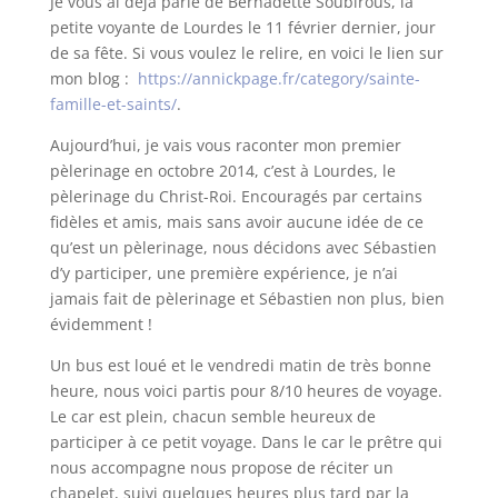
Je vous ai déjà parlé de Bernadette Soubirous, la
petite voyante de Lourdes le 11 février dernier, jour
de sa fête. Si vous voulez le relire, en voici le lien sur
mon blog :
https://annickpage.fr/category/sainte-
famille-et-saints/
.
Aujourd’hui, je vais vous raconter mon premier
pèlerinage en octobre 2014, c’est à Lourdes, le
pèlerinage du Christ-Roi. Encouragés par certains
fidèles et amis, mais sans avoir aucune idée de ce
qu’est un pèlerinage, nous décidons avec Sébastien
d’y participer, une première expérience, je n’ai
jamais fait de pèlerinage et Sébastien non plus, bien
évidemment !
Un bus est loué et le vendredi matin de très bonne
heure, nous voici partis pour 8/10 heures de voyage.
Le car est plein, chacun semble heureux de
participer à ce petit voyage. Dans le car le prêtre qui
nous accompagne nous propose de réciter un
chapelet, suivi quelques heures plus tard par la