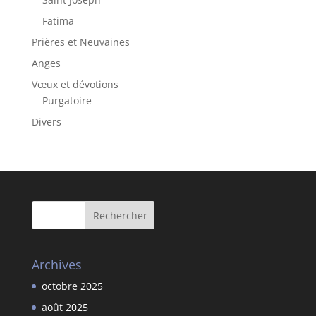
Fatima
Prières et Neuvaines
Anges
Vœux et dévotions
Purgatoire
Divers
Archives
octobre 2025
août 2025