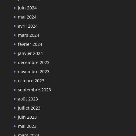
juin 2024
mai 2024
avril 2024
mars 2024
février 2024
janvier 2024
décembre 2023
novembre 2023
octobre 2023
septembre 2023
août 2023
juillet 2023
juin 2023
mai 2023
mars 2023