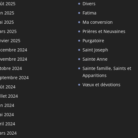
ût 2025
Divers
in 2025
Fatima
i 2025
Ma conversion
rs 2025
Prières et Neuvaines
nvier 2025
Purgatoire
cembre 2024
Saint Joseph
vembre 2024
Sainte Anne
tobre 2024
Sainte famille, Saints et
Apparitions
ptembre 2024
Vœux et dévotions
ût 2024
illet 2024
in 2024
i 2024
ril 2024
rs 2024