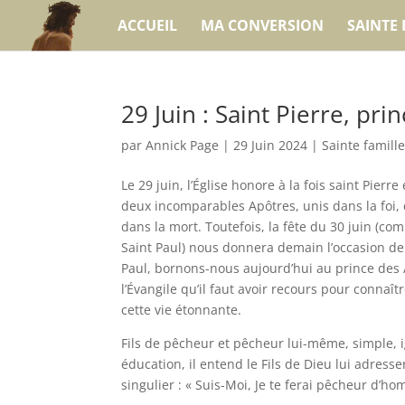
ACCUEIL
MA CONVERSION
SAINTE 
29 Juin : Saint Pierre, pri
par
Annick Page
|
29 Juin 2024
|
Sainte famille
Le 29 juin, l’Église honore à la fois saint Pierre 
deux incomparables Apôtres, unis dans la foi, 
dans la mort. Toutefois, la fête du 30 juin (
Saint Paul) nous donnera demain l’occasion de
Paul, bornons-nous aujourd’hui au prince des A
l’Évangile qu’il faut avoir recours pour connaîtr
cette vie étonnante.
Fils de pêcheur et pêcheur lui-même, simple, 
éducation, il entend le Fils de Dieu lui adresse
singulier : « Suis-Moi, Je te ferai pêcheur d’h