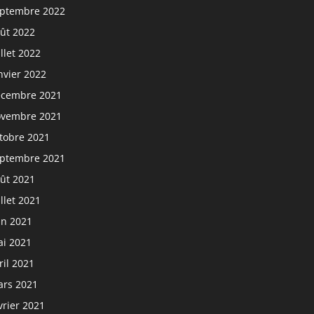
ptembre 2022
ût 2022
illet 2022
nvier 2022
cembre 2021
vembre 2021
tobre 2021
ptembre 2021
ût 2021
illet 2021
in 2021
i 2021
ril 2021
rs 2021
vrier 2021