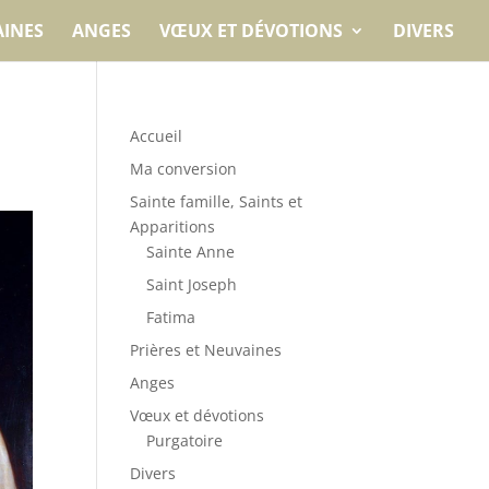
AINES
ANGES
VŒUX ET DÉVOTIONS
DIVERS
Accueil
Ma conversion
Sainte famille, Saints et
Apparitions
Sainte Anne
Saint Joseph
Fatima
Prières et Neuvaines
Anges
Vœux et dévotions
Purgatoire
Divers