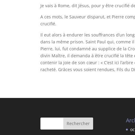
Je vais à Rome, dit Jésus, pour y être crucifié 
A ces mots, le Sauveur disparut, et Pierre comp
crucifié.
Il eut alors à endurer les souffrances d’un l
dans la même prison. Saint Paul qui, comme il 
Pierre, lui, fut condamné au supplice de la Cro
divin Maître, il demanda à être crucifié la tête
contenir la joie de son cœur : « C’est ici l’arbr
racheté. Grâces vous soient rendues, Fils du Di
Arc
oc