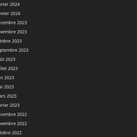
vrier 2024
nvier 2024
cembre 2023
vembre 2023
tobre 2023
ptembre 2023
ût 2023
illet 2023
in 2023
i 2023
rs 2023
vrier 2023
cembre 2022
vembre 2022
tobre 2022