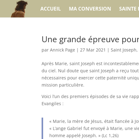
ACCUEIL
MA CONVERSION
SAINTE 
Une grande épreuve pour
par
Annick Page
|
27 Mar 2021
|
Saint Joseph
Après Marie, saint Joseph est incontestablemen
du ciel. Nul doute que saint Joseph a reçu tout
nécessaires pour exercer cette paternité uniqu
mission particulière.
Voici l’un des premiers épisodes de sa vie rapp
Evangiles :
« Marie, la mère de Jésus, était fiancée à Jo
« L’ange Gabriel fut envoyé à Marie, une vi
homme appelé Joseph. » (Lc 1,26)