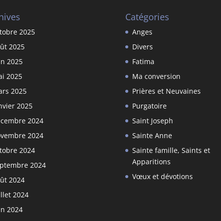
hives
Catégories
tobre 2025
Anges
ût 2025
Divers
in 2025
Fatima
i 2025
Ma conversion
rs 2025
Prières et Neuvaines
nvier 2025
Purgatoire
cembre 2024
Saint Joseph
vembre 2024
Sainte Anne
tobre 2024
Sainte famille, Saints et
Apparitions
ptembre 2024
Vœux et dévotions
ût 2024
illet 2024
in 2024