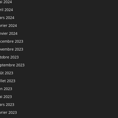
i 2024
ril 2024
rs 2024
vrier 2024
nvier 2024
cembre 2023
vembre 2023
tobre 2023
ptembre 2023
ût 2023
illet 2023
in 2023
i 2023
rs 2023
vrier 2023