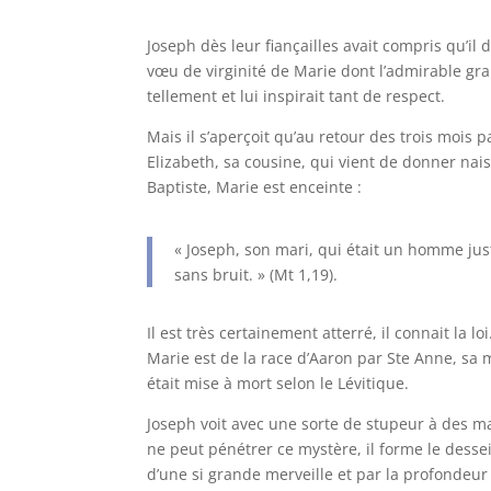
Joseph dès leur fiançailles avait compris qu’il 
vœu de virginité de Marie dont l’admirable gr
tellement et lui inspirait tant de respect.
Mais il s’aperçoit qu’au retour des trois mois 
Elizabeth, sa cousine, qui vient de donner nai
Baptiste, Marie est enceinte :
« Joseph, son mari, qui était un homme jus
sans bruit. » (Mt 1,19).
Il est très certainement atterré, il connait la lo
Marie est de la race d’Aaron par Ste Anne, sa 
était mise à mort selon le Lévitique.
Joseph voit avec une sorte de stupeur à des ma
ne peut pénétrer ce mystère, il forme le desse
d’une si grande merveille et par la profondeur