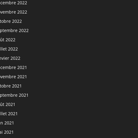
cembre 2022
vembre 2022
tobre 2022
ptembre 2022
ût 2022
illet 2022
nvier 2022
cembre 2021
vembre 2021
tobre 2021
ptembre 2021
ût 2021
illet 2021
in 2021
i 2021