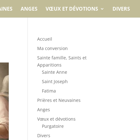
AINES
ANGES
VŒUX ET DÉVOTIONS
DIVERS
Accueil
Ma conversion
Sainte famille, Saints et
Apparitions
Sainte Anne
Saint Joseph
Fatima
Prières et Neuvaines
Anges
Vœux et dévotions
Purgatoire
Divers