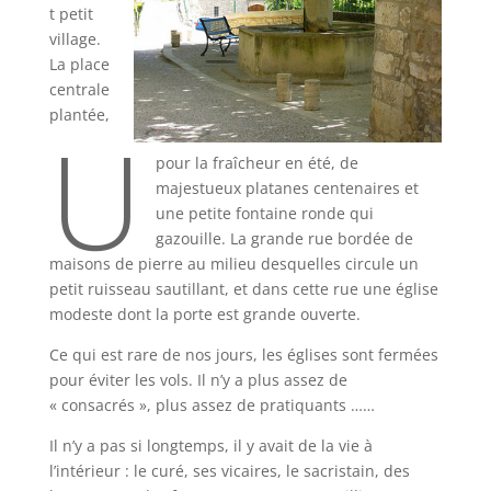
t petit
village.
La place
centrale
plantée,
U
pour la fraîcheur en été, de
majestueux platanes centenaires et
une petite fontaine ronde qui
gazouille. La grande rue bordée de
maisons de pierre au milieu desquelles circule un
petit ruisseau sautillant, et dans cette rue une église
modeste dont la porte est grande ouverte.
Ce qui est rare de nos jours, les églises sont fermées
pour éviter les vols. Il n’y a plus assez de
« consacrés », plus assez de pratiquants ……
Il n’y a pas si longtemps, il y avait de la vie à
l’intérieur : le curé, ses vicaires, le sacristain, des