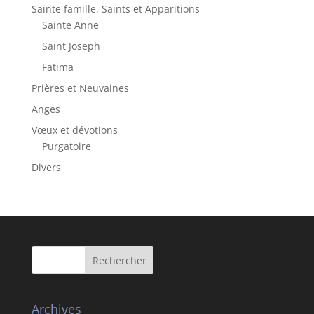
Sainte famille, Saints et Apparitions
Sainte Anne
Saint Joseph
Fatima
Prières et Neuvaines
Anges
Vœux et dévotions
Purgatoire
Divers
Archives