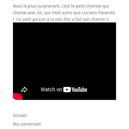
Mais le plus surprenant, c’est le petit choriste qui
chante avec lui, qui n’est autre que Luciano Pavarotti
! Ce petit garçon à la voix d’or a fait son chemin !!
Accueil
Ma conversion