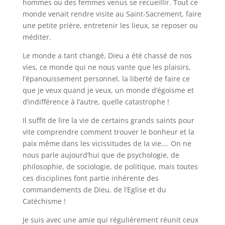
hommes ou des femmes venus se recueillir. Tout ce
monde venait rendre visite au Saint-Sacrement, faire
une petite prière, entretenir les lieux, se reposer ou
méditer.
Le monde a tant changé, Dieu a été chassé de nos
vies, ce monde qui ne nous vante que les plaisirs,
l’épanouissement personnel, la liberté de faire ce
que je veux quand je veux, un monde d’égoïsme et
d’indifférence à l’autre, quelle catastrophe !
Il suffit de lire la vie de certains grands saints pour
vite comprendre comment trouver le bonheur et la
paix même dans les vicissitudes de la vie…. On ne
nous parle aujourd’hui que de psychologie, de
philosophie, de sociologie, de politique, mais toutes
ces disciplines font partie inhérente des
commandements de Dieu, de l’Eglise et du
Catéchisme !
Je suis avec une amie qui régulièrement réunit ceux