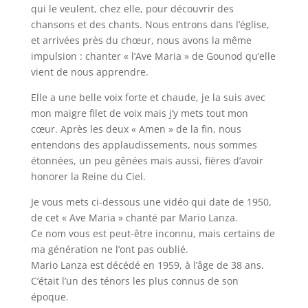
qui le veulent, chez elle, pour découvrir des
chansons et des chants. Nous entrons dans l’église,
et arrivées près du chœur, nous avons la même
impulsion : chanter « l’Ave Maria » de Gounod qu’elle
vient de nous apprendre.
Elle a une belle voix forte et chaude, je la suis avec
mon maigre filet de voix mais j’y mets tout mon
cœur. Après les deux « Amen » de la fin, nous
entendons des applaudissements, nous sommes
étonnées, un peu gênées mais aussi, fières d’avoir
honorer la Reine du Ciel.
Je vous mets ci-dessous une vidéo qui date de 1950,
de cet « Ave Maria » chanté par Mario Lanza.
Ce nom vous est peut-être inconnu, mais certains de
ma génération ne l’ont pas oublié.
Mario Lanza est décédé en 1959, à l’âge de 38 ans.
C’était l’un des ténors les plus connus de son
époque.