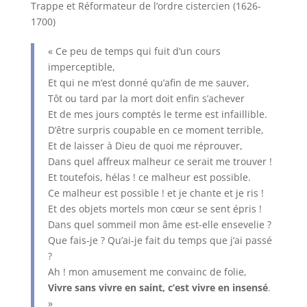
Trappe et Réformateur de l’ordre cistercien (1626-
1700)
« Ce peu de temps qui fuit d’un cours
imperceptible,
Et qui ne m’est donné qu’afin de me sauver,
Tôt ou tard par la mort doit enfin s’achever
Et de mes jours comptés le terme est infaillible.
D’être surpris coupable en ce moment terrible,
Et de laisser à Dieu de quoi me réprouver,
Dans quel affreux malheur ce serait me trouver !
Et toutefois, hélas ! ce malheur est possible.
Ce malheur est possible ! et je chante et je ris !
Et des objets mortels mon cœur se sent épris !
Dans quel sommeil mon âme est-elle ensevelie ?
Que fais-je ? Qu’ai-je fait du temps que j’ai passé
?
Ah ! mon amusement me convainc de folie,
Vivre sans vivre en saint, c’est vivre en insensé
.
»