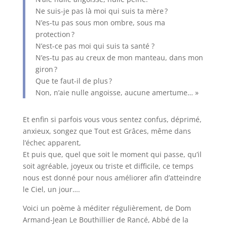
Ne suis-je pas là moi qui suis ta mère ?
N’es-tu pas sous mon ombre, sous ma
protection ?
N’est-ce pas moi qui suis ta santé ?
N’es-tu pas au creux de mon manteau, dans mon
giron ?
Que te faut-il de plus ?
Non, n’aie nulle angoisse, aucune amertume… »
Et enfin si parfois vous vous sentez confus, déprimé,
anxieux, songez que Tout est Grâces, même dans
l’échec apparent,
Et puis que, quel que soit le moment qui passe, qu’il
soit agréable, joyeux ou triste et difficile, ce temps
nous est donné pour nous améliorer afin d’atteindre
le Ciel, un jour….
Voici un poème à méditer régulièrement, de Dom
Armand-Jean Le Bouthillier de Rancé, Abbé de la