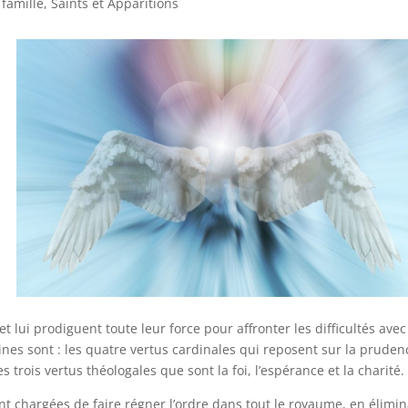
 famille, Saints et Apparitions
r
 lui prodiguent toute leur force pour affronter les difficultés avec
ines sont : les quatre vertus cardinales qui reposent sur la pruden
es trois vertus théologales que sont la foi, l’espérance et la charité.
nt chargées de faire régner l’ordre dans tout le royaume, en élimi