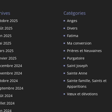
hives
Catégories
tobre 2025
Anges
ût 2025
Divers
in 2025
Fatima
i 2025
Ma conversion
rs 2025
Prières et Neuvaines
nvier 2025
Purgatoire
cembre 2024
Saint Joseph
vembre 2024
Sainte Anne
tobre 2024
Sainte famille, Saints et
Apparitions
ptembre 2024
Vœux et dévotions
ût 2024
illet 2024
in 2024