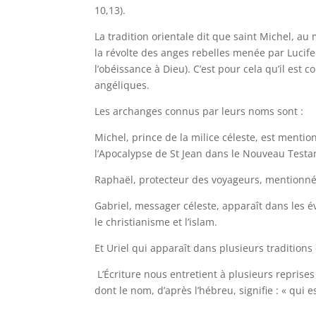
10,13).
La tradition orientale dit que saint Michel, a
la révolte des anges rebelles menée par Lucifer
l’obéissance à Dieu). C’est pour cela qu’il est
angéliques.
Les archanges connus par leurs noms sont :
Michel, prince de la milice céleste, est mentio
l’Apocalypse de St Jean dans le Nouveau Test
Raphaël, protecteur des voyageurs, mentionné d
Gabriel, messager céleste, apparaît dans les év
le christianisme et l’islam.
Et Uriel qui apparaît dans plusieurs traditio
L’Écriture nous entretient à plusieurs reprises
dont le nom, d’après l’hébreu, signifie : « qui 