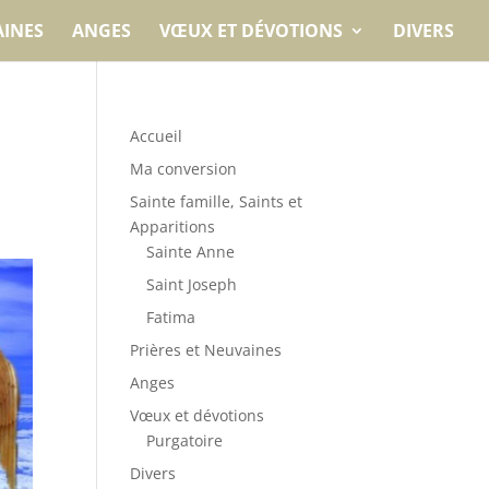
AINES
ANGES
VŒUX ET DÉVOTIONS
DIVERS
Accueil
Ma conversion
Sainte famille, Saints et
Apparitions
Sainte Anne
Saint Joseph
Fatima
Prières et Neuvaines
Anges
Vœux et dévotions
Purgatoire
Divers