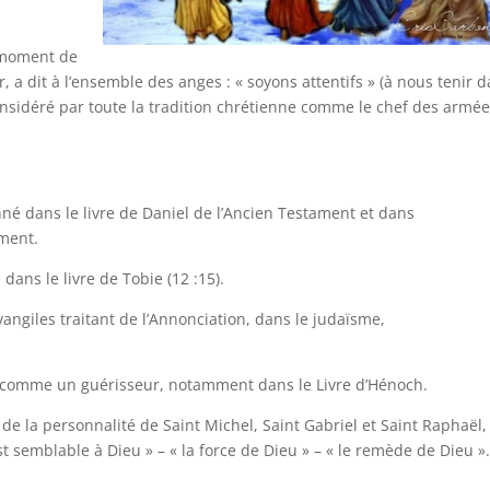
u moment de
, a dit à l’ensemble des anges : « soyons attentifs » (à nous tenir 
 considéré par toute la tradition chrétienne comme le chef des armé
nné dans le livre de Daniel de l’Ancien Testament et dans
ament.
ans le livre de Tobie (12 :15).
angiles traitant de l’Annonciation, dans le judaïsme,
ns comme un guérisseur, notamment dans le Livre d’Hénoch.
 de la personnalité de Saint Michel, Saint Gabriel et Saint Raphaël,
est semblable à Dieu » – « la force de Dieu » – « le remède de Dieu »