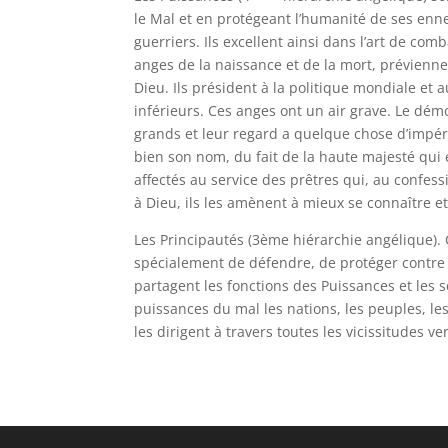
le Mal et en protégeant l’humanité de ses enne
guerriers. Ils excellent ainsi dans l’art de com
anges de la naissance et de la mort, prévienne
Dieu. Ils président à la politique mondiale et 
inférieurs. Ces anges ont un air grave. Le démon 
grands et leur regard a quelque chose d’impér
bien son nom, du fait de la haute majesté qu
affectés au service des prêtres qui, au confes
à Dieu, ils les amènent à mieux se connaître e
Les Principautés (3ème hiérarchie angélique). 
spécialement de défendre, de protéger contre le
partagent les fonctions des Puissances et les 
puissances du mal les nations, les peuples, les 
les dirigent à travers toutes les vicissitudes 