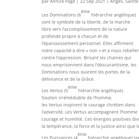
par
Annick Page
|
22 Sep 2021
|
Anges
,
Sainte
ème
Les Dominations (6
hiérarchie angélique)
sont le symbole de la liberté, de la marche
libre vers l’accomplissement de la nature
profonde propre à chacun et de
l’épanouissement personnel. Elles affirment
notre capacité à dire « non » et à nous rebelle
contre l’oppression. Brisant les chaines qui
nous emprisonnent dans l’obscurantisme, les
Dominations nous ouvrent les portes de la
délivrance et de la Grâce.
ème
Les Vertus (5
hiérarchie angélique).
Soutien irrémédiable de l’homme,
les Vertus inspirent le courage chrétien dans
l’adversité. Les Vertus accompagnent l’homme et
courage et humilité. Ces énergies positives div
la tempérance, la force et la justice ainsi que l
ème
Les Puissances (4
hiérarchie angélique) so