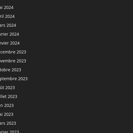
i 2024
ril 2024
rs 2024
vrier 2024
nvier 2024
cembre 2023
vembre 2023
tobre 2023
ptembre 2023
ût 2023
illet 2023
in 2023
i 2023
rs 2023
vrier 2023