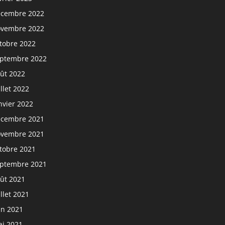
cembre 2022
vembre 2022
tobre 2022
ptembre 2022
ût 2022
illet 2022
nvier 2022
cembre 2021
vembre 2021
tobre 2021
ptembre 2021
ût 2021
illet 2021
in 2021
i 2021