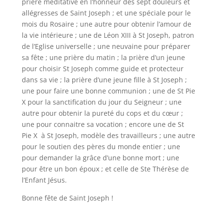
prière méditative en l’honneur des sept douleurs et
allégresses de Saint Joseph ; et une spéciale pour le
mois du Rosaire ; une autre pour obtenir l’amour de
la vie intérieure ; une de Léon XIII à St Joseph, patron
de l’Eglise universelle ; une neuvaine pour préparer
sa fête ; une prière du matin ; la prière d’un jeune
pour choisir St Joseph comme guide et protecteur
dans sa vie ; la prière d’une jeune fille à St Joseph ;
une pour faire une bonne communion ; une de St Pie
X pour la sanctification du jour du Seigneur ; une
autre pour obtenir la pureté du cops et du cœur ;
une pour connaitre sa vocation ; encore une de St
Pie X à St Joseph, modèle des travailleurs ; une autre
pour le soutien des pères du monde entier ; une
pour demander la grâce d’une bonne mort ; une
pour être un bon époux ; et celle de Ste Thérèse de
l’Enfant Jésus.
Bonne fête de Saint Joseph !