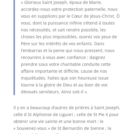
« Glorieux Saint Joseph, époux de Marie,
accordez-nous votre protection paternelle, nous
vous en supplions par le Cœur de Jésus-Christ. Ô
vous, dont la puissance infinie s’étend à toutes
nos nécessités, et sait rendre possible, les
choses les plus impossibles, ouvrez vos yeux de
Père sur les intérêts de vos enfants. Dans
l’embarras et la peine qui nous pressent, nous
recourons à vous avec confiance ; daignez
prendre sous votre charitable conduite cette
affaire importante et difficile, cause de nos
inquiétudes. Faites que son heureuse issue
tourne à la gloire de Dieu et au bien de vos
dévoués serviteurs. Ainsi soit-il ».
Il y en a beaucoup d’autres de prières à Saint Joseph,
celle d St Alphonse de Liguori ; celle de St Pie X pour
obtenir une vie sainte et une bonne mort ; le
« Souvenez-vous » de St Bernardin de Sienne ; la