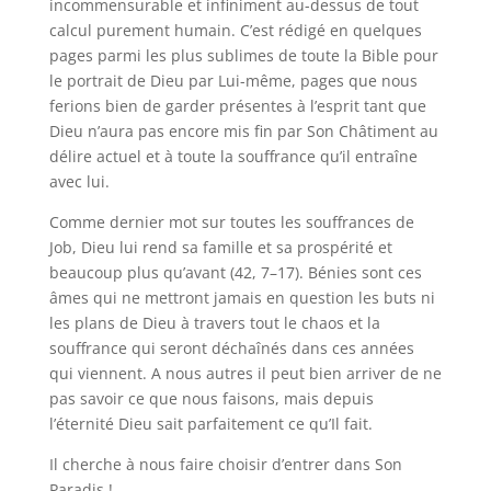
incommensurable et infiniment au-dessus de tout
calcul purement humain. C’est rédigé en quelques
pages parmi les plus sublimes de toute la Bible pour
le portrait de Dieu par Lui-même, pages que nous
ferions bien de garder présentes à l’esprit tant que
Dieu n’aura pas encore mis fin par Son Châtiment au
délire actuel et à toute la souffrance qu’il entraîne
avec lui.
Comme dernier mot sur toutes les souffrances de
Job, Dieu lui rend sa famille et sa prospérité et
beaucoup plus qu’avant (42, 7–17). Bénies sont ces
âmes qui ne mettront jamais en question les buts ni
les plans de Dieu à travers tout le chaos et la
souffrance qui seront déchaînés dans ces années
qui viennent. A nous autres il peut bien arriver de ne
pas savoir ce que nous faisons, mais depuis
l’éternité Dieu sait parfaitement ce qu’Il fait.
Il cherche à nous faire choisir d’entrer dans Son
Paradis !