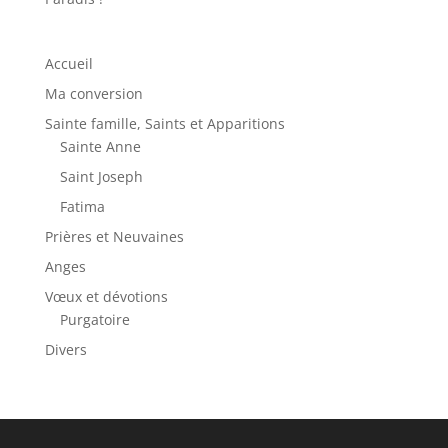
Accueil
Ma conversion
Sainte famille, Saints et Apparitions
Sainte Anne
Saint Joseph
Fatima
Prières et Neuvaines
Anges
Vœux et dévotions
Purgatoire
Divers