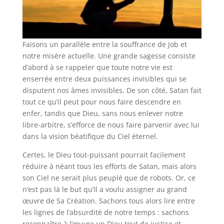
Faisons un parallèle entre la souffrance de Job et
notre misère actuelle. Une grande sagesse consiste
d’abord à se rappeler que toute notre vie est
enserrée entre deux puissances invisibles qui se
disputent nos âmes invisibles. De son côté, Satan fait
tout ce qu’il peut pour nous faire descendre en
enfer, tandis que Dieu, sans nous enlever notre
libre-arbitre, s’efforce de nous faire parvenir avec lui
dans la vision béatifique du Ciel éternel.
Certes, le Dieu tout-puissant pourrait facilement
réduire à néant tous les efforts de Satan, mais alors
son Ciel ne serait plus peuplé que de robots. Or, ce
n’est pas là le but qu’Il a voulu assigner au grand
œuvre de Sa Création. Sachons tous alors lire entre
les lignes de l’absurdité de notre temps : sachons
reconnaître à l’œuvre un Dieu tout de justice et