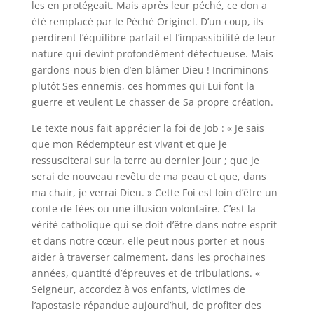
les en protégeait. Mais après leur péché, ce don a
été remplacé par le Péché Originel. D’un coup, ils
perdirent l’équilibre parfait et l’impassibilité de leur
nature qui devint profondément défectueuse. Mais
gardons-nous bien d’en blâmer Dieu ! Incriminons
plutôt Ses ennemis, ces hommes qui Lui font la
guerre et veulent Le chasser de Sa propre création.
Le texte nous fait apprécier la foi de Job : « Je sais
que mon Rédempteur est vivant et que je
ressusciterai sur la terre au dernier jour ; que je
serai de nouveau revêtu de ma peau et que, dans
ma chair, je verrai Dieu. » Cette Foi est loin d’être un
conte de fées ou une illusion volontaire. C’est la
vérité catholique qui se doit d’être dans notre esprit
et dans notre cœur, elle peut nous porter et nous
aider à traverser calmement, dans les prochaines
années, quantité d’épreuves et de tribulations. «
Seigneur, accordez à vos enfants, victimes de
l’apostasie répandue aujourd’hui, de profiter des