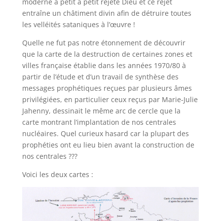
moderne a petit à petit rejeté Dieu et ce rejet
entraîne un châtiment divin afin de détruire toutes
les velléités sataniques à l’œuvre !
Quelle ne fut pas notre étonnement de découvrir
que la carte de la destruction de certaines zones et
villes française établie dans les années 1970/80 à
partir de l’étude et d’un travail de synthèse des
messages prophétiques reçues par plusieurs âmes
privilégiées, en particulier ceux reçus par Marie-Julie
Jahenny, dessinait le même arc de cercle que la
carte montrant l’implantation de nos centrales
nucléaires. Quel curieux hasard car la plupart des
prophéties ont eu lieu bien avant la construction de
nos centrales ???
Voici les deux cartes :