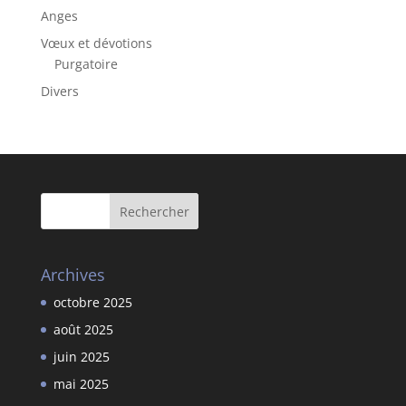
Anges
Vœux et dévotions
Purgatoire
Divers
Archives
octobre 2025
août 2025
juin 2025
mai 2025