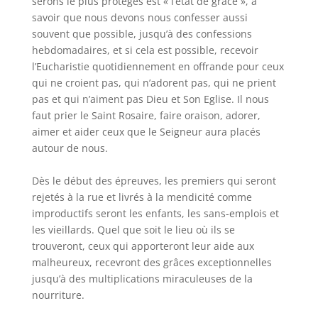
serons le plus protégés est « l’état de grâce », à
savoir que nous devons nous confesser aussi
souvent que possible, jusqu’à des confessions
hebdomadaires, et si cela est possible, recevoir
l’Eucharistie quotidiennement en offrande pour ceux
qui ne croient pas, qui n’adorent pas, qui ne prient
pas et qui n’aiment pas Dieu et Son Eglise. Il nous
faut prier le Saint Rosaire, faire oraison, adorer,
aimer et aider ceux que le Seigneur aura placés
autour de nous.
Dès le début des épreuves, les premiers qui seront
rejetés à la rue et livrés à la mendicité comme
improductifs seront les enfants, les sans-emplois et
les vieillards. Quel que soit le lieu où ils se
trouveront, ceux qui apporteront leur aide aux
malheureux, recevront des grâces exceptionnelles
jusqu’à des multiplications miraculeuses de la
nourriture.