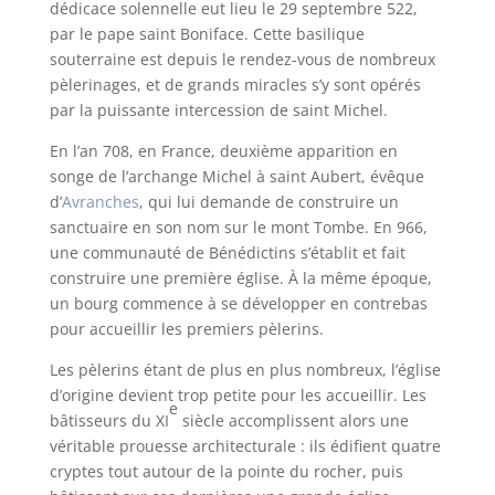
dédicace solennelle eut lieu le 29 septembre 522,
par le pape saint Boniface. Cette basilique
souterraine est depuis le rendez-vous de nombreux
pèlerinages, et de grands miracles s’y sont opérés
par la puissante intercession de saint Michel.
En l’an 708, en France, deuxième apparition en
songe de l’archange Michel à saint Aubert, évêque
d’
Avranches
, qui lui demande de construire un
sanctuaire en son nom sur le mont Tombe. En 966,
une communauté de Bénédictins s’établit et fait
construire une première église. À la même époque,
un bourg commence à se développer en contrebas
pour accueillir les premiers pèlerins.
Les pèlerins étant de plus en plus nombreux, l’église
d’origine devient trop petite pour les accueillir. Les
e
bâtisseurs du XI
siècle accomplissent alors une
véritable prouesse architecturale : ils édifient quatre
cryptes tout autour de la pointe du rocher, puis