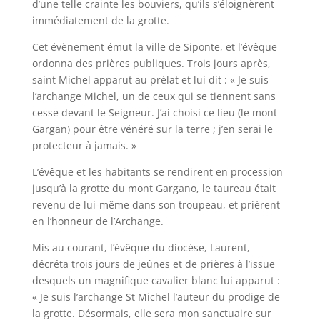
d’une telle crainte les bouviers, qu’ils s’éloignèrent
immédiatement de la grotte.
Cet évènement émut la ville de Siponte, et l’évêque
ordonna des prières publiques. Trois jours après,
saint Michel apparut au prélat et lui dit : « Je suis
l’archange Michel, un de ceux qui se tiennent sans
cesse devant le Seigneur. J’ai choisi ce lieu (le mont
Gargan) pour être vénéré sur la terre ; j’en serai le
protecteur à jamais. »
L’évêque et les habitants se rendirent en procession
jusqu’à la grotte du mont Gargano, le taureau était
revenu de lui-même dans son troupeau, et prièrent
en l’honneur de l’Archange.
Mis au courant, l’évêque du diocèse, Laurent,
décréta trois jours de jeûnes et de prières à l’issue
desquels un magnifique cavalier blanc lui apparut :
« Je suis l’archange St Michel l’auteur du prodige de
la grotte. Désormais, elle sera mon sanctuaire sur