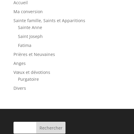
Accueil
Ma conversion
Sainte famille, Saints et Apparitions
Sainte Anne
Saint Joseph
Fatima
Prières et Neuvaines
Anges
Vœux et dévotions
Purgatoire
Divers