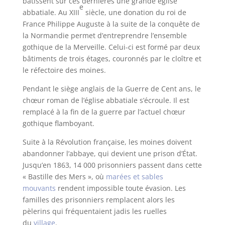
bâtissent sur ces dernières une grande église
e
abbatiale. Au XIII
siècle, une donation du roi de
France Philippe Auguste à la suite de la conquête de
la Normandie permet d’entreprendre l’ensemble
gothique de la Merveille. Celui-ci est formé par deux
bâtiments de trois étages, couronnés par le cloître et
le réfectoire des moines.
Pendant le siège anglais de la Guerre de Cent ans, le
chœur roman de l’église abbatiale s’écroule. Il est
remplacé à la fin de la guerre par l’actuel chœur
gothique flamboyant.
Suite à la Révolution française, les moines doivent
abandonner l’abbaye, qui devient une prison d’État.
Jusqu’en 1863, 14 000 prisonniers passent dans cette
« Bastille des Mers », où
marées et sables
mouvants
rendent impossible toute évasion. Les
familles des prisonniers remplacent alors les
pèlerins qui fréquentaient jadis les ruelles
du
villag
e
.