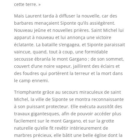
cette terre. »
Mais Laurent tarda à diffuser la nouvelle, car des
barbares menaçaient Siponte qu’ils assiégèrent.
Nouveau jeûne et nouvelles prières. Saint Michel lui
apparut à nouveau et lui annonça une victoire
éclatante. La bataille s’engagea, et Siponte paraissait
vaincue, quand, tout à coup, une formidable
secousse ébranla le mont Gargano ; de son sommet,
couvert d’une noire vapeur, jaillirent des éclairs et
des foudres qui portèrent la terreur et la mort dans
le camp ennemi.
Triomphante grâce au secours miraculeux de saint
Michel, la ville de Siponte se montra reconnaissante
à son puissant protecteur. Elle exécuta aussitôt des
travaux gigantesques, afin de pouvoir accéder plus
facilement sur le mont Gargano, et sur la grotte
naturelle qu’elle fit revêtir intérieurement de
marbres précieux, elle bâtit une belle église dont la