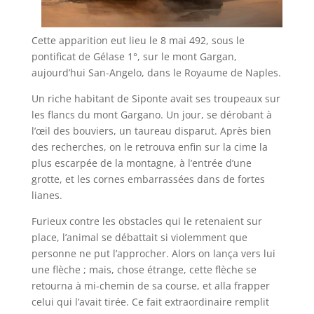
Cette apparition eut lieu le 8 mai 492, sous le
pontificat de Gélase 1°, sur le mont Gargan,
aujourd’hui San-Angelo, dans le Royaume de Naples.
Un riche habitant de Siponte avait ses troupeaux sur
les flancs du mont Gargano. Un jour, se dérobant à
l’œil des bouviers, un taureau disparut. Après bien
des recherches, on le retrouva enfin sur la cime la
plus escarpée de la montagne, à l’entrée d’une
grotte, et les cornes embarrassées dans de fortes
lianes.
Furieux contre les obstacles qui le retenaient sur
place, l’animal se débattait si violemment que
personne ne put l’approcher. Alors on lança vers lui
une flèche ; mais, chose étrange, cette flèche se
retourna à mi-chemin de sa course, et alla frapper
celui qui l’avait tirée. Ce fait extraordinaire remplit