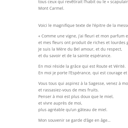
tous ceux qui revêtirait l’habit ou le « scapula
Mont Carmel.
Voici le magnifique texte de l’épitre de la mess
« Comme une vigne, j’ai fleuri et mon parfu
et mes fleurs ont produit de riches et lourdes
Je suis la Mère du Bel amour, et du respect,
et du savoir et de la sainte espérance.
En moi réside la grâce qui est Route et Vérité.
En moi je porte l’Espérance, qui est courage et 
Vous tous qui aspirez à la Sagesse, venez à mo
et rassasiez-vous de mes fruits.
Penser à moi est plus doux que le miel,
et vivre auprès de moi,
plus agréable qu’un gâteau de miel.
Mon souvenir se garde d’âge en âge…