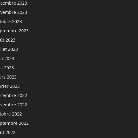
cembre 2023
vembre 2023
tobre 2023
ptembre 2023
ût 2023
illet 2023
in 2023
i 2023
rs 2023
vrier 2023
cembre 2022
vembre 2022
tobre 2022
ptembre 2022
ût 2022