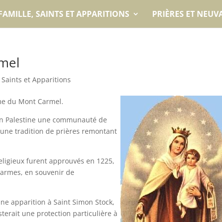
FAMILLE, SAINTS ET APPARITIONS
PRIÈRES ET NEUV
mel
, Saints et Apparitions
Dame du Mont Carmel.
l en Palestine une communauté de
 une tradition de prières remontant
religieux furent approuvés en 1225,
 Carmes, en souvenir de
’une apparition à Saint Simon Stock,
sterait une protection particulière à