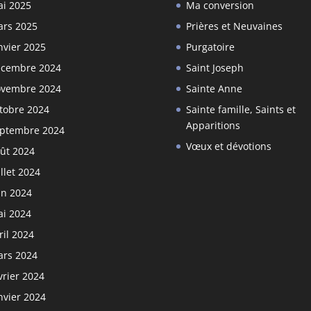
i 2025
Ma conversion
rs 2025
Prières et Neuvaines
nvier 2025
Purgatoire
cembre 2024
Saint Joseph
vembre 2024
Sainte Anne
tobre 2024
Sainte famille, Saints et
Apparitions
ptembre 2024
Vœux et dévotions
ût 2024
illet 2024
in 2024
i 2024
ril 2024
rs 2024
vrier 2024
nvier 2024