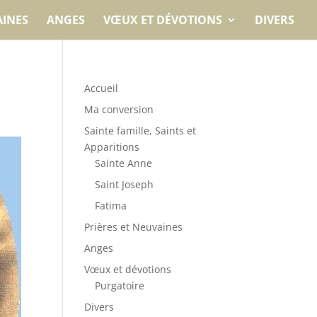
AINES
ANGES
VŒUX ET DÉVOTIONS
DIVERS
Accueil
Ma conversion
Sainte famille, Saints et
Apparitions
Sainte Anne
Saint Joseph
Fatima
Prières et Neuvaines
Anges
Vœux et dévotions
Purgatoire
Divers