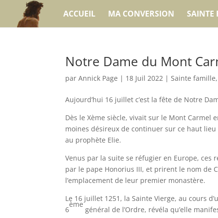
ACCUEIL
MA CONVERSION
SAINTE 
Notre Dame du Mont Car
par
Annick Page
|
18 Juil 2022
|
Sainte famille
Aujourd’hui 16 juillet c’est la fête de Notre 
Dès le Xème siècle, vivait sur le Mont Carme
moines désireux de continuer sur ce haut lieu
au prophète Elie.
Venus par la suite se réfugier en Europe, ces 
par le pape Honorius III, et prirent le nom de
l’emplacement de leur premier monastère.
Le 16 juillet 1251, la Sainte Vierge, au cours d
ème
6
général de l’Ordre, révéla qu’elle manife