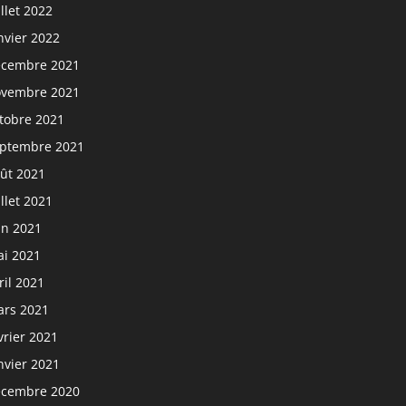
illet 2022
nvier 2022
cembre 2021
vembre 2021
tobre 2021
ptembre 2021
ût 2021
illet 2021
in 2021
i 2021
ril 2021
rs 2021
vrier 2021
nvier 2021
cembre 2020