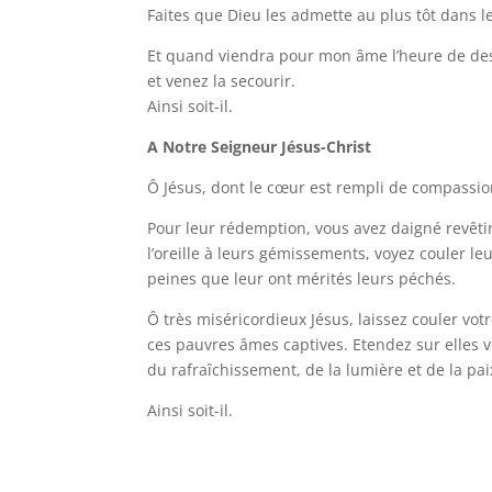
Faites que Dieu les admette au plus tôt dans le
Et quand viendra pour mon âme l’heure de desc
et venez la secourir.
Ainsi soit-il.
A Notre Seigneur Jésus-Christ
Ô Jésus, dont le cœur est rempli de compassion
Pour leur rédemption, vous avez daigné revêtir
l’oreille à leurs gémissements, voyez couler le
peines que leur ont mérités leurs péchés.
Ô très miséricordieux Jésus, laissez couler votr
ces pauvres âmes captives. Etendez sur elles v
du rafraîchissement, de la lumière et de la pai
Ainsi soit-il.