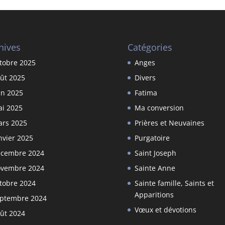
hives
Catégories
tobre 2025
Anges
ût 2025
Divers
in 2025
Fatima
i 2025
Ma conversion
rs 2025
Prières et Neuvaines
nvier 2025
Purgatoire
cembre 2024
Saint Joseph
vembre 2024
Sainte Anne
tobre 2024
Sainte famille, Saints et
Apparitions
ptembre 2024
Vœux et dévotions
ût 2024