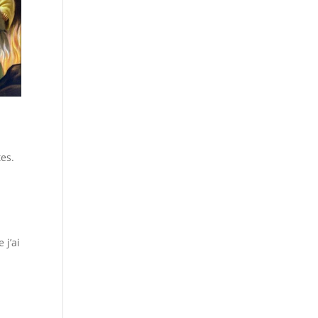
tes.
 j’ai