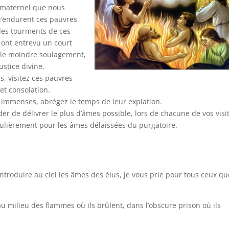
r maternel que nous
u’endurent ces pauvres
 les tourments de ces
 ont entrevu un court
r le moindre soulagement,
ustice divine.
, visitez ces pauvres
et consolation.
t immenses, abrégez le temps de leur expiation.
r de délivrer le plus d’âmes possible, lors de chacune de vos visi
ulièrement pour les âmes délaissées du purgatoire.
troduire au ciel les âmes des élus, je vous prie pour tous ceux que
r au milieu des flammes où ils brûlent, dans l’obscure prison où ils