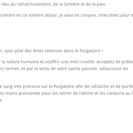
 lieu du rafraîchissement, de la lumière et de la paix.
endre en ce sombre séjour, je vous en conjure, intercédez pour e
, ayez pitié des âmes retenues dans le Purgatoire !
 la nature humaine et souffrir une mort cruelle. Acceptez de prête
urs larmes, et par la vertu de votre sainte passion, adoucissez les
e sang très précieux sur le Purgatoire afin de rafraîchir et de purifi
os mains puissantes pour les retirer de l’abîme et les conduire au 
x.