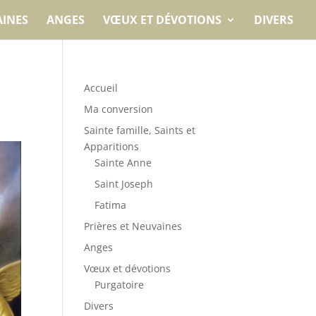
AINES
ANGES
VŒUX ET DÉVOTIONS
DIVERS
Accueil
Ma conversion
Sainte famille, Saints et
Apparitions
Sainte Anne
Saint Joseph
Fatima
Prières et Neuvaines
Anges
Vœux et dévotions
Purgatoire
Divers