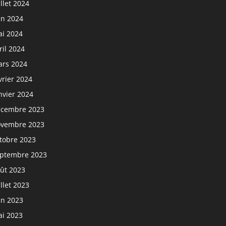
illet 2024
in 2024
i 2024
ril 2024
rs 2024
vrier 2024
nvier 2024
cembre 2023
vembre 2023
tobre 2023
ptembre 2023
ût 2023
illet 2023
in 2023
i 2023