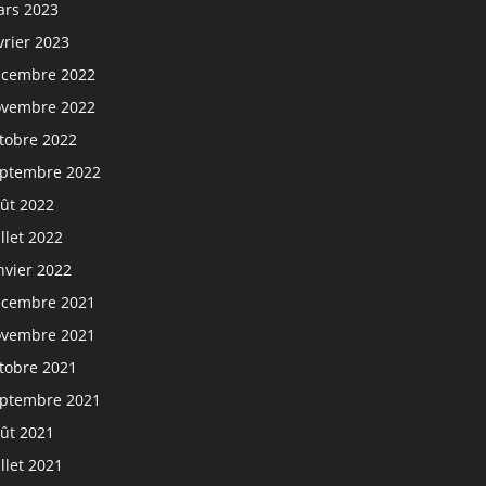
rs 2023
vrier 2023
cembre 2022
vembre 2022
tobre 2022
ptembre 2022
ût 2022
illet 2022
nvier 2022
cembre 2021
vembre 2021
tobre 2021
ptembre 2021
ût 2021
illet 2021