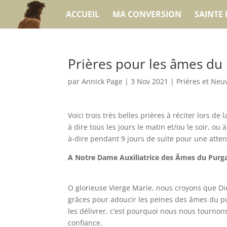
ACCUEIL
MA CONVERSION
SAINTE 
Prières pour les âmes du
par
Annick Page
|
3 Nov 2021
|
Prières et Neu
Voici trois très belles prières à réciter lors de 
à dire tous les jours le matin et/ou le soir, ou 
à-dire pendant 9 jours de suite pour une attent
A Notre Dame Auxiliatrice des Âmes du Purga
O glorieuse Vierge Marie, nous croyons que D
grâces pour adoucir les peines des âmes du 
les délivrer, c’est pourquoi nous nous tournon
confiance.