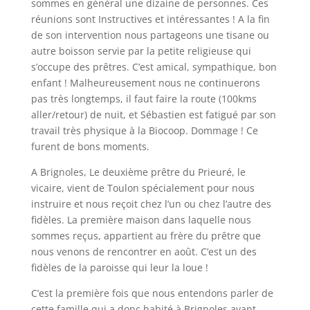
sommes en général une dizaine de personnes. Ces
réunions sont Instructives et intéressantes ! A la fin
de son intervention nous partageons une tisane ou
autre boisson servie par la petite religieuse qui
s’occupe des prêtres. C’est amical, sympathique, bon
enfant ! Malheureusement nous ne continuerons
pas très longtemps, il faut faire la route (100kms
aller/retour) de nuit, et Sébastien est fatigué par son
travail très physique à la Biocoop. Dommage ! Ce
furent de bons moments.
A Brignoles, Le deuxième prêtre du Prieuré, le
vicaire, vient de Toulon spécialement pour nous
instruire et nous reçoit chez l’un ou chez l’autre des
fidèles. La première maison dans laquelle nous
sommes reçus, appartient au frère du prêtre que
nous venons de rencontrer en août. C’est un des
fidèles de la paroisse qui leur la loue !
C’est la première fois que nous entendons parler de
cette famille qui a donc habité à Brignoles avant