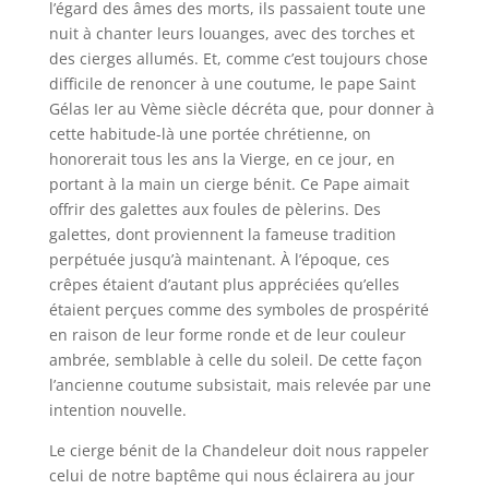
l’égard des âmes des morts, ils passaient toute une
nuit à chanter leurs louanges, avec des torches et
des cierges allumés. Et, comme c’est toujours chose
difficile de renoncer à une coutume, le pape Saint
Gélas Ier au Vème siècle décréta que, pour donner à
cette habitude-là une portée chrétienne, on
honorerait tous les ans la Vierge, en ce jour, en
portant à la main un cierge bénit. Ce Pape aimait
offrir des galettes aux foules de pèlerins. Des
galettes, dont proviennent la fameuse tradition
perpétuée jusqu’à maintenant. À l’époque, ces
crêpes étaient d’autant plus appréciées qu’elles
étaient perçues comme des symboles de prospérité
en raison de leur forme ronde et de leur couleur
ambrée, semblable à celle du soleil. De cette façon
l’ancienne coutume subsistait, mais relevée par une
intention nouvelle.
Le cierge bénit de la Chandeleur doit nous rappeler
celui de notre baptême qui nous éclairera au jour