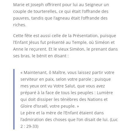
Marie et Joseph offrirent pour lui au Seigneur un
couple de tourterelles, ce qui était l’offrande des
pauvres, tandis que l’agneau était l’offrande des
riches.
Cette fête est aussi celle de la Présentation, puisque
l’Enfant Jésus fut présenté au Temple, où Siméon et
Anne le reçurent. Et le vieux Siméon, le prenant dans
ses bras, le bénit en disant :
« Maintenant, ô Maître, vous laissez partir votre
serviteur en paix, selon votre parole ; puisque
mes yeux ont vu Votre Salut, que vous avez
préparé à la face de tous les peuples : Lumière
qui doit dissiper les ténèbres des Nations et
Gloire d’Israël, votre peuple. »
Le père et la mère de l’Enfant étaient dans
l’admiration des choses que l’on disait de lui. (Luc
2 : 29-33)