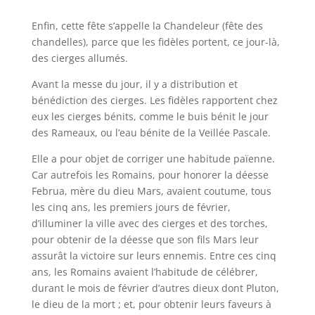
Enfin, cette fête s’appelle la Chandeleur (fête des
chandelles), parce que les fidèles portent, ce jour-là,
des cierges allumés.
Avant la messe du jour, il y a distribution et
bénédiction des cierges. Les fidèles rapportent chez
eux les cierges bénits, comme le buis bénit le jour
des Rameaux, ou l’eau bénite de la Veillée Pascale.
Elle a pour objet de corriger une habitude païenne.
Car autrefois les Romains, pour honorer la déesse
Februa, mère du dieu Mars, avaient coutume, tous
les cinq ans, les premiers jours de février,
d’illuminer la ville avec des cierges et des torches,
pour obtenir de la déesse que son fils Mars leur
assurât la victoire sur leurs ennemis. Entre ces cinq
ans, les Romains avaient l’habitude de célébrer,
durant le mois de février d’autres dieux dont Pluton,
le dieu de la mort ; et, pour obtenir leurs faveurs à