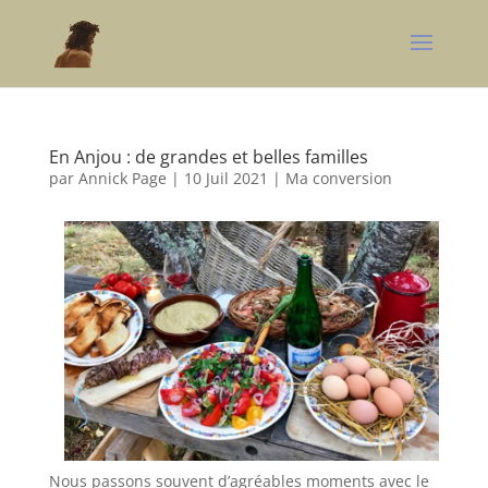
En Anjou : de grandes et belles familles
par
Annick Page
|
10 Juil 2021
|
Ma conversion
Nous passons souvent d’agréables moments avec le