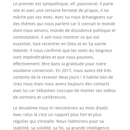
Le premier est sympathique, vif, passionné, il parle
vite et avec une certaine fermeté de propos, il ne
mâche pas ses mots. Avec lui nous échangeons sur
des thèmes qui nous parlent car il connait le monde
dont nous venons, monde de dissidence politique et
contestataire, il sait nous montrer ce qui est
essentiel, tout recentrer en Dieu et en Sa sainte
Volonté. Il nous confirme que les voies du Seigneur
sont impénétrables et que nous pouvons,
effectivement, être dans la gratitude pour notre
soudaine conversion. En 2017, nous avons été très
contents de le recevoir deux jours ! Il habite loin de
chez nous mais nous avons toujours des contacts
avec lui car Sébastien s’occupe de monter ses vidéos
de sermons et conférences.
Le deuxième nous le rencontrons au mois d’août.
Avec celui-là c’est un rapport plus fort et plus
régulier qui s’installe. Nous l’admirons pour sa
stabilité, sa solidité, sa foi, sa grande intelligence,