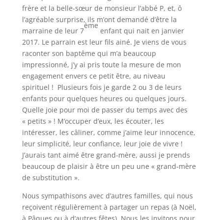
frère et la belle-sœur de monsieur l’abbé P, et, ô
l’agréable surprise, ils m’ont demandé d’être la
ème
marraine de leur 7
enfant qui nait en janvier
2017. Le parrain est leur fils ainé. Je viens de vous
raconter son baptême qui m’a beaucoup
impressionné, j’y ai pris toute la mesure de mon
engagement envers ce petit être, au niveau
spirituel ! Plusieurs fois je garde 2 ou 3 de leurs
enfants pour quelques heures ou quelques jours.
Quelle joie pour moi de passer du temps avec des
« petits » ! M’occuper d’eux, les écouter, les
intéresser, les câliner, comme j’aime leur innocence,
leur simplicité, leur confiance, leur joie de vivre !
J’aurais tant aimé être grand-mère, aussi je prends
beaucoup de plaisir à être un peu une « grand-mère
de substitution ».
Nous sympathisons avec d’autres familles, qui nous
reçoivent régulièrement à partager un repas (à Noël,
à Pâques ou à d’autres fêtes). Nous les invitons pour