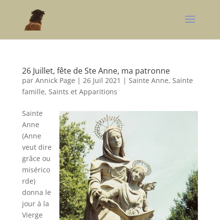
26 Juillet, fête de Ste Anne, ma patronne
par
Annick Page
|
26 Juil 2021
|
Sainte Anne
,
Sainte
famille, Saints et Apparitions
Sainte
Anne
(Anne
veut dire
grâce ou
misérico
rde)
donna le
jour à la
Vierge