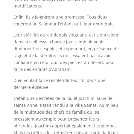
mortifications.
Enfin, ils y joignirent une promesse. Tous deux
vouèrent au Seigneur l’enfant qu’il leur donnerait.
Leur stérilité durait depuis vingt ans, et ils entraient
dans la vieillesse, chaque jour semblait venir
diminuer leur espoir ; et cependant, en présence de
l’âge et de la stérilité, ils ne cessaient pas d’avoir
confiance en celui qui, des pierres du désert, peut
faire des enfants d’Abraham.
Dieu voulait faire resplendir leur foi dans une
dernière épreuve.
C’était une des fêtes de la loi, et Joachim, suivi de
sainte Anne, s’était rendu à la Ville Sainte. Au milieu
de la multitude des chefs de famille qui se
pressaient au temple pour présenter leurs
offrandes, Joachim apportait également les siennes.
Mais les prêtres les refusèrent devant toute la foule.