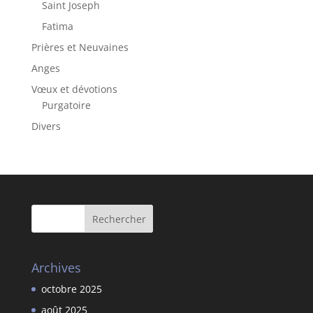
Saint Joseph
Fatima
Prières et Neuvaines
Anges
Vœux et dévotions
Purgatoire
Divers
Archives
octobre 2025
août 2025