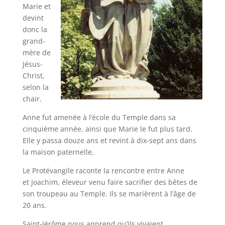
Marie et
devint
donc la
grand-
mère de
Jésus-
Christ,
selon la
chair.
Anne fut amenée à l’école du Temple dans sa
cinquième année, ainsi que Marie le fut plus tard.
Elle y passa douze ans et revint à dix-sept ans dans
la maison paternelle,
Le Protévangile raconte la rencontre entre Anne
et Joachim, éleveur venu faire sacrifier des bêtes de
son troupeau au Temple. Ils se marièrent à l’âge de
20 ans.
Saint-Jérôme nous apprend qu’ils vivaient