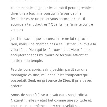
« Comment le Seigneur les aurait-il pour agréables,
dirent-ils à Joachim, puisqu’il n’a pas daigné
féconder votre union, et vous accorder ce qu’il
accorde à tant d’autres ? Quel crime l’a irrité contre
vous ? »
Joachim savait que sa conscience ne lui reprochait
rien, mais il ne chercha pas à se justifier. Soumis à la
volonté de Dieu qui les éprouvait, les vieux époux
acceptèrent sans murmure ce terrible affront et
sortirent du temple.
Peu de jours après, saint Joachim partit sur une
montagne voisine, veillant sur les troupeaux qu’il
possédait. Seul, en présence de Dieu, il priait avec
ardeur.
Anne, de son côté, se trouvait dans son jardin à
Nazareth ; elle s’y était fait comme une solitude et,
en ce moment même, elle y renouvelait ses