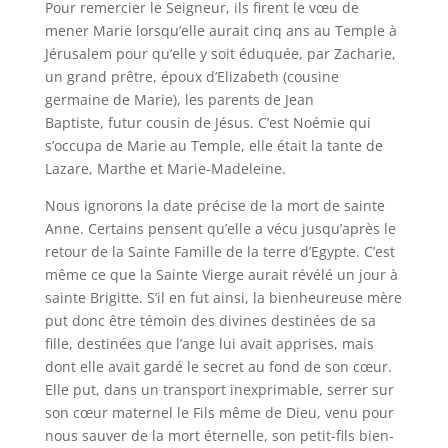
Pour remercier le Seigneur, ils firent le vœu de
mener Marie lorsqu’elle aurait cinq ans au Temple à
Jérusalem pour qu’elle y soit éduquée, par Zacharie,
un grand prêtre, époux d’Elizabeth (cousine
germaine de Marie), les parents de Jean
Baptiste, futur cousin de Jésus. C’est Noémie qui
s’occupa de Marie au Temple, elle était la tante de
Lazare, Marthe et Marie-Madeleine.
Nous ignorons la date précise de la mort de sainte
Anne. Certains pensent qu’elle a vécu jusqu’après le
retour de la Sainte Famille de la terre d’Egypte. C’est
même ce que la Sainte Vierge aurait révélé un jour à
sainte Brigitte. S’il en fut ainsi, la bienheureuse mère
put donc être témoin des divines destinées de sa
fille, destinées que l’ange lui avait apprises, mais
dont elle avait gardé le secret au fond de son cœur.
Elle put, dans un transport inexprimable, serrer sur
son cœur maternel le Fils même de Dieu, venu pour
nous sauver de la mort éternelle, son petit-fils bien-