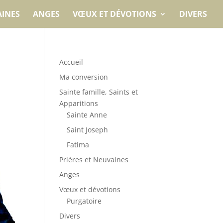
AINES
ANGES
VŒUX ET DÉVOTIONS
DIVERS
Accueil
Ma conversion
Sainte famille, Saints et
Apparitions
Sainte Anne
Saint Joseph
Fatima
Prières et Neuvaines
Anges
Vœux et dévotions
Purgatoire
Divers