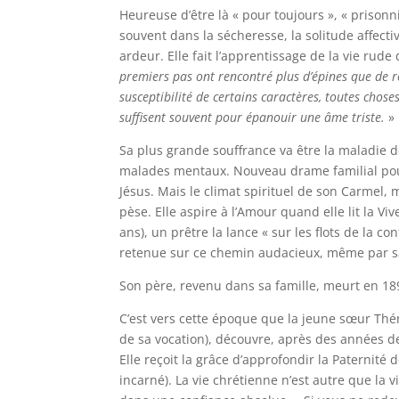
Heureuse d’être là « pour toujours », « prisonn
souvent dans la sécheresse, la solitude affecti
ardeur. Elle fait l’apprentissage de la vie rude
premiers pas ont rencontré plus d’épines que de 
susceptibilité de certains caractères, toutes chos
suffisent souvent pour épanouir une âme triste.
»
Sa plus grande souffrance va être la maladie 
malades mentaux. Nouveau drame familial pour 
Jésus. Mais le climat spirituel de son Carmel, 
pèse. Elle aspire à l’Amour quand elle lit la Vi
ans), un prêtre la lance « sur les flots de la co
retenue sur ce chemin audacieux, même par sa
Son père, revenu dans sa famille, meurt en 189
C’est vers cette époque que la jeune sœur Thér
de sa vocation), découvre, après des années de 
Elle reçoit la grâce d’approfondir la Paternité
incarné). La vie chrétienne n’est autre que la v