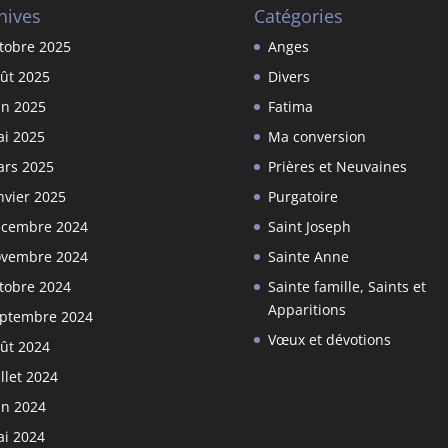
hives
Catégories
tobre 2025
Anges
ût 2025
Divers
in 2025
Fatima
i 2025
Ma conversion
rs 2025
Prières et Neuvaines
nvier 2025
Purgatoire
cembre 2024
Saint Joseph
vembre 2024
Sainte Anne
tobre 2024
Sainte famille, Saints et
Apparitions
ptembre 2024
Vœux et dévotions
ût 2024
illet 2024
in 2024
i 2024