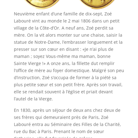
Neuvième enfant d’une famille de dix-sept, Zoé
Labouré vint au monde le 2 mai 1806 dans un petit
village de la Côte-d’Or. A neuf ans, Zoé perdit sa
mère. On la vit alors monter sur une chaise, saisir la
statue de Notre-Dame, l’embrasser longuement et la
presser sur son cœur en disant : «Je n’ai plus de
maman ; soyez Vous-même ma maman, bonne
Sainte Vierge !» A onze ans, la fillette dut remplir
l’office de mère au foyer domestique. Malgré son peu
d’instruction, Zoé s’occupa de former à la piété sa
plus petite sœur et son petit frère. Après son travail,
elle se rendait souvent à l’église et priait devant
l’autel de la Vierge.
En 1830, après un séjour de deux ans chez deux de
ses frères qui demeuraient près de Paris, Zoé
Labouré entra au Séminaire des Filles de la Charité,
rue du Bac à Paris. Prenant le nom de sœur