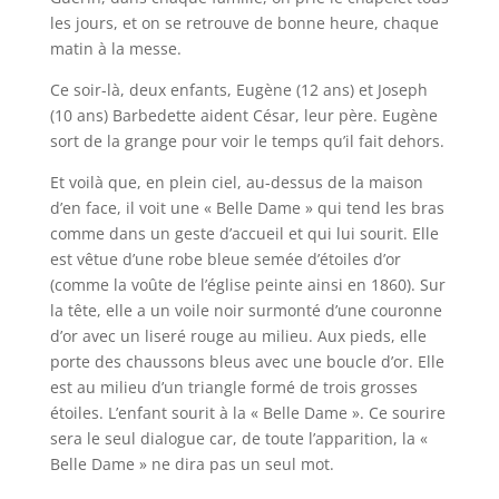
les jours, et on se retrouve de bonne heure, chaque
matin à la messe.
Ce soir-là, deux enfants, Eugène (12 ans) et Joseph
(10 ans) Barbedette aident César, leur père. Eugène
sort de la grange pour voir le temps qu’il fait dehors.
Et voilà que, en plein ciel, au-dessus de la maison
d’en face, il voit une « Belle Dame » qui tend les bras
comme dans un geste d’accueil et qui lui sourit. Elle
est vêtue d’une robe bleue semée d’étoiles d’or
(comme la voûte de l’église peinte ainsi en 1860). Sur
la tête, elle a un voile noir surmonté d’une couronne
d’or avec un liseré rouge au milieu. Aux pieds, elle
porte des chaussons bleus avec une boucle d’or. Elle
est au milieu d’un triangle formé de trois grosses
étoiles. L’enfant sourit à la « Belle Dame ». Ce sourire
sera le seul dialogue car, de toute l’apparition, la «
Belle Dame » ne dira pas un seul mot.