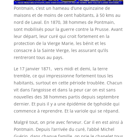
Pontmain, c’est un hameau d’une quinzaine de
maisons et de moins de cent habitants, à 50 kms au
nord de Laval. En 1870, 38 hommes de Pontmain,
sont mobilisés pour la guerre contre la Prusse. Avant
leur départ, leur curé qui croit fortement en la
protection de la Vierge Marie, les bénit et les
consacre à la Sainte Vierge, les assurant qu’ils
rentreront tous au pays.
Le 17 janvier 1871, vers midi et demi, la terre
tremble, ce qui impressionne fortement tous les
habitants, surtout en cette période troublée. Chacun
vit dans l’angoisse et dans la peur car on est sans
nouvelles des 38 hommes partis depuis septembre
dernier. Et puis il y a une épidémie de typhoïde qui
commence à reprendre. Et la variole qui se répand.
Malgré tout, on prie avec ferveur. Car il en est ainsi à
Pontmain. Depuis l’arrivée du curé, l’abbé Michel
Guérin, dans chaque famille, on prie le chapelet tous