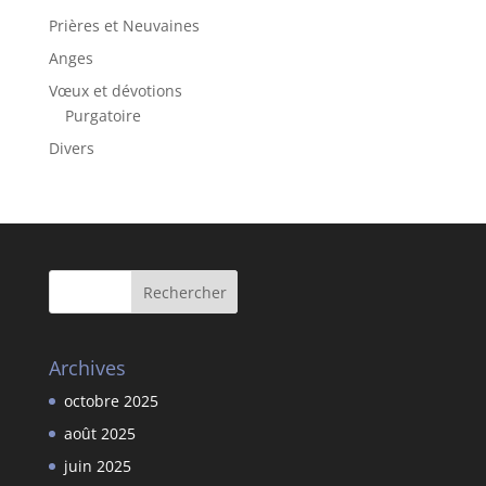
Prières et Neuvaines
Anges
Vœux et dévotions
Purgatoire
Divers
Archives
octobre 2025
août 2025
juin 2025