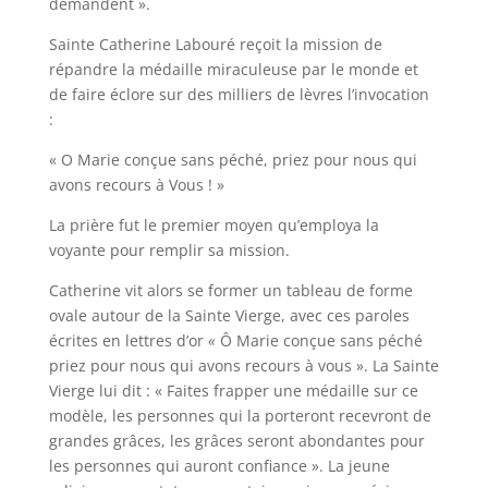
demandent ».
Sainte Catherine Labouré reçoit la mission de
répandre la médaille miraculeuse par le monde et
de faire éclore sur des milliers de lèvres l’invocation
:
« O Marie conçue sans péché, priez pour nous qui
avons recours à Vous ! »
La prière fut le premier moyen qu’employa la
voyante pour remplir sa mission.
Catherine vit alors se former un tableau de forme
ovale autour de la Sainte Vierge, avec ces paroles
écrites en lettres d’or
«
Ô Marie conçue sans péché
priez pour nous qui avons recours à vous ». La Sainte
Vierge lui dit : « Faites frapper une médaille sur ce
modèle, les personnes qui la porteront recevront de
grandes grâces, les grâces seront abondantes pour
les personnes qui auront confiance ». La jeune