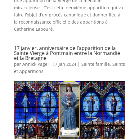
une apparition de la Vierge de la médaille
miraculeuse. C’est cette deuxième apparition qui va
faire l’objet d’un procès canonique et donner lieu à
la reconnaissance officielle des apparitions à
Catherine Labouré.
17 janvier, anniversaire de l’apparition de la
Sainte Vierge à Pontmain entre la Normandie
et la Bretagne
par
Annick Page
|
17 Jan 2024
|
Sainte famille, Saints
et Apparitions