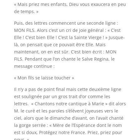
« Mais priez mes enfants, Dieu vous exaucera en peu
de temps. »
Puis, des lettres commencent une seconde ligne :
MON FILS. Alors c’est un cri de joie général : « C’est
Elle ! C’est bien Elle ! C’est la Sainte Vierge ! » Jusque-
là, on pensait que ce pouvait être Elle. Mais
maintenant, on en est sûr. C’est bien écrit : MON
FILS. Pendant que l’on chante le Salve Regina, le
message continue :
« Mon fils se laisse toucher »
Il n’y a pas de point final mais cette deuxième ligne
est soulignée par un gros trait d’or comme les
lettres. « Chantons notre cantique à Marie » dit alors
M. le curé et les paroles s’élèvent joyeuses vers le
ciel, alors que le dimanche d’avant, on l’avait chanté
la gorge serrée : « Mère de l’Espérance dont le nom
est si doux, Protégez notre France. Priez, priez pour
nous. »