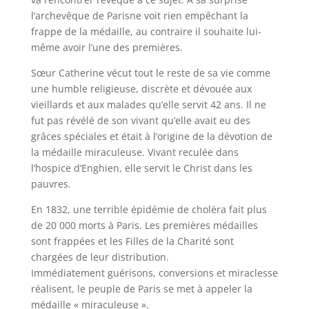
l’archevêque de Parisne voit rien empêchant la
frappe de la médaille, au contraire il souhaite lui-
même avoir l’une des premières.
Sœur Catherine vécut tout le reste de sa vie comme
une humble religieuse, discrète et dévouée aux
vieillards et aux malades qu’elle servit 42 ans. Il ne
fut pas révélé de son vivant qu’elle avait eu des
grâces spéciales et était à l’origine de la dévotion de
la médaille miraculeuse. Vivant reculée dans
l’hospice d’Enghien, elle servit le Christ dans les
pauvres.
En 1832, une terrible épidémie de choléra fait plus
de 20 000 morts à Paris. Les premières médailles
sont frappées et les Filles de la Charité sont
chargées de leur distribution.
Immédiatement guérisons, conversions et miraclesse
réalisent, le peuple de Paris se met à appeler la
médaille « miraculeuse ».