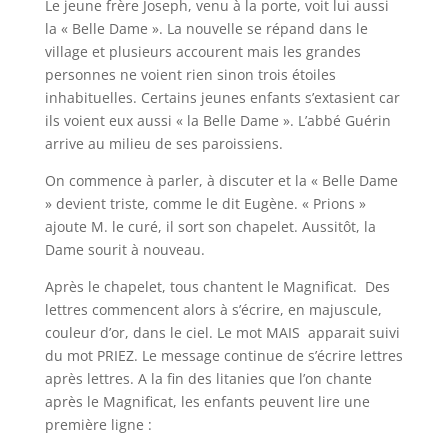
Le jeune frère Joseph, venu à la porte, voit lui aussi
la « Belle Dame ». La nouvelle se répand dans le
village et plusieurs accourent mais les grandes
personnes ne voient rien sinon trois étoiles
inhabituelles. Certains jeunes enfants s’extasient car
ils voient eux aussi « la Belle Dame ». L’abbé Guérin
arrive au milieu de ses paroissiens.
On commence à parler, à discuter et la « Belle Dame
» devient triste, comme le dit Eugène. « Prions »
ajoute M. le curé, il sort son chapelet. Aussitôt, la
Dame sourit à nouveau.
Après le chapelet, tous chantent le Magnificat. Des
lettres commencent alors à s’écrire, en majuscule,
couleur d’or, dans le ciel. Le mot MAIS apparait suivi
du mot PRIEZ. Le message continue de s’écrire lettres
après lettres. A la fin des litanies que l’on chante
après le Magnificat, les enfants peuvent lire une
première ligne :