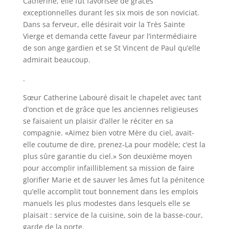
Catherine, elle fut favorisée de grâces
exceptionnelles durant les six mois de son noviciat.
Dans sa ferveur, elle désirait voir la Très Sainte
Vierge et demanda cette faveur par l’intermédiaire
de son ange gardien et se St Vincent de Paul qu’elle
admirait beaucoup.
.
Sœur Catherine Labouré disait le chapelet avec tant
d’onction et de grâce que les anciennes religieuses
se faisaient un plaisir d’aller le réciter en sa
compagnie. «Aimez bien votre Mère du ciel, avait-
elle coutume de dire, prenez-La pour modèle; c’est la
plus sûre garantie du ciel.» Son deuxième moyen
pour accomplir infailliblement sa mission de faire
glorifier Marie et de sauver les âmes fut la pénitence
qu’elle accomplit tout bonnement dans les emplois
manuels les plus modestes dans lesquels elle se
plaisait : service de la cuisine, soin de la basse-cour,
garde de la porte.