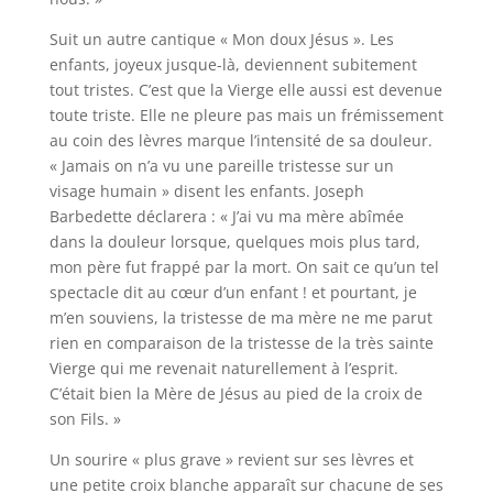
Suit un autre cantique « Mon doux Jésus ». Les
enfants, joyeux jusque-là, deviennent subitement
tout tristes. C’est que la Vierge elle aussi est devenue
toute triste. Elle ne pleure pas mais un frémissement
au coin des lèvres marque l’intensité de sa douleur.
« Jamais on n’a vu une pareille tristesse sur un
visage humain » disent les enfants. Joseph
Barbedette déclarera : « J’ai vu ma mère abîmée
dans la douleur lorsque, quelques mois plus tard,
mon père fut frappé par la mort. On sait ce qu’un tel
spectacle dit au cœur d’un enfant ! et pourtant, je
m’en souviens, la tristesse de ma mère ne me parut
rien en comparaison de la tristesse de la très sainte
Vierge qui me revenait naturellement à l’esprit.
C’était bien la Mère de Jésus au pied de la croix de
son Fils. »
Un sourire « plus grave » revient sur ses lèvres et
une petite croix blanche apparaît sur chacune de ses