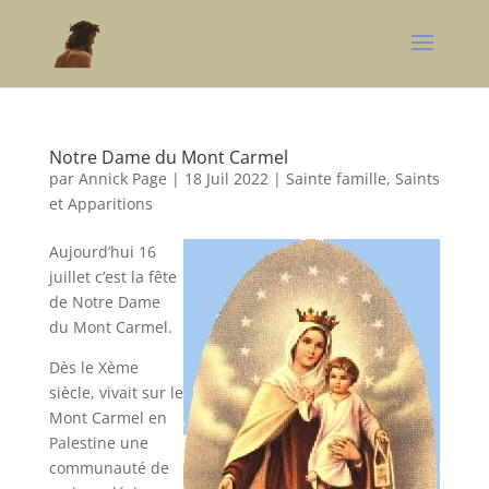
Notre Dame du Mont Carmel
par
Annick Page
|
18 Juil 2022
|
Sainte famille, Saints
et Apparitions
Aujourd’hui 16
juillet c’est la fête
de Notre Dame
du Mont Carmel.
Dès le Xème
siècle, vivait sur le
Mont Carmel en
Palestine une
communauté de