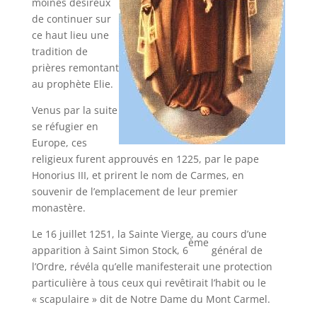
moines désireux
de continuer sur
ce haut lieu une
tradition de
prières remontant
au prophète Elie.
Venus par la suite
se réfugier en
Europe, ces
religieux furent approuvés en 1225, par le pape
Honorius III, et prirent le nom de Carmes, en
souvenir de l’emplacement de leur premier
monastère.
Le 16 juillet 1251, la Sainte Vierge, au cours d’une
ème
apparition à Saint Simon Stock, 6
général de
l’Ordre, révéla qu’elle manifesterait une protection
particulière à tous ceux qui revêtirait l’habit ou le
« scapulaire » dit de Notre Dame du Mont Carmel.