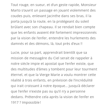
Tout rouge, en sueur, et d’un geste rapide, Monsieur
Marto s’ouvrit un passage en jouant violemment des
coudes puis, enlevant Jacinthe dans ses bras, il la
porta jusqu’à la route, en la protégeant du soleil
brûlant avec son chapeau. Il se rendait bien compte
que les enfants avaient été fortement impressionnés
par la vision de l’enfer, entendre les hurlements des
damnés et des démons, là, tout près d’eux !!
Lucie, pour sa part, apprendrait bientôt que sa
mission de messagère du Ciel serait de rappeler à
notre siècle impie et apostat que l’enfer existe, que
des multitudes d’âmes y tombent pour leur tourment
éternel, et que la Vierge Marie a voulu montrer cette
réalité à trois enfants, en prévision de l’incrédulité
qui irait croissant à notre époque… jusqu’à déclarer
que l’enfer n’existe pas ou qu’il n’y a personne
dedans. Prétendre cela après la vision de l’enfer en
1917 ? Impossible !