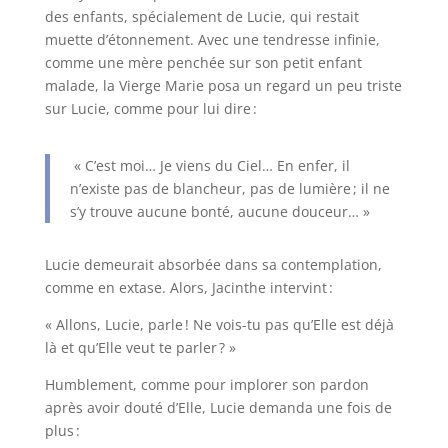
des enfants, spécialement de Lucie, qui restait
muette d’étonnement. Avec une tendresse infinie,
comme une mère penchée sur son petit enfant
malade, la Vierge Marie posa un regard un peu triste
sur Lucie, comme pour lui dire :
« C’est moi… Je viens du Ciel… En enfer, il
n’existe pas de blancheur, pas de lumière ; il ne
s’y trouve aucune bonté, aucune douceur… »
Lucie demeurait absorbée dans sa contemplation,
comme en extase. Alors, Jacinthe intervint :
« Allons, Lucie, parle ! Ne vois-tu pas qu’Elle est déjà
là et qu’Elle veut te parler ? »
Humblement, comme pour implorer son pardon
après avoir douté d’Elle, Lucie demanda une fois de
plus :