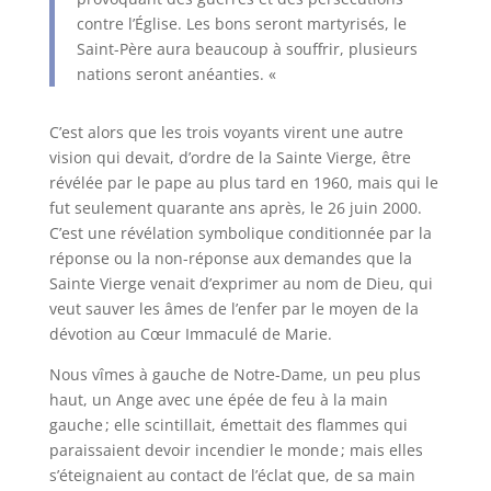
contre l’Église. Les bons seront martyrisés, le
Saint-Père aura beaucoup à souffrir, plusieurs
nations seront anéanties. «
C’est alors que les trois voyants virent une autre
vision qui devait, d’ordre de la Sainte Vierge, être
révélée par le pape au plus tard en 1960, mais qui le
fut seulement quarante ans après, le 26 juin 2000.
C’est une révélation symbolique conditionnée par la
réponse ou la non-réponse aux demandes que la
Sainte Vierge venait d’exprimer au nom de Dieu, qui
veut sauver les âmes de l’enfer par le moyen de la
dévotion au Cœur Immaculé de Marie.
Nous vîmes à gauche de Notre-Dame, un peu plus
haut, un Ange avec une épée de feu à la main
gauche ; elle scintillait, émettait des flammes qui
paraissaient devoir incendier le monde ; mais elles
s’éteignaient au contact de l’éclat que, de sa main