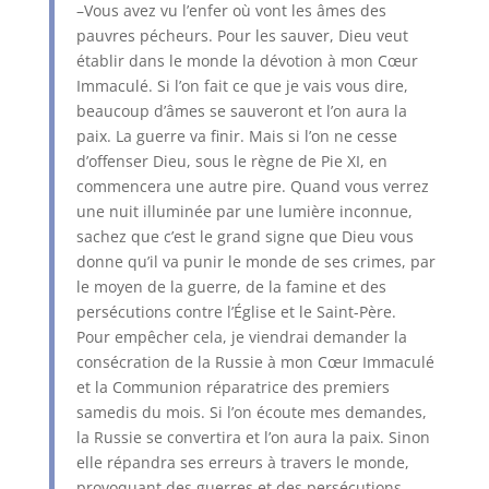
–Vous avez vu l’enfer où vont les âmes des
pauvres pécheurs. Pour les sauver, Dieu veut
établir dans le monde la dévotion à mon Cœur
Immaculé. Si l’on fait ce que je vais vous dire,
beaucoup d’âmes se sauveront et l’on aura la
paix. La guerre va finir. Mais si l’on ne cesse
d’offenser Dieu, sous le règne de Pie XI, en
commencera une autre pire. Quand vous verrez
une nuit illuminée par une lumière inconnue,
sachez que c’est le grand signe que Dieu vous
donne qu’il va punir le monde de ses crimes, par
le moyen de la guerre, de la famine et des
persécutions contre l’Église et le Saint-Père.
Pour empêcher cela, je viendrai demander la
consécration de la Russie à mon Cœur Immaculé
et la Communion réparatrice des premiers
samedis du mois. Si l’on écoute mes demandes,
la Russie se convertira et l’on aura la paix. Sinon
elle répandra ses erreurs à travers le monde,
provoquant des guerres et des persécutions