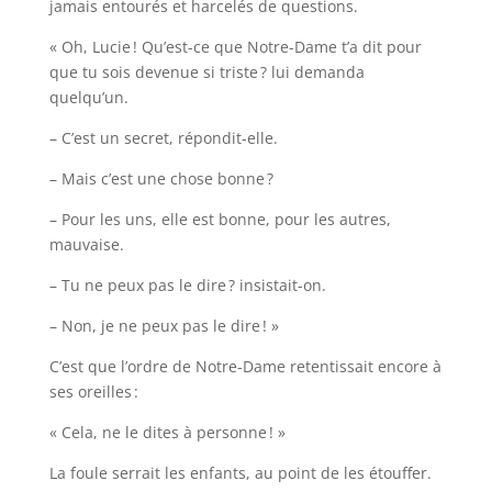
jamais entourés et harcelés de questions.
« Oh, Lucie ! Qu’est-ce que Notre-Dame t’a dit pour
que tu sois devenue si triste ? lui demanda
quelqu’un.
– C’est un secret, répondit-elle.
– Mais c’est une chose bonne ?
– Pour les uns, elle est bonne, pour les autres,
mauvaise.
– Tu ne peux pas le dire ? insistait-on.
– Non, je ne peux pas le dire ! »
C’est que l’ordre de Notre-Dame retentissait encore à
ses oreilles :
« Cela, ne le dites à personne ! »
La foule serrait les enfants, au point de les étouffer.