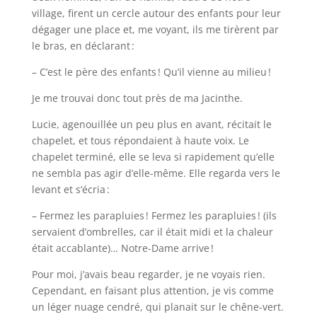
village, firent un cercle autour des enfants pour leur
dégager une place et, me voyant, ils me tirèrent par
le bras, en déclarant :
– C’est le père des enfants ! Qu’il vienne au milieu !
Je me trouvai donc tout près de ma Jacinthe.
Lucie, agenouillée un peu plus en avant, récitait le
chapelet, et tous répondaient à haute voix. Le
chapelet terminé, elle se leva si rapidement qu’elle
ne sembla pas agir d’elle-même. Elle regarda vers le
levant et s’écria :
– Fermez les parapluies ! Fermez les parapluies ! (ils
servaient d’ombrelles, car il était midi et la chaleur
était accablante)… Notre-Dame arrive !
Pour moi, j’avais beau regarder, je ne voyais rien.
Cependant, en faisant plus attention, je vis comme
un léger nuage cendré, qui planait sur le chêne-vert.