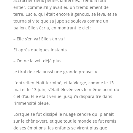
accrocher deux petites lanternes, trembla tout
entier, comme s’il y avait eu un tremblement de
terre. Lucie, qui était encore à genoux, se leva, et se
tourna si vite que sa jupe se souleva comme un
ballon. Elle s’écria, en montrant le ciel :
– Elle s’en va ! Elle s’en va !
Et après quelques instants :
– On ne la voit déjà plus.
Je tirai de cela aussi une grande preuve. »
L’entretien était terminé, et la Vierge, comme le 13
mai et le 13 juin, s’était élevée vers le même point du
ciel d’où Elle était venue, jusqu’à disparaître dans
l’immensité bleue.
Lorsque se fut dissipé le nuage cendré qui planait
sur le chêne-vert, et que tout le monde se fut remis
de ses émotions, les enfants se virent plus que