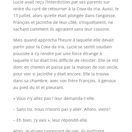
Lucie avait reçu l’interdiction par ses parents sur
ordre du curé de retourner à la Cova da iria. Aussi, le
13 juillet, alors qu’elle était plongée dans l’angoisse,
François et Jacinthe de leur côté, s’inquiétaient, ne
sachant comment ils agiraient sans leur cousine.
Mais quand approcha l’heure à laquelle elle devait
partir pour la Cova da Iria, Lucie se sentit soudain
poussée à s’y rendre par une force étrange à
laquelle il lui était très difficile de résister. Elle se mit
donc en chemin et passa par la maison de son oncle,
pour voir si Jacinthe y était encore. Elle la trouva
dans sa chambre, avec son frère François, à genoux
au pied du lit et pleurant.
« Vous n’y allez pas ? leur demanda-t-elle.
– Sans toi, nous n’osons pas y aller. Allons, viens !
– Eh bien, j’y vais », leur répondit-elle.
Alors, le visage rayonnant de joie, ils partirent