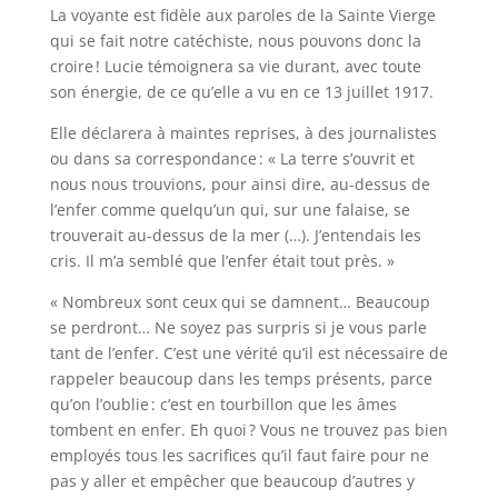
La voyante est fidèle aux paroles de la Sainte Vierge
qui se fait notre catéchiste, nous pouvons donc la
croire ! Lucie témoignera sa vie durant, avec toute
son énergie, de ce qu’elle a vu en ce 13 juillet 1917.
Elle déclarera à maintes reprises, à des journalistes
ou dans sa correspondance : « La terre s’ouvrit et
nous nous trouvions, pour ainsi dire, au-dessus de
l’enfer comme quelqu’un qui, sur une falaise, se
trouverait au-dessus de la mer (…). J’entendais les
cris. Il m’a semblé que l’enfer était tout près. »
« Nombreux sont ceux qui se damnent… Beaucoup
se perdront… Ne soyez pas surpris si je vous parle
tant de l’enfer. C’est une vérité qu’il est nécessaire de
rappeler beaucoup dans les temps présents, parce
qu’on l’oublie : c’est en tourbillon que les âmes
tombent en enfer. Eh quoi ? Vous ne trouvez pas bien
employés tous les sacrifices qu’il faut faire pour ne
pas y aller et empêcher que beaucoup d’autres y