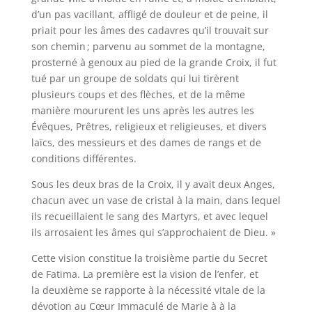
d’un pas vacillant, affligé de douleur et de peine, il
priait pour les âmes des cadavres qu’il trouvait sur
son chemin ; parvenu au sommet de la montagne,
prosterné à genoux au pied de la grande Croix, il fut
tué par un groupe de soldats qui lui tirèrent
plusieurs coups et des flèches, et de la même
manière moururent les uns après les autres les
Évêques, Prêtres, religieux et religieuses, et divers
laïcs, des messieurs et des dames de rangs et de
conditions différentes.
Sous les deux bras de la Croix, il y avait deux Anges,
chacun avec un vase de cristal à la main, dans lequel
ils recueillaient le sang des Martyrs, et avec lequel
ils arrosaient les âmes qui s’approchaient de Dieu. »
Cette vision constitue la troisième partie du Secret
de Fatima. La première est la vision de l’enfer, et
la deuxième se rapporte à la nécessité vitale de la
dévotion au Cœur Immaculé de Marie à à la