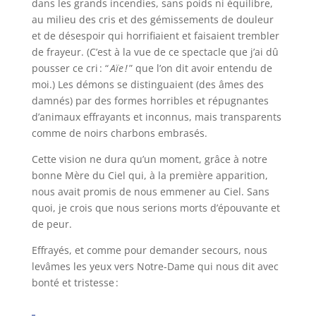
dans les grands incendies, sans poids ni équilibre,
au milieu des cris et des gémissements de douleur
et de désespoir qui horrifiaient et faisaient trembler
de frayeur. (C’est à la vue de ce spectacle que j’ai dû
pousser ce cri : “
Aïe !
” que l’on dit avoir entendu de
moi.) Les démons se distinguaient (des âmes des
damnés) par des formes horribles et répugnantes
d’animaux effrayants et inconnus, mais transparents
comme de noirs charbons embrasés.
Cette vision ne dura qu’un moment, grâce à notre
bonne Mère du Ciel qui, à la première apparition,
nous avait promis de nous emmener au Ciel. Sans
quoi, je crois que nous serions morts d’épouvante et
de peur.
Effrayés, et comme pour demander secours, nous
levâmes les yeux vers Notre-Dame qui nous dit avec
bonté et tristesse :