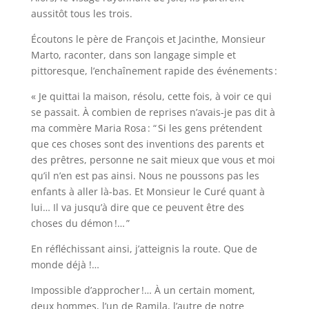
aussitôt tous les trois.
Écoutons le père de François et Jacinthe, Monsieur
Marto, raconter, dans son langage simple et
pittoresque, l’enchaînement rapide des événements :
« Je quittai la maison, résolu, cette fois, à voir ce qui
se passait. À combien de reprises n’avais-je pas dit à
ma commère Maria Rosa : “ Si les gens prétendent
que ces choses sont des inventions des parents et
des prêtres, personne ne sait mieux que vous et moi
qu’il n’en est pas ainsi. Nous ne poussons pas les
enfants à aller là-bas. Et Monsieur le Curé quant à
lui… Il va jusqu’à dire que ce peuvent être des
choses du démon !… ”
En réfléchissant ainsi, j’atteignis la route. Que de
monde déjà !…
Impossible d’approcher !… À un certain moment,
deux hommes, l’un de Ramila, l’autre de notre