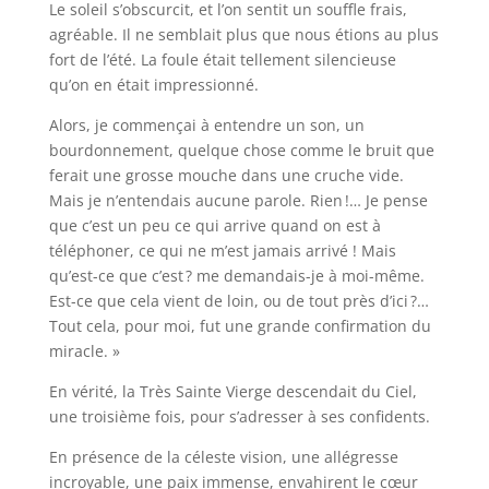
Le soleil s’obscurcit, et l’on sentit un souffle frais,
agréable. Il ne semblait plus que nous étions au plus
fort de l’été. La foule était tellement silencieuse
qu’on en était impressionné.
Alors, je commençai à entendre un son, un
bourdonnement, quelque chose comme le bruit que
ferait une grosse mouche dans une cruche vide.
Mais je n’entendais aucune parole. Rien !… Je pense
que c’est un peu ce qui arrive quand on est à
téléphoner, ce qui ne m’est jamais arrivé ! Mais
qu’est-ce que c’est ? me demandais-je à moi-même.
Est-ce que cela vient de loin, ou de tout près d’ici ?…
Tout cela, pour moi, fut une grande confirmation du
miracle. »
En vérité, la Très Sainte Vierge descendait du Ciel,
une troisième fois, pour s’adresser à ses confidents.
En présence de la céleste vision, une allégresse
incroyable, une paix immense, envahirent le cœur