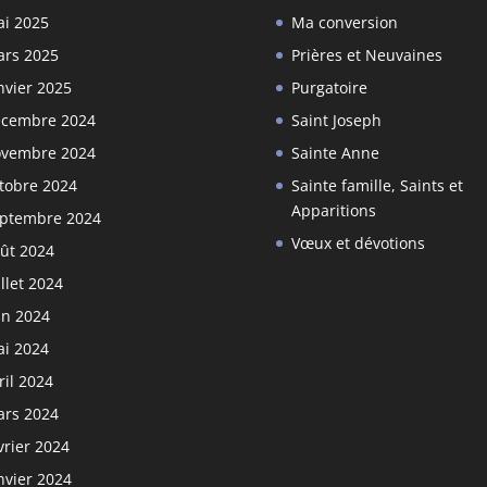
i 2025
Ma conversion
rs 2025
Prières et Neuvaines
nvier 2025
Purgatoire
cembre 2024
Saint Joseph
vembre 2024
Sainte Anne
tobre 2024
Sainte famille, Saints et
Apparitions
ptembre 2024
Vœux et dévotions
ût 2024
illet 2024
in 2024
i 2024
ril 2024
rs 2024
vrier 2024
nvier 2024