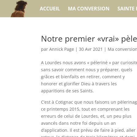
ACCUEIL
MA CONVERSION
SAINTE 
Notre premier «vrai» pèl
par
Annick Page
|
30 Avr 2021
|
Ma conversio
A Lourdes nous avons « péleriné » par curiosit
sans savoir comment nous y préparer, quels
grâces et bienfaits en retirer, comment y
honorer et glorifier Dieu à travers les
apparitions de ses Saints.
C’est à Cotignac que nous faisons un pèlerinag
ce printemps 2015, tout en comprenant les
erreurs de celui de Lourdes, et, un peu plus
avancés dans notre foi depuis un an
d’application. Il est prévu de faire à pied, aller