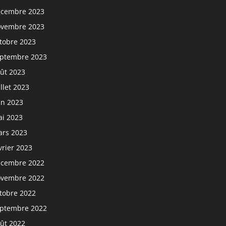
cembre 2023
vembre 2023
tobre 2023
ptembre 2023
ût 2023
illet 2023
in 2023
i 2023
rs 2023
vrier 2023
cembre 2022
vembre 2022
tobre 2022
ptembre 2022
ût 2022