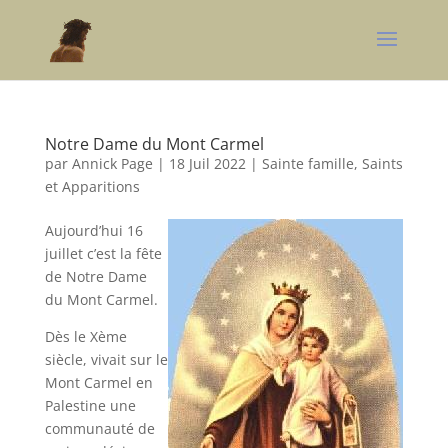
Notre Dame du Mont Carmel
par
Annick Page
|
18 Juil 2022
|
Sainte famille, Saints
et Apparitions
Aujourd’hui 16
juillet c’est la fête
de Notre Dame
du Mont Carmel.
Dès le Xème
siècle, vivait sur le
Mont Carmel en
Palestine une
communauté de