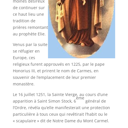
moines désireux
de continuer sur
ce haut lieu une
tradition de
prières remontant
au prophète Elie.
Venus par la suite
se réfugier en
Europe, ces
religieux furent approuvés en 1225, par le pape
Honorius III, et prirent le nom de Carmes, en
souvenir de l’emplacement de leur premier
monastère.
Le 16 juillet 1251, la Sainte Vierge, au cours d’une
ème
apparition à Saint Simon Stock, 6
général de
l’Ordre, révéla qu’elle manifesterait une protection
particulière à tous ceux qui revêtirait l’habit ou le
« scapulaire » dit de Notre Dame du Mont Carmel.