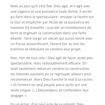
Mais au jour qu’il s’est fixé, Dieu agit, et Il agit avec
une sagesse et une puissance toute divine. Il aurait
pu faire dans le spectaculaire : envoyer la foudre sur
la tour et empêcher par l’éclat de sa puissance les
hommes d’y travailler ; susciter un tremblement de
terre et engloutir la construction dans une faille
béante ; faire surgir un volcan qui aurait tonné avec
un fracas assourdissant, faisant fuir au loin les
hommes et réduisant en cendres leur projet.
Non, rien de tout cela ! Dieu agit de façon assez peu
spectaculaire, mais redoutablement efficace. S’il
avait seulement réduit en cendres la construction,
les hommes auraient pu se regrouper ailleurs pour
recommencer. Alors Dieu tranche le mal à sa racine :
« Ils forment un seul peuple parce qu’ils ont une
seule langue. (…) Descendons, et confondons leur
langage. »
En un éclair, d’un seul acte de sa volonté, Dieu