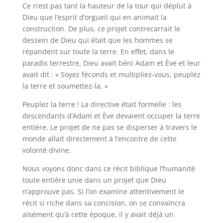
Ce n’est pas tant la hauteur de la tour qui déplut à
Dieu que l’esprit d’orgueil qui en animait la
construction. De plus, ce projet contrecarrait le
dessein de Dieu qui était que les hommes se
répandent sur toute la terre. En effet, dans le
paradis terrestre, Dieu avait béni Adam et Ève et leur
avait dit : « Soyez féconds et multipliez-vous, peuplez
la terre et soumettez-la. »
Peuplez la terre ! La directive était formelle : les
descendants d’Adam et Ève devaient occuper la terre
entière. Le projet de ne pas se disperser à travers le
monde allait directement à l’encontre de cette
volonté divine.
Nous voyons donc dans ce récit biblique l’humanité
toute entière unie dans un projet que Dieu
n’approuve pas. Si l’on examine attentivement le
récit si riche dans sa concision, on se convaincra
aisément qu’à cette époque, il y avait déjà un