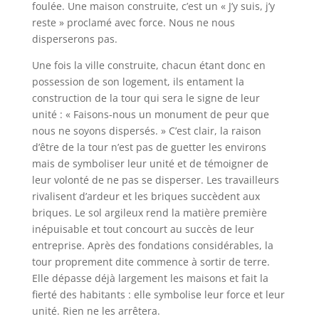
foulée. Une maison construite, c’est un « J’y suis, j’y
reste » proclamé avec force. Nous ne nous
disperserons pas.
Une fois la ville construite, chacun étant donc en
possession de son logement, ils entament la
construction de la tour qui sera le signe de leur
unité : « Faisons-nous un monument de peur que
nous ne soyons dispersés. » C’est clair, la raison
d’être de la tour n’est pas de guetter les environs
mais de symboliser leur unité et de témoigner de
leur volonté de ne pas se disperser. Les travailleurs
rivalisent d’ardeur et les briques succèdent aux
briques. Le sol argileux rend la matière première
inépuisable et tout concourt au succès de leur
entreprise. Après des fondations considérables, la
tour proprement dite commence à sortir de terre.
Elle dépasse déjà largement les maisons et fait la
fierté des habitants : elle symbolise leur force et leur
unité. Rien ne les arrêtera.