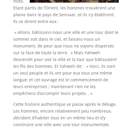
mots.
Etant partis de l’Orient, les hommes trouvèrent une
plaine dans le pays de Sennaar, et ils s’y établirent.
Ils se dirent entre eux :
» Allons, bâtissons-nous une ville et une tour dont le
sommet soit dans le ciel, et faisons-nous un
monument, de peur que nous ne soyons dispersés
sur la face de toute la terre. » Mais Yahweh
descendit pour voir la ville et la tour que bâtissaient
les fils des hommes. Et Yahweh dit : » Voici, ils sont
un seul peuple et ils ont pour eux tous une même
langue; et cet ouvrage est le commencement de
leurs entreprises ; maintenant rien ne les
empêchera d’ac­complir leurs projets. . »
Cette histoire authentique se passe après le déluge.
Les hommes, encore relativement peu nombreux,
décident d’habiter tous en un même lieu et d’y
construire une ville avec une tour monumentale.