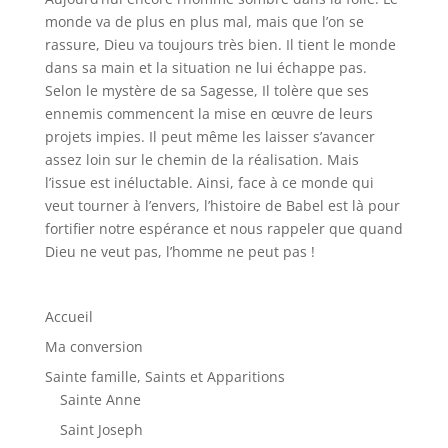
monde va de plus en plus mal, mais que l’on se
rassure, Dieu va toujours très bien. Il tient le monde
dans sa main et la situation ne lui échappe pas.
Selon le mystère de sa Sagesse, Il tolère que ses
ennemis commencent la mise en œuvre de leurs
projets impies. Il peut même les laisser s’avancer
assez loin sur le chemin de la réalisation. Mais
l’issue est inéluctable. Ainsi, face à ce monde qui
veut tourner à l’envers, l’histoire de Babel est là pour
fortifier notre espérance et nous rappeler que quand
Dieu ne veut pas, l’homme ne peut pas !
Accueil
Ma conversion
Sainte famille, Saints et Apparitions
Sainte Anne
Saint Joseph