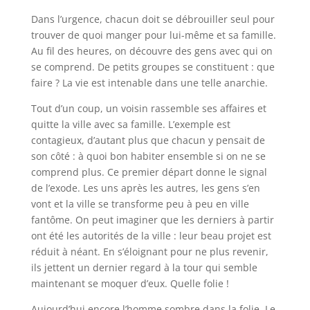
Dans l’urgence, chacun doit se débrouiller seul pour
trouver de quoi manger pour lui-même et sa famille.
Au fil des heures, on découvre des gens avec qui on
se comprend. De petits groupes se constituent : que
faire ? La vie est intenable dans une telle anarchie.
Tout d’un coup, un voisin rassemble ses affaires et
quitte la ville avec sa famille. L’exemple est
contagieux, d’autant plus que chacun y pensait de
son côté : à quoi bon habiter ensemble si on ne se
comprend plus. Ce premier départ donne le signal
de l’exode. Les uns après les autres, les gens s’en
vont et la ville se transforme peu à peu en ville
fantôme. On peut imaginer que les derniers à partir
ont été les autorités de la ville : leur beau projet est
réduit à néant. En s’éloignant pour ne plus revenir,
ils jettent un dernier regard à la tour qui semble
maintenant se moquer d’eux. Quelle folie !
Aujourd’hui encore l’homme sombre dans la folie. Le